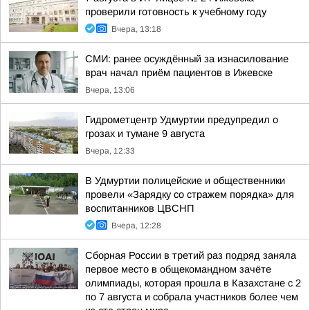
проверили готовность к учебному году
Вчера, 13:18
СМИ: ранее осуждённый за изнасилование
врач начал приём пациентов в Ижевске
Вчера, 13:06
Гидрометцентр Удмуртии предупредил о
грозах и тумане 9 августа
Вчера, 12:33
В Удмуртии полицейские и общественники
провели «Зарядку со стражем порядка» для
воспитанников ЦВСНП
Вчера, 12:28
Сборная России в третий раз подряд заняла
первое место в общекомандном зачёте
олимпиады, которая прошла в Казахстане с 2
по 7 августа и собрала участников более чем