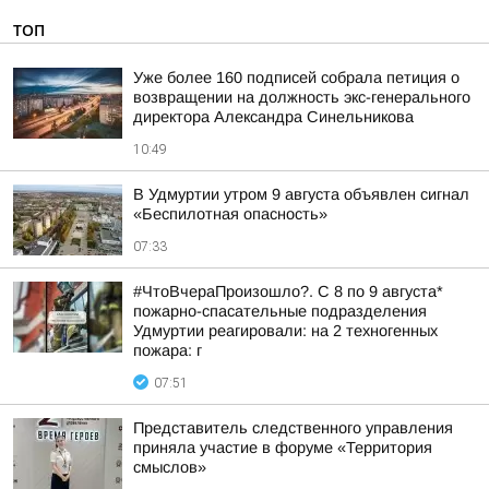
ТОП
Уже более 160 подписей собрала петиция о
возвращении на должность экс-генерального
директора Александра Синельникова
10:49
В Удмуртии утром 9 августа объявлен сигнал
«Беспилотная опасность»
07:33
#ЧтоВчераПроизошло?. С 8 по 9 августа*
пожарно-спасательные подразделения
Удмуртии реагировали: на 2 техногенных
пожара: г
07:51
Представитель следственного управления
приняла участие в форуме «Территория
смыслов»