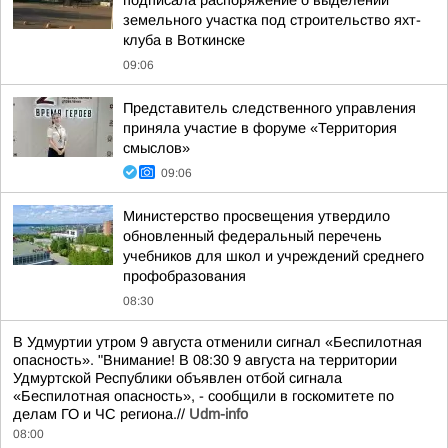
подписала распоряжение о выделении
земельного участка под строительство яхт-
клуба в Воткинске
09:06
Представитель следственного управления
приняла участие в форуме «Территория
смыслов»
09:06
Министерство просвещения утвердило
обновленный федеральный перечень
учебников для школ и учреждений среднего
профобразования
08:30
В Удмуртии утром 9 августа отменили сигнал «Беспилотная
опасность». "Внимание! В 08:30 9 августа на территории
Удмуртской Республики объявлен отбой сигнала
«Беспилотная опасность», - сообщили в госкомитете по
делам ГО и ЧС региона.//
Udm-info
08:00