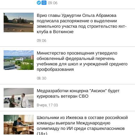
09:06
Врио главы Удмуртии Ольга Абрамова
подписала распоряжение о выделении
земельного участка под строительство яхт-
клуба в Воткинске
09:06
Министерство просвещения утвердило
обновленный федеральный перечень
учебников для школ и учреждений среднего
профобразования
08:30
Медразработки концерна "Аксион" будет
курировать ветеран СВО
Вчера, 17:03
Школьники из Ижевска в составе российской
команды выиграли Международную
олимпиаду по ИИ среди старшеклассников
(18+)