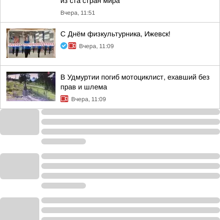
из ста стран мира
Вчера, 11:51
С Днём физкультурника, Ижевск!
Вчера, 11:09
В Удмуртии погиб мотоциклист, ехавший без
прав и шлема
Вчера, 11:09