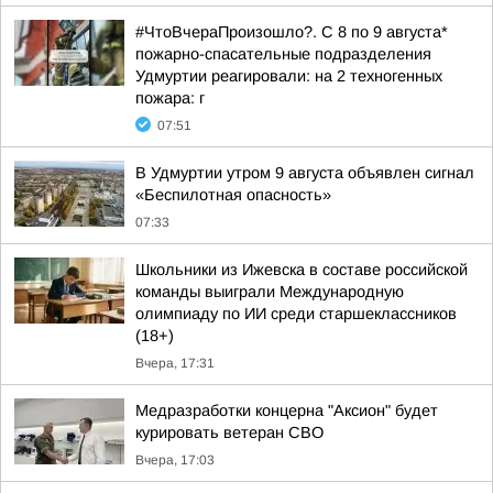
#ЧтоВчераПроизошло?. С 8 по 9 августа*
пожарно-спасательные подразделения
Удмуртии реагировали: на 2 техногенных
пожара: г
07:51
В Удмуртии утром 9 августа объявлен сигнал
«Беспилотная опасность»
07:33
Школьники из Ижевска в составе российской
команды выиграли Международную
олимпиаду по ИИ среди старшеклассников
(18+)
Вчера, 17:31
Медразработки концерна "Аксион" будет
курировать ветеран СВО
Вчера, 17:03