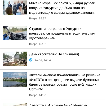
Михаил Мурашко: почти 5,5 млрд рублей
получит Удмуртия до 2030 года на
модернизацию сферы здравоохранения.
Вчера, 15:37
Студент-иностранец в Удмуртии
пользовался поддельным водительским
удостоверением
Вчера, 15:32
День строителя? Не слышали)
Вчера, 14:54
Жители Ижевска пожаловались на решение
«ИжГЭТ» о прекращении выдачи бумажных
билетов валидаторами после публикации
Udm-info
Вчера, 14:00
7 августа в ИТ-лицее № 24 Ижевска