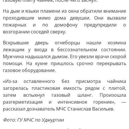
газовую плиту чайник, после чего заснул.
На дым и языки пламени из окна обратили внимание
проходившие мимо дома девушки. Они вызвали
пожарных и по домофону предупредили о
возгорании соседей сверху.
Вскрывшие дверь огнеборцы нашли хозяина
лежащим у входа в бессознательном состоянии.
Мужчина надышался дымом. Его увезли врачи скорой
помощи. На кухне пришлось срочно перекрывать
газовое оборудование.
«Из-за оставленного без присмотра чайника
загорелась пластиковая емкость рядом с плитой,
затем вспыхнул газовый шланг. Произошла
разгерметизация и интенсивное горение», —
рассказал дознаватель МЧС Станислав Васильев.
Фото: ГУ МЧС по Удмуртии