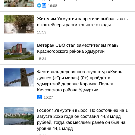
16:08
Жителям Удмуртии запретили выбрасывать
в контейнеры растительные отходы
15:53
Ветеран СВО стал заместителем главы
Красногорского района Удмуртии
15:34
Фестиваль деревянных скульптур «Куинь
дунне» («Три мира») (0+) пройдёт в
удмуртской деревне Карамас-Пельга
Киясовского района Удмуртии
15:27
Госдолг Удмуртии вырос. По состоянию на 1
августа 2026 года он составил 44,3 млрд
рублей, тогда как месяцем ранее он был на
уровне 44,1 млрд