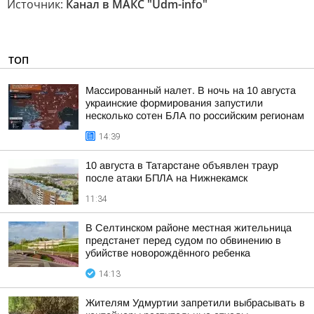
Источник:
Канал в МАКС "Udm-info"
ТОП
Массированный налет. В ночь на 10 августа
украинские формирования запустили
несколько сотен БЛА по российским регионам
14:39
10 августа в Татарстане объявлен траур
после атаки БПЛА на Нижнекамск
11:34
В Селтинском районе местная жительница
предстанет перед судом по обвинению в
убийстве новорождённого ребенка
14:13
Жителям Удмуртии запретили выбрасывать в