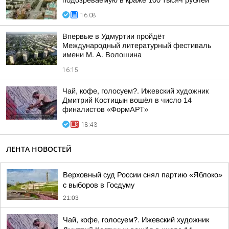
подозреваемую в краже 100 тысяч рублей
16:08
Впервые в Удмуртии пройдёт
Международный литературный фестиваль
имени М. А. Волошина
16:15
Чай, кофе, голосуем?. Ижевский художник
Дмитрий Костицын вошёл в число 14
финалистов «ФормАРТ»
18:43
ЛЕНТА НОВОСТЕЙ
Верховный суд России снял партию «Яблоко»
с выборов в Госдуму
21:03
Чай, кофе, голосуем?. Ижевский художник