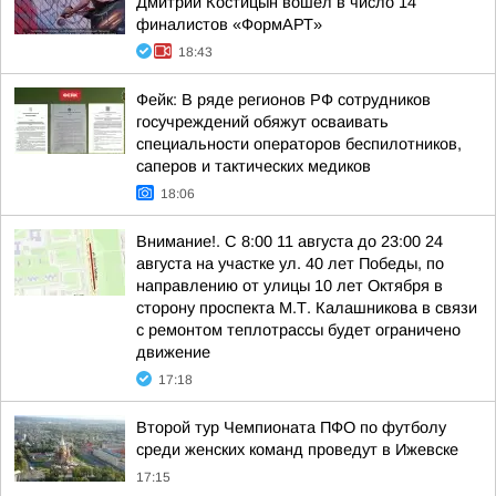
Дмитрий Костицын вошёл в число 14
финалистов «ФормАРТ»
18:43
Фейк: В ряде регионов РФ сотрудников
госучреждений обяжут осваивать
специальности операторов беспилотников,
саперов и тактических медиков
18:06
Внимание!. С 8:00 11 августа до 23:00 24
августа на участке ул. 40 лет Победы, по
направлению от улицы 10 лет Октября в
сторону проспекта М.Т. Калашникова в связи
с ремонтом теплотрассы будет ограничено
движение
17:18
Второй тур Чемпионата ПФО по футболу
среди женских команд проведут в Ижевске
17:15