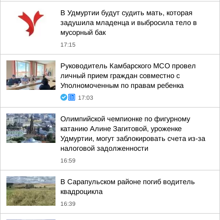
В Удмуртии будут судить мать, которая
задушила младенца и выбросила тело в
мусорный бак
17:15
Руководитель Камбарского МСО провел
личный прием граждан совместно с
Уполномоченным по правам ребенка
17:03
Олимпийской чемпионке по фигурному
катанию Алине Загитовой, уроженке
Удмуртии, могут заблокировать счета из-за
налоговой задолженности
16:59
В Сарапульском районе погиб водитель
квадроцикла
16:39