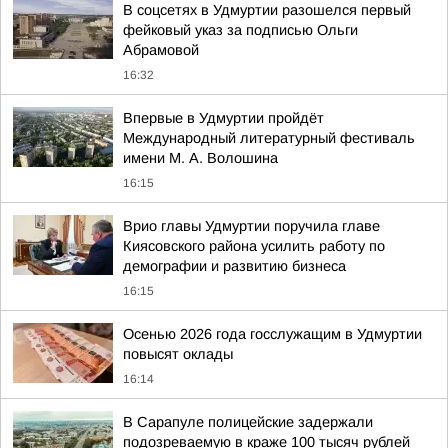
В соцсетях в Удмуртии разошелся первый
фейковый указ за подписью Ольги
Абрамовой
16:32
Впервые в Удмуртии пройдёт
Международный литературный фестиваль
имени М. А. Волошина
16:15
Врио главы Удмуртии поручила главе
Киясовского района усилить работу по
демографии и развитию бизнеса
16:15
Осенью 2026 года госслужащим в Удмуртии
повысят оклады
16:14
В Сарапуле полицейские задержали
подозреваемую в краже 100 тысяч рублей