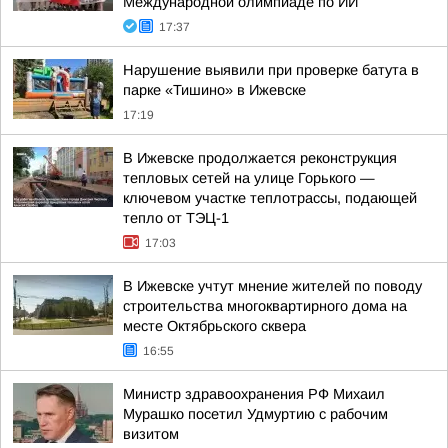
Международной олимпиаде по ИИ
17:37
Нарушение выявили при проверке батута в
парке «Тишино» в Ижевске
17:19
В Ижевске продолжается реконструкция
тепловых сетей на улице Горького —
ключевом участке теплотрассы, подающей
тепло от ТЭЦ-1
17:03
В Ижевске учтут мнение жителей по поводу
строительства многоквартирного дома на
месте Октябрьского сквера
16:55
Министр здравоохранения РФ Михаил
Мурашко посетил Удмуртию с рабочим
визитом