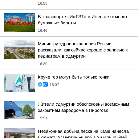
16:55
В транспорте «ИжГЭТ» в Ижевске отменят
бумажные билеты
16:46
Министру здравоохранения России
рассказали, как сейчас хорошо с записью к
педиатрам в Удмуртии
16:20
Круче гор могут быть только гонки
16:07
Жители Удмуртии обеспокоены возможным
закрытием аэродрома в Пирогово
15:51
Незаконная добыча песка на Каме нанесла
бюджету Удмуртии ущерб в 26 млн рублей