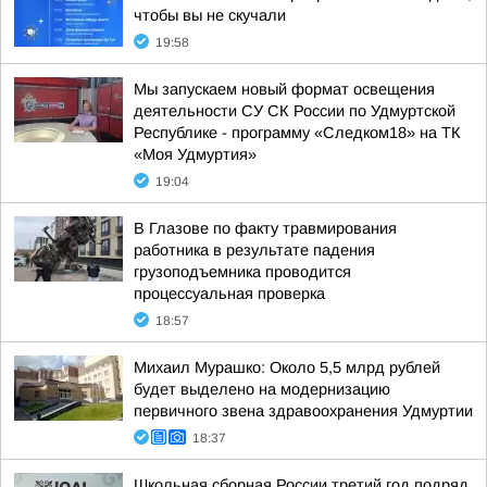
чтобы вы не скучали
19:58
Мы запускаем новый формат освещения
деятельности СУ СК России по Удмуртской
Республике - программу «Следком18» на ТК
«Моя Удмуртия»
19:04
В Глазове по факту травмирования
работника в результате падения
грузоподъемника проводится
процессуальная проверка
18:57
Михаил Мурашко: Около 5,5 млрд рублей
будет выделено на модернизацию
первичного звена здравоохранения Удмуртии
18:37
Школьная сборная России третий год подряд