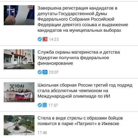
Завершена регистрация кандидатов в
депутаты Государственной Думы
Федерального Собрания Российской
Федерации девятого созыва и выдвижение
кандидатов на муниципальных выборах
14:23
Служба охраны материнства и детства
Удмуртии получила федеральное
финансирование
20:07
Школьная сборная России третий год подряд
стала абсолютным чемпионом на
Международной олимпиаде по ИИ
17:37
Стела в виде стрелы с образами бойцов
появится в парке «Патриот» в Ижевске
17:48