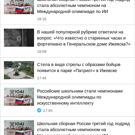
стала абсолютным чемпионом на
Международной олимпиаде по ИИ
18:16
В нашей популярной рубрике ответили на
вопрос: «Что известно о старинных часах и
фортепиано в Генеральском доме Ижевска?»
18:09
Стела в виде стрелы с образами бойцов
появится в парке «Патриот» в Ижевске
17:48
Российские школьники стали чемпионами
Международной олимпиады по
искусственному интеллекту
17:40
Школьная сборная России третий год подряд
стала абсолютным чемпионом на