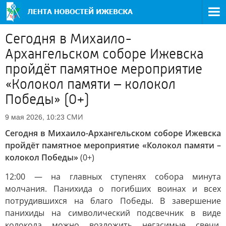
Сегодня в Михаило-
Архангельском соборе Ижевска
пройдёт памятное мероприятие
«Колокол памяти – колокол
Победы» (0+)
СМИ
9 мая 2026, 10:23
Сегодня в Михаило-Архангельском соборе Ижевска
пройдёт памятное мероприятие «Колокол памяти –
колокол Победы»
(0+)
12:00 — на главных ступенях собора минута
молчания. Панихида о погибших воинах и всех
потрудившихся на благо Победы. В завершение
панихиды на символический подсвечник в виде
колокола можно возложить негасимые свечи,