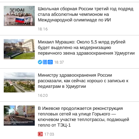
Школьная сборная России третий год подряд
стала абсолютным чемпионом на
Международной олимпиаде по ИИ
18:16
Михаил Мурашко: Около 5,5 млрд рублей
будет выделено на модернизацию
первичного звена здравоохранения Удмуртии
18:37
Министру здравоохранения России
рассказали, как сейчас хорошо с записью к
педиатрам в Удмуртии
16:20
В Ижевске продолжается реконструкция
тепловых сетей на улице Горького —
ключевом участке теплотрассы, подающей
тепло от ТЭЦ-1
17:03