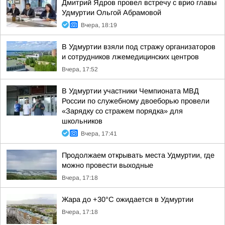
Дмитрий Ядров провел встречу с врио главы
Удмуртии Ольгой Абрамовой
Вчера, 18:19
В Удмуртии взяли под стражу организаторов
и сотрудников лжемедицинских центров
Вчера, 17:52
В Удмуртии участники Чемпионата МВД
России по служебному двоеборью провели
«Зарядку со стражем порядка» для
школьников
Вчера, 17:41
Продолжаем открывать места Удмуртии, где
можно провести выходные
Вчера, 17:18
Жара до +30°С ожидается в Удмуртии
Вчера, 17:18