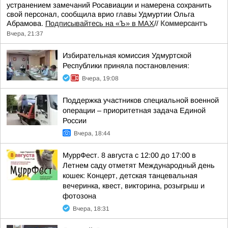
устранением замечаний Росавиации и намерена сохранить
свой персонал, сообщила врио главы Удмуртии Ольга
Абрамова.
Подписывайтесь на «Ъ» в MAX
//
Коммерсантъ
Вчера, 21:37
Избирательная комиссия Удмуртской
Республики приняла постановления:
Вчера, 19:08
Поддержка участников специальной военной
операции – приоритетная задача Единой
России
Вчера, 18:44
МуррФест. 8 августа с 12:00 до 17:00 в
Летнем саду отметят Международный день
кошек: Концерт, детская танцевальная
вечеринка, квест, викторина, розыгрыш и
фотозона
Вчера, 18:31