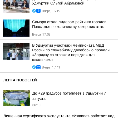
Удмуртии Ольгой Абрамовой
Вчера, 18:19
Самара стала лидером рейтинга городов
Поволжья по количеству хакерских атак
Вчера, 17:09
В Удмуртии участники Чемпионата МВД
России по служебному двоеборью провели
«Зарядку со стражем порядка» для
школьников
Вчера, 17:41
ЛЕНТА НОВОСТЕЙ
До +29 градусов потеплеет в Удмуртии 7
августа
06:10
Лишенная сертификата эксплуатанта «Ижавиа» работает над