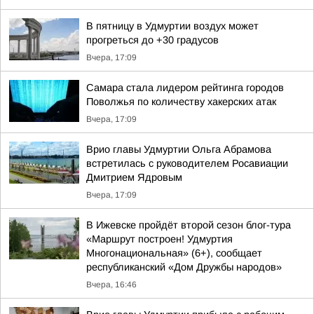
В пятницу в Удмуртии воздух может
прогреться до +30 градусов
Вчера, 17:09
Самара стала лидером рейтинга городов
Поволжья по количеству хакерских атак
Вчера, 17:09
Врио главы Удмуртии Ольга Абрамова
встретилась с руководителем Росавиации
Дмитрием Ядровым
Вчера, 17:09
В Ижевске пройдёт второй сезон блог-тура
«Маршрут построен! Удмуртия
Многонациональная» (6+), сообщает
республиканский «Дом Дружбы народов»
Вчера, 16:46