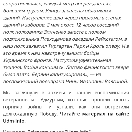
сопротивлялись, каждый метр вперед дается с
большим трудом. Улицы завалены обломками
зданий. Наступление шло через проломы в стенах
зданий и заборов. 2 мая около 12 часов соседний
полк полковника Зинченко вместе с полком
подполковника Плеходанова овладели Рейхстагом, а
наш полк захватил Тиргартен Парк и Кроль оперу. И в
это время к нам навстречу вышли бойцы
Украинского фронта. Наступила удивительная
тишина. Война кончилась. Логово фашистского зверя
было взято. Берлин капитулировал», — из
воспоминаний военврача Нины Ивановны Волгиной
.
Мы заглянули в архивы и нашли воспоминания
ветеранов из Удмуртии, которые прошли сквозь
горнило войны, и узнали, как они встретили
долгожданную Победу.
Читайте материал на сайте
Udm-Info.