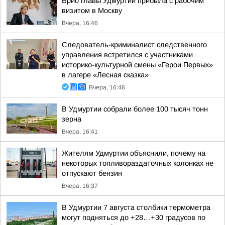
Врио главы Удмуртии прибыла с рабочим
визитом в Москву
Вчера, 16:46
Следователь-криминалист следственного
управления встретился с участниками
историко-культурной смены «Герои Первых»
в лагере «Лесная сказка»
Вчера, 16:46
В Удмуртии собрали более 100 тысяч тонн
зерна
Вчера, 16:41
Жителям Удмуртии объяснили, почему на
некоторых топливораздаточных колонках не
отпускают бензин
Вчера, 16:37
В Удмуртии 7 августа столбики термометра
могут подняться до +28…+30 градусов по