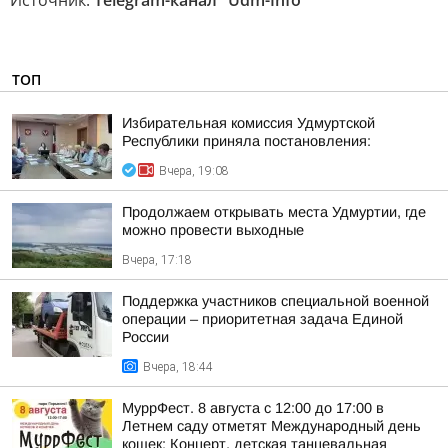
Источник:
Telegram-канал "Udm-Info"
ТОП
Избирательная комиссия Удмуртской
Республики приняла постановления:
Вчера, 19:08
Продолжаем открывать места Удмуртии, где
можно провести выходные
Вчера, 17:18
Поддержка участников специальной военной
операции – приоритетная задача Единой
России
Вчера, 18:44
МуррФест. 8 августа с 12:00 до 17:00 в
Летнем саду отметят Международный день
кошек: Концерт, детская танцевальная