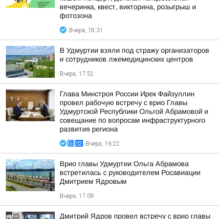
вечеринка, квест, викторина, розыгрыш и
фотозона
Вчера, 18:31
В Удмуртии взяли под стражу организаторов
и сотрудников лжемедицинских центров
Вчера, 17:52
Глава Минстроя России Ирек Файзуллин
провел рабочую встречу с врио Главы
Удмуртской Республики Ольгой Абрамовой и
совещание по вопросам инфраструктурного
развития региона
Вчера, 16:22
Врио главы Удмуртии Ольга Абрамова
встретилась с руководителем Росавиации
Дмитрием Ядровым
Вчера, 17:09
Дмитрий Ядров провел встречу с врио главы