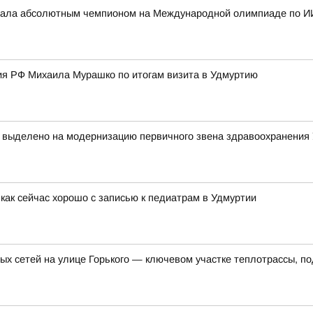
стала абсолютным чемпионом на Международной олимпиаде по И
я РФ Михаила Мурашко по итогам визита в Удмуртию
т выделено на модернизацию первичного звена здравоохранения
как сейчас хорошо с записью к педиатрам в Удмуртии
ых сетей на улице Горького — ключевом участке теплотрассы, п