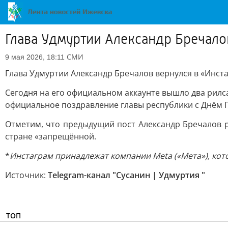
Глава Удмуртии Александр Бречало
СМИ
9 мая 2026, 18:11
Глава Удмуртии Александр Бречалов вернулся в «Инст
Сегодня на его официальном аккаунте вышло два рилс
официальное поздравление главы республики с Днём 
Отметим, что предыдущий пост Александр Бречалов ра
стране «запрещённой.
*
Инстаграм принадлежат компании Meta («Мета»), кот
Источник:
Telegram-канал "Сусанин | Удмуртия "
ТОП