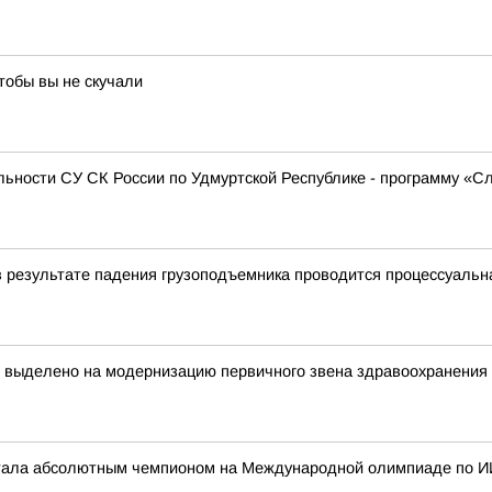
тобы вы не скучали
ьности СУ СК России по Удмуртской Республике - программу «С
в результате падения грузоподъемника проводится процессуальн
т выделено на модернизацию первичного звена здравоохранения
стала абсолютным чемпионом на Международной олимпиаде по И