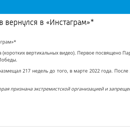
в вернулся в «Инстаграм»*
аграм»*
а (коротких вертикальных видео). Первое посвящено Па
Победы.
змещал 217 недель до того, в марте 2022 года. После э
орая признана экстремистской организацией и запреще