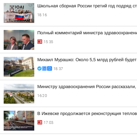
Школьная сборная России третий год подряд 
18:16
Полный комментарий министра здравоохранени
15:35
Михаил Мурашко: Около 5,5 млрд рублей буде
18:37
Министру здравоохранения России рассказали, 
16:20
В Ижевске продолжается реконструкция теплов
17:03