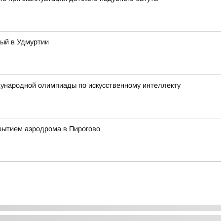
тый в Удмуртии
ународной олимпиады по искусственному интеллекту
рытием аэродрома в Пирогово