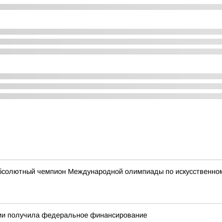
абсолютный чемпион Международной олимпиады по искусственному
тии получила федеральное финансирование