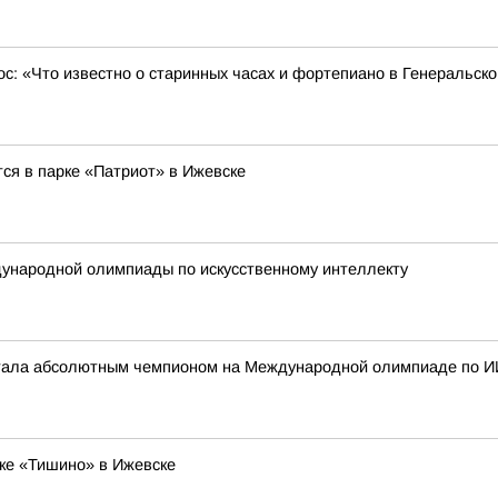
ос: «Что известно о старинных часах и фортепиано в Генеральск
ся в парке «Патриот» в Ижевске
ународной олимпиады по искусственному интеллекту
стала абсолютным чемпионом на Международной олимпиаде по И
ке «Тишино» в Ижевске