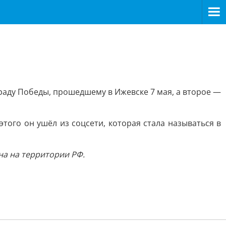
раду Победы, прошедшему в Ижевске 7 мая, а второе —
того он ушёл из соцсети, которая стала называться в
на на территории РФ.