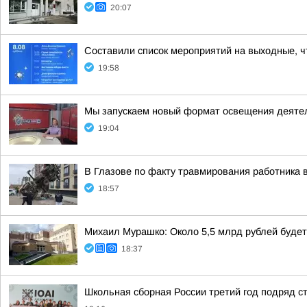
20:07
Составили список мероприятий на выходные, ч
19:58
Мы запускаем новый формат освещения деятел
19:04
В Глазове по факту травмирования работника 
18:57
Михаил Мурашко: Около 5,5 млрд рублей буде
18:37
Школьная сборная России третий год подряд 