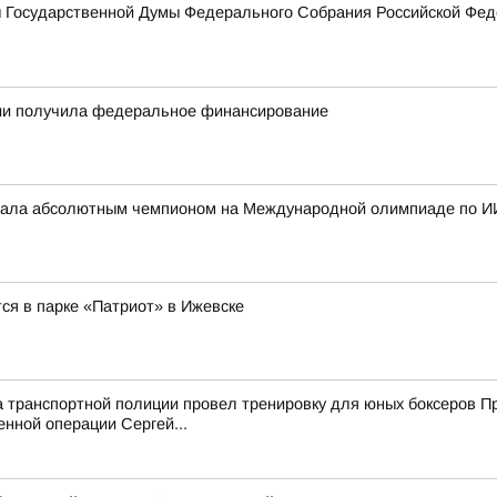
ы Государственной Думы Федерального Собрания Российской Фед
тии получила федеральное финансирование
стала абсолютным чемпионом на Международной олимпиаде по И
ся в парке «Патриот» в Ижевске
а транспортной полиции провел тренировку для юных боксеров 
енной операции Сергей...