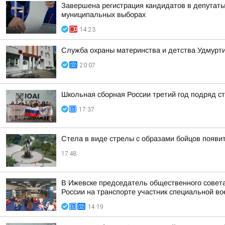
Завершена регистрация кандидатов в депутат
муниципальных выборах
14:23
Служба охраны материнства и детства Удмур
20:07
Школьная сборная России третий год подряд 
17:37
Стела в виде стрелы с образами бойцов появит
17:48
В Ижевске председатель общественного совет
России на транспорте участник специальной во
14:19