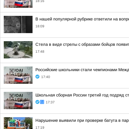
18:16
В нашей популярной рубрике ответили на вопр
18:09
Стела в виде стрелы с образами бойцов появит
17:48
Российские школьники стали чемпионами Межд
17:40
Школьная сборная России третий год подряд 
17:37
Нарушение выявили при проверке батута в пар
17:19