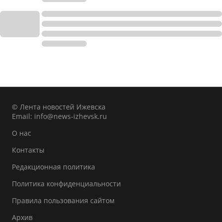
© Лента новостей Ижевска
Email:
info@news-izhevsk.ru
О нас
Контакты
Редакционная политика
Политика конфиденциальности
Правила пользования сайтом
Архив