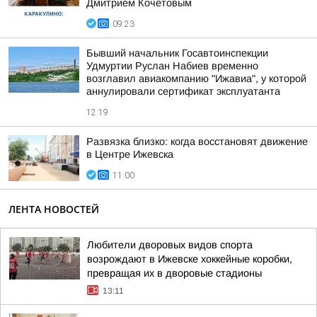
Дмитрием Кочетовым
09:23
Бывший начальник Госавтоинспекции
Удмуртии Руслан Набиев временно
возглавил авиакомпанию "Ижавиа", у которой
аннулировали сертификат эксплуатанта
12:19
Развязка близко: когда восстановят движение
в Центре Ижевска
11:00
ЛЕНТА НОВОСТЕЙ
Любители дворовых видов спорта
возрождают в Ижевске хоккейные коробки,
превращая их в дворовые стадионы
13:11