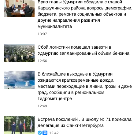
Врио главы Удмуртии обсудила с главой
Каракулинского района вопросы демографии,
бюджета, ремонта социальных объектов и
другие направления развития
муниципалитета
13:07
Сбой логистики помешал завезти в
Удмуртию запланированный объем бензина
12:56
В ближайшие выходные в Удмуртии
ожидаются кратковременные дожди,
местами переходящие в ливни, грозы и даже
град, сообщили в региональном
Гидрометцентре
12:49
Встреча поколений . В школу № 71 приехала
делегация из Санкт-Петербурга
12:42