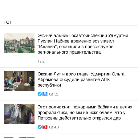
ТОП
Экс-начальник Госавтоинспекции Удмуртии
Руслан Набиев временно возглавил
"Ижавиа", сообщили в пресс-службе
регионального правительства
12:21
Оксана Лут и врио главы Удмуртии Ольга
Абрамова обсудили развитие АПК
республики
08:32
Этот ролик снят пожарными бабками в целях
профилактики, но мы не исключаем, что у
Петровны действительно открылся дар
08:40