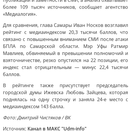
публикаций и заметности в СМИ, а анализ охватывает
более 109 тысяч источников, сообщает агентство
«Медиалогия».
Для сравнения, глава Самары Иван Носков возглавил
рейтинг с медиаиндексом 20,3 тысячи баллов, что
связано с повышенным вниманием СМИ после атаки
БПЛА по Самарской области. Мэр Уфы Ратмир
Мавлиев, обвиняемый в превышении полномочий и
взяточничестве, резко опустился на 22 позиции, его
индекс стал отрицательным — минус 22,4 тысячи
баллов.
В рейтинге также присутствует председатель
городской думы Ижевска Любовь Зайцева, которая
поднялась на одну строчку и заняла 24-е место с
медиаиндексом 143 балла.
Фото: Дмитрий Чистяков / ВК
Источник:
Канал в МАКС "Udm-info"