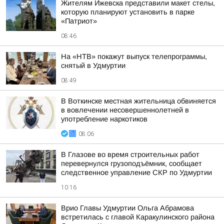
Жителям Ижевска представили макет стелы,
которую планируют установить в парке
«Патриот»
08:46
На «НТВ» покажут выпуск телепрограммы,
снятый в Удмуртии
08:49
В Воткинске местная жительница обвиняется
в вовлечении несовершеннолетней в
употребление наркотиков
08:06
В Глазове во время строительных работ
перевернулся грузоподъёмник, сообщает
следственное управление СКР по Удмуртии
10:16
Врио Главы Удмуртии Ольга Абрамова
встретилась с главой Каракулинского района