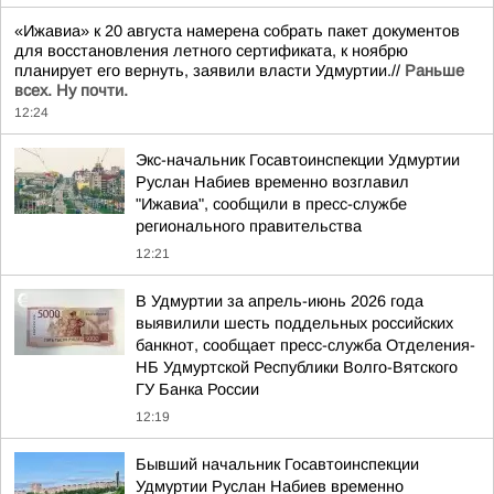
«Ижавиа» к 20 августа намерена собрать пакет документов
для восстановления летного сертификата, к ноябрю
планирует его вернуть, заявили власти Удмуртии.//
Раньше
всех. Ну почти.
12:24
Экс-начальник Госавтоинспекции Удмуртии
Руслан Набиев временно возглавил
"Ижавиа", сообщили в пресс-службе
регионального правительства
12:21
В Удмуртии за апрель-июнь 2026 года
выявилили шесть поддельных российских
банкнот, сообщает пресс-служба Отделения-
НБ Удмуртской Республики Волго-Вятского
ГУ Банка России
12:19
Бывший начальник Госавтоинспекции
Удмуртии Руслан Набиев временно