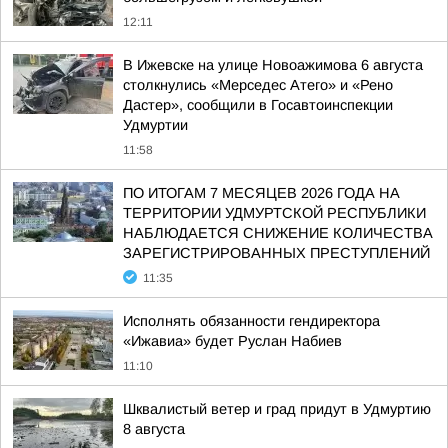
12:11
В Ижевске на улице Новоажимова 6 августа
столкнулись «Мерседес Атего» и «Рено
Дастер», сообщили в Госавтоинспекции
Удмуртии
11:58
ПО ИТОГАМ 7 МЕСЯЦЕВ 2026 ГОДА НА
ТЕРРИТОРИИ УДМУРТСКОЙ РЕСПУБЛИКИ
НАБЛЮДАЕТСЯ СНИЖЕНИЕ КОЛИЧЕСТВА
ЗАРЕГИСТРИРОВАННЫХ ПРЕСТУПЛЕНИЙ
11:35
Исполнять обязанности гендиректора
«Ижавиа» будет Руслан Набиев
11:10
Шквалистый ветер и град придут в Удмуртию
8 августа