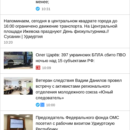
менее;
10:31
Напоминаем, сегодня в центральном квадрате города до
16:00 ограничено движение транспорта. На Центральной
площади Ижевска празднуют День физкультурника.//
Сусанин | Удмуртия
10:20
Олег Царёв: 397 украинских БПЛА сбито ПВО
ночью над 15 субъектами РФ:
10:09
Ветеран следствия Вадим Данилов провел
встречу с активистами регионального
отделения молодежного союза «Юный
следователь»
10:00
Председатель Федерального фонда ОМС
посетил с рабочим визитом Удмуртскую
Республику