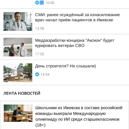
10:00
СМИ: ранее осуждённый за изнасилование
врач начал приём пациентов в Ижевске
13:06
Медразработки концерна "Аксион" будет
курировать ветеран СВО
17:03
День строителя? Не слышали)
14:54
ЛЕНТА НОВОСТЕЙ
Школьники из Ижевска в составе российской
команды выиграли Международную
олимпиаду по ИИ среди старшеклассников
(18+)