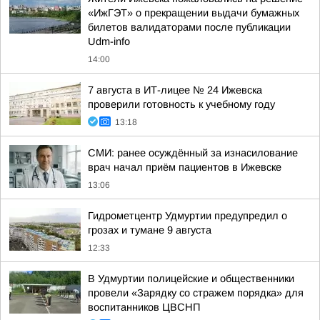
«ИжГЭТ» о прекращении выдачи бумажных
билетов валидаторами после публикации
Udm-info
14:00
7 августа в ИТ-лицее № 24 Ижевска
проверили готовность к учебному году
13:18
СМИ: ранее осуждённый за изнасилование
врач начал приём пациентов в Ижевске
13:06
Гидрометцентр Удмуртии предупредил о
грозах и тумане 9 августа
12:33
В Удмуртии полицейские и общественники
провели «Зарядку со стражем порядка» для
воспитанников ЦВСНП