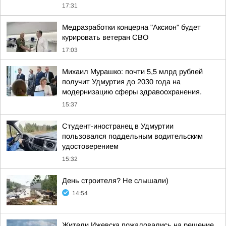
17:31
Медразработки концерна "Аксион" будет
курировать ветеран СВО
17:03
Михаил Мурашко: почти 5,5 млрд рублей
получит Удмуртия до 2030 года на
модернизацию сферы здравоохранения.
15:37
Студент-иностранец в Удмуртии
пользовался поддельным водительским
удостоверением
15:32
День строителя? Не слышали)
14:54
Жители Ижевска пожаловались на решение