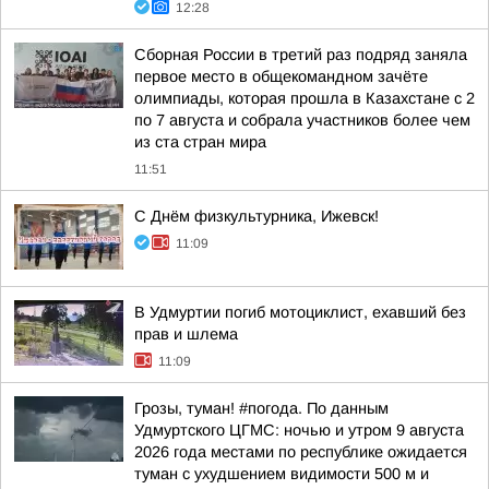
12:28
Сборная России в третий раз подряд заняла
первое место в общекомандном зачёте
олимпиады, которая прошла в Казахстане с 2
по 7 августа и собрала участников более чем
из ста стран мира
11:51
С Днём физкультурника, Ижевск!
11:09
В Удмуртии погиб мотоциклист, ехавший без
прав и шлема
11:09
Грозы, туман! #погода. По данным
Удмуртского ЦГМС: ночью и утром 9 августа
2026 года местами по республике ожидается
туман с ухудшением видимости 500 м и