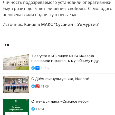
Личность подозреваемого установили оперативники.
Ему грозит до 5 лет лишения свободы. С молодого
человека взяли подписку о невыезде.
Источник:
Канал в МАКС "Сусанин | Удмуртия"
ТОП
7 августа в ИТ-лицее № 24 Ижевска
проверили готовность к учебному году
13:18
С Днём физкультурника, Ижевск!
11:09
Отмена сигнала «Опасное небо»
06:24