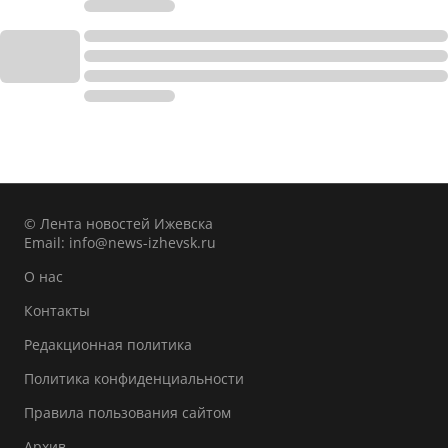
© Лента новостей Ижевска
Email:
info@news-izhevsk.ru
О нас
Контакты
Редакционная политика
Политика конфиденциальности
Правила пользования сайтом
Архив