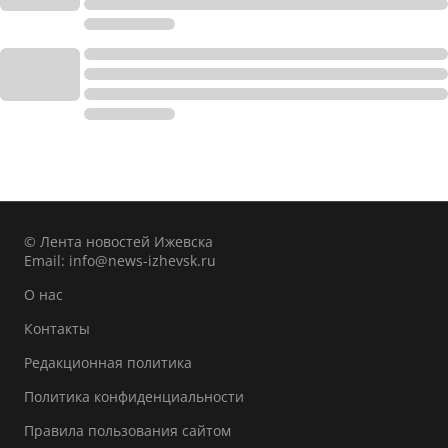
© Лента новостей Ижевска
Email:
info@news-izhevsk.ru
О нас
Контакты
Редакционная политика
Политика конфиденциальности
Правила пользования сайтом