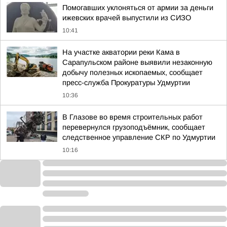
Помогавших уклоняться от армии за деньги
ижевских врачей выпустили из СИЗО
10:41
На участке акватории реки Кама в
Сарапульском районе выявили незаконную
добычу полезных ископаемых, сообщает
пресс-служба Прокуратуры Удмуртии
10:36
В Глазове во время строительных работ
перевернулся грузоподъёмник, сообщает
следственное управление СКР по Удмуртии
10:16