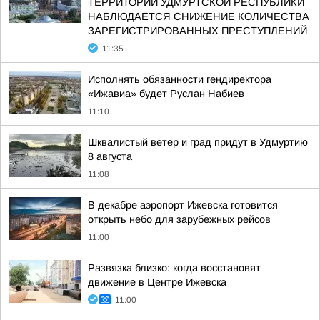
ТЕРРИТОРИИ УДМУРТСКОЙ РЕСПУБЛИКИ
НАБЛЮДАЕТСЯ СНИЖЕНИЕ КОЛИЧЕСТВА
ЗАРЕГИСТРИРОВАННЫХ ПРЕСТУПЛЕНИЙ
11:35
Исполнять обязанности гендиректора
«Ижавиа» будет Руслан Набиев
11:10
Шквалистый ветер и град придут в Удмуртию
8 августа
11:08
В декабре аэропорт Ижевска готовится
открыть небо для зарубежных рейсов
11:00
Развязка близко: когда восстановят
движение в Центре Ижевска
11:00