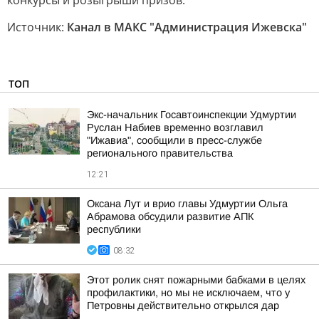
конкурсы и розыгрыши призов.
Источник:
Канал в МАКС "Администрация Ижевска"
ТОП
Экс-начальник Госавтоинспекции Удмуртии
Руслан Набиев временно возглавил
"Ижавиа", сообщили в пресс-службе
регионального правительства
12:21
Оксана Лут и врио главы Удмуртии Ольга
Абрамова обсудили развитие АПК
республики
08:32
Этот ролик снят пожарными бабками в целях
профилактики, но мы не исключаем, что у
Петровны действительно открылся дар