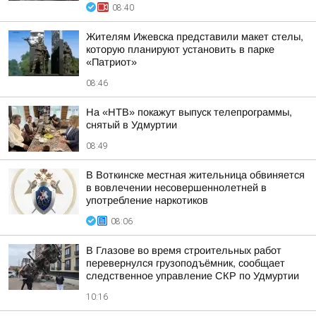
08:40
Жителям Ижевска представили макет стелы,
которую планируют установить в парке
«Патриот»
08:46
На «НТВ» покажут выпуск телепрограммы,
снятый в Удмуртии
08:49
В Воткинске местная жительница обвиняется
в вовлечении несовершеннолетней в
употребление наркотиков
08:06
В Глазове во время строительных работ
перевернулся грузоподъёмник, сообщает
следственное управление СКР по Удмуртии
10:16