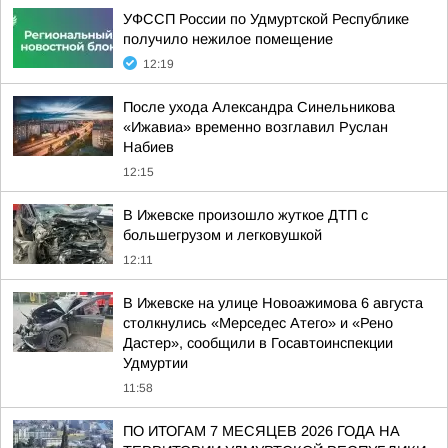
УФССП России по Удмуртской Республике
получило нежилое помещение
12:19
После ухода Александра Синельникова
«Ижавиа» временно возглавил Руслан
Набиев
12:15
В Ижевске произошло жуткое ДТП с
большегрузом и легковушкой
12:11
В Ижевске на улице Новоажимова 6 августа
столкнулись «Мерседес Атего» и «Рено
Дастер», сообщили в Госавтоинспекции
Удмуртии
11:58
ПО ИТОГАМ 7 МЕСЯЦЕВ 2026 ГОДА НА