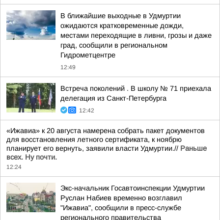
В ближайшие выходные в Удмуртии
ожидаются кратковременные дожди,
местами переходящие в ливни, грозы и даже
град, сообщили в региональном
Гидрометцентре
12:49
Встреча поколений . В школу № 71 приехала
делегация из Санкт-Петербурга
12:42
«Ижавиа» к 20 августа намерена собрать пакет документов
для восстановления летного сертификата, к ноябрю
планирует его вернуть, заявили власти Удмуртии.//
Раньше
всех. Ну почти.
12:24
Экс-начальник Госавтоинспекции Удмуртии
Руслан Набиев временно возглавил
"Ижавиа", сообщили в пресс-службе
регионального правительства