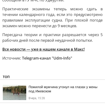
сообщили в ГУ МЧС по Удмуртии.
Практические экзамены теперь можно сдать в
течении календарного года, если это предусмотрено
правилами эксплуатации судна. При плохой погоде
экзамен можно перенести до 9 месяцев.
Пересдача теории и практики разрешается через 5
рабочих дней после первой неудачной попытки.
Все новости — уже в нашем канале в Макс!
Источник:
Telegram-канал "Udm-Info"
ТОП
Пожилой мужчина утонул на глазах у жены
под Ижевском
Вчера, 15:28