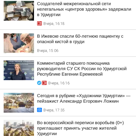
Создателей межрегиональной сети
нелегальных «центров здоровья» задержали
в Удмуртии
Вчера, 16:18
В Ижевске спасли 60-летнюю пациентку с
опасной кистой в груди
Вчера, 15:06
Комментарий старшего помощника
руководителя СУ СК России по Удмуртской
Республике Евгении Еремеевой
Вчера, 16:16
Сегодня в рубрике «Художники Удмуртии» —
пейзажист Александр Егорович Ложкин
Вчера, 17:35
Во всероссийской переписи воробьёв (0+)
приглашают принять участие жителей
Удмуртии