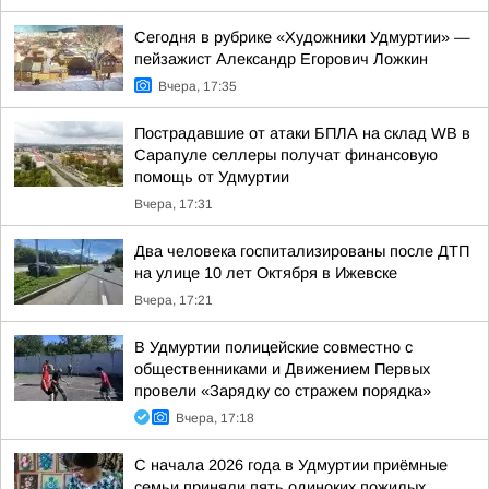
Сегодня в рубрике «Художники Удмуртии» —
пейзажист Александр Егорович Ложкин
Вчера, 17:35
Пострадавшие от атаки БПЛА на склад WB в
Сарапуле селлеры получат финансовую
помощь от Удмуртии
Вчера, 17:31
Два человека госпитализированы после ДТП
на улице 10 лет Октября в Ижевске
Вчера, 17:21
В Удмуртии полицейские совместно с
общественниками и Движением Первых
провели «Зарядку со стражем порядка»
Вчера, 17:18
С начала 2026 года в Удмуртии приёмные
семьи приняли пять одиноких пожилых