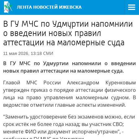
В ГУ МЧС по Удмуртии напомнили
о введении новых правил
аттестации на маломерные суда
СМИ
11 мая 2026, 13:18
В ГУ МЧС по Удмуртии напомнили о введении
новых правил аттестации на маломерные суда.
Главой МЧС России Александром Куренковым
утвержден приказ о порядке аттестации физического
лица на право управления маломерным судном. В
ведомстве отметили главные аспекты изменений.
"Заменить удостоверение без экзаменов можно, если
срок истёк не более года назад; вы участник СВО;
меняете ФИО или документ испорчен/утрачен", -