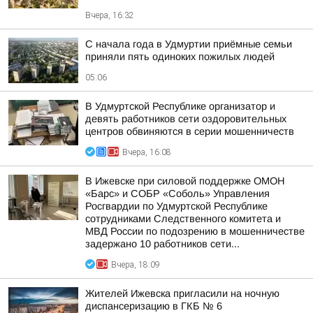
Вчера, 16:32
С начала года в Удмуртии приёмные семьи
приняли пять одиноких пожилых людей
05:06
В Удмуртской Республике организатор и
девять работников сети оздоровительных
центров обвиняются в серии мошенничеств
Вчера, 16:08
В Ижевске при силовой поддержке ОМОН
«Барс» и СОБР «Соболь» Управления
Росгвардии по Удмуртской Республике
сотрудниками Следственного комитета и
МВД России по подозрению в мошенничестве
задержано 10 работников сети...
Вчера, 18:09
Жителей Ижевска пригласили на ночную
диспансеризацию в ГКБ № 6