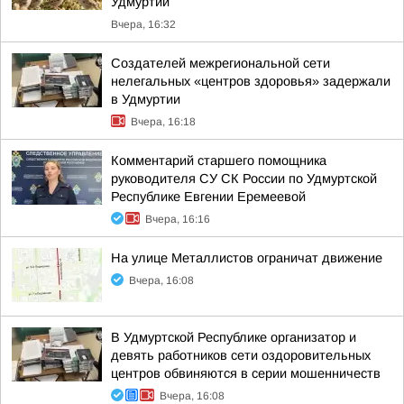
Удмуртии
Вчера, 16:32
Создателей межрегиональной сети
нелегальных «центров здоровья» задержали
в Удмуртии
Вчера, 16:18
Комментарий старшего помощника
руководителя СУ СК России по Удмуртской
Республике Евгении Еремеевой
Вчера, 16:16
На улице Металлистов ограничат движение
Вчера, 16:08
В Удмуртской Республике организатор и
девять работников сети оздоровительных
центров обвиняются в серии мошенничеств
Вчера, 16:08