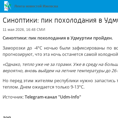
Синоптики: пик похолодания в Удм
СМИ
11 мая 2026, 16:48
Синоптики: пик похолодания в Удмуртии пройден.
Заморозки до -4°С ночью были зафиксированы по вс
прогнозируют, что эта ночь останется самой холодной 
«Однако, тепло уже не за горами. Уже в среду на бол
вероятно, вновь выйдем на летние температуры до 26-
Но перед этим жителям республики нужно запастись 
теплом. Днем ожидается только 9-13°С.
Источник:
Telegram-канал "Udm-Info"
ТОП