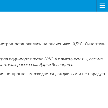
тров остановилась на значениях: -0,5°С. Синоптики
тров поднимутся выше 20°С. А к выходным мы, весьма
ноптика» рассказала Дарья Зеленцова.
мая по прогнозам ожидается дождливым и не порадует