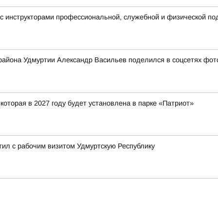
с инструкторами профессиональной, служебной и физической под
 района Удмуртии Александр Васильев поделился в соцсетях фото
оторая в 2027 году будет установлена в парке «Патриот»
л с рабочим визитом Удмуртскую Республику