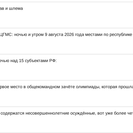
рав и шлема
 ЦГМС: ночью и утром 9 августа 2026 года местами по республик
очью над 15 субъектами РФ:
рвое место в общекомандном зачёте олимпиады, которая прошла в
е содержатся несовершеннолетние осуждённые, вот уже более че