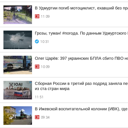
В Удмуртии погиб мотоциклист, ехавший без п
11:09
Грозы, туман! #погода. По данным Удмуртского
10:31
Олег Царёв: 397 украинских БПЛА сбито ПВО н
10:09
Сборная России в третий раз подряд заняла пе
из ста стран мира
11:51
В Ижевской воспитательной колонии (ИВК), гд
09:34