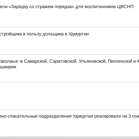
вели «Зарядку со стражем порядка» для воспитанников ЦВСНП
стройщика в пользу дольщика в Удмуртии
оволжья: в Самарской, Саратовской, Ульяновской, Пензенской и К
ашкирии
рно-спасательные подразделения Удмуртии реагировали на 3 по