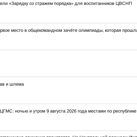
вели «Зарядку со стражем порядка» для воспитанников ЦВСНП
рвое место в общекомандном зачёте олимпиады, которая прошла в
рав и шлема
 ЦГМС: ночью и утром 9 августа 2026 года местами по республик