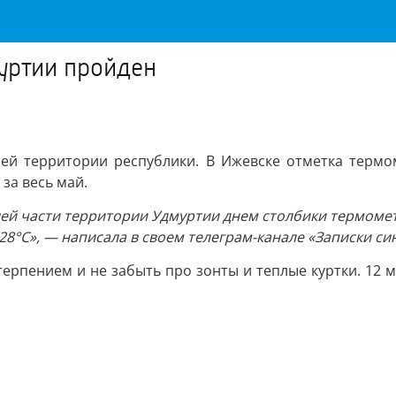
уртии пройден
ей территории республики. В Ижевске отметка термоме
за весь май.
ьшей части территории Удмуртии днем столбики термоме
28°С», — написала в своем телеграм-канале «Записки си
терпением и не забыть про зонты и теплые куртки. 12 