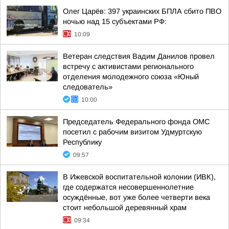
Олег Царёв: 397 украинских БПЛА сбито ПВО
ночью над 15 субъектами РФ:
10:09
Ветеран следствия Вадим Данилов провел
встречу с активистами регионального
отделения молодежного союза «Юный
следователь»
10:00
Председатель Федерального фонда ОМС
посетил с рабочим визитом Удмуртскую
Республику
09:57
В Ижевской воспитательной колонии (ИВК),
где содержатся несовершеннолетние
осуждённые, вот уже более четверти века
стоит небольшой деревянный храм
09:34