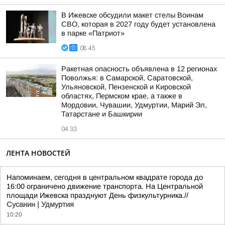
В Ижевске обсудили макет стелы Воинам
СВО, которая в 2027 году будет установлена
в парке «Патриот»
08:45
Ракетная опасность объявлена в 12 регионах
Поволжья: в Самарской, Саратовской,
Ульяновской, Пензенской и Кировской
областях, Пермском крае, а также в
Мордовии, Чувашии, Удмуртии, Марий Эл,
Татарстане и Башкирии
04:33
ЛЕНТА НОВОСТЕЙ
Напоминаем, сегодня в центральном квадрате города до
16:00 ограничено движение транспорта. На Центральной
площади Ижевска празднуют День физкультурника.//
Сусанин | Удмуртия
10:20