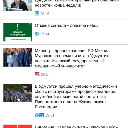
Дайджест самых интересных региональных
новостей конца недели:
08:16
Отмена сигнала «Опасное небо»
06:24
Министр здравоохранения РФ Михаил
Мурашко во время визита в Удмуртию
посетил Ижевский государственный
медицинский университет
09:34
В Удмуртии прошел учебно-методический
сбор с инструкторами профессиональной,
служебной и физической подготовки
Приволжского ордена Жукова округа
Росгвардии
09:04
Внимание! Введен сигнал «Опасное небо»