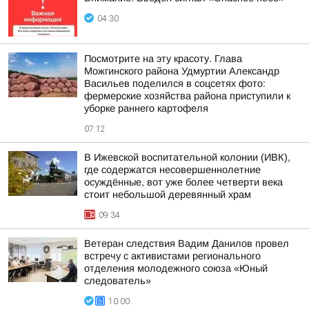
04:30
Посмотрите на эту красоту. Глава
Можгинского района Удмуртии Александр
Васильев поделился в соцсетях фото:
фермерские хозяйства района приступили к
уборке раннего картофеля
07:12
В Ижевской воспитательной колонии (ИВК),
где содержатся несовершеннолетние
осуждённые, вот уже более четверти века
стоит небольшой деревянный храм
09:34
Ветеран следствия Вадим Данилов провел
встречу с активистами регионального
отделения молодежного союза «Юный
следователь»
10:00