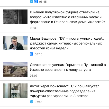
08:45
В нашей популярной рубрике ответили на
вопрос: «Что известно о старинных часах и
фортепиано в Генеральском доме Ижевска?»
08:30
Марат Баширов: ПУЛ – посты умных людей..
Дайджест самых интересных региональных
новостей конца недели:
08:16
Движение по улицам Горького и Пушкинской в
Ижевске восстановят к концу августа
08:07
#ЧтоВчераПроизошло?. С 7 по 8 августа*
пожарно-спасательные подразделения
Удмуртии реагировали на 3 пожара
07:45