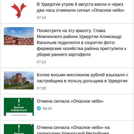
В Удмуртии утром 8 августа ввели и через
два часа отменили сигнал «Опасное небо»
07:24
Посмотрите на эту красоту. Глава
Можгинского района Удмуртии Александр
Васильев поделился в соцсетях фото:
фермерские хозяйства района приступили к
уборке раннего картофеля
07:12
Более восьми миллионов рублей взыскали с
застройщика в пользу дольщика в Удмуртии
07:03
Отмена сигнала «Опасное небо»
06:24
Отмена сигнала «Опасное небо» на
территории Удмуртской Республики