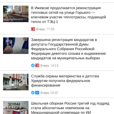
В Ижевске продолжается реконструкция
тепловых сетей на улице Горького —
ключевом участке теплотрассы, подающей
тепло от ТЭЦ-1
Вчера, 17:03
Завершена регистрация кандидатов в
депутаты Государственной Думы
Федерального Собрания Российской
Федерации девятого созыва и выдвижение
кандидатов на муниципальных выборах
Вчера, 14:23
Служба охраны материнства и детства
Удмуртии получила федеральное
финансирование
Вчера, 20:07
Школьная сборная России третий год подряд
стала абсолютным чемпионом на
Международной олимпиаде по ИИ