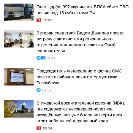
Олег Царёв: 397 украинских БПЛА сбито ПВО
ночью над 15 субъектами РФ:
10:09
Ветеран следствия Вадим Данилов провел
встречу с активистами регионального
отделения молодежного союза «Юный
следователь»
10:00
Председатель Федерального фонда ОМС
посетил с рабочим визитом Удмуртскую
Республику
09:57
В Ижевской воспитательной колонии (ИВК),
где содержатся несовершеннолетние
осуждённые, вот уже более четверти века
стоит небольшой деревянный храм
09:34