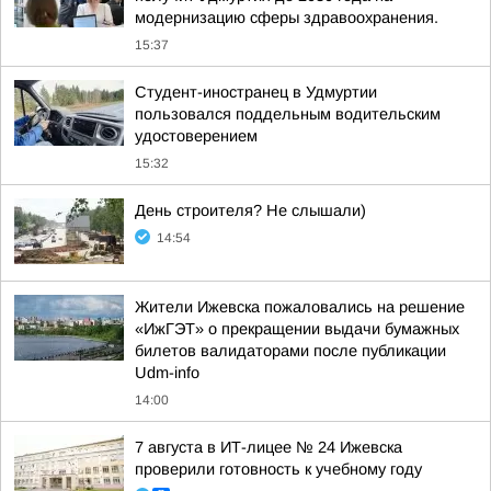
модернизацию сферы здравоохранения.
15:37
Студент-иностранец в Удмуртии
пользовался поддельным водительским
удостоверением
15:32
День строителя? Не слышали)
14:54
Жители Ижевска пожаловались на решение
«ИжГЭТ» о прекращении выдачи бумажных
билетов валидаторами после публикации
Udm-info
14:00
7 августа в ИТ-лицее № 24 Ижевска
проверили готовность к учебному году