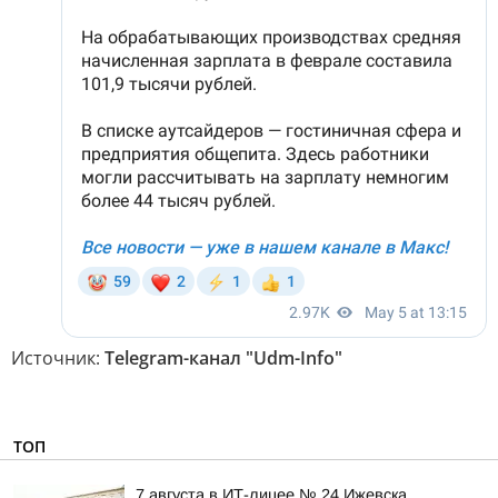
Источник:
Telegram-канал "Udm-Info"
ТОП
7 августа в ИТ-лицее № 24 Ижевска