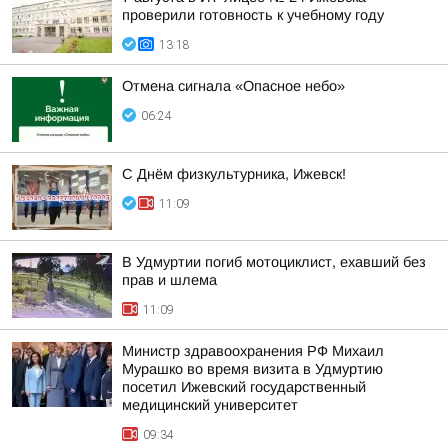
проверили готовность к учебному году
13:18
Отмена сигнала «Опасное небо»
06:24
С Днём физкультурника, Ижевск!
11:09
В Удмуртии погиб мотоциклист, ехавший без
прав и шлема
11:09
Министр здравоохранения РФ Михаил
Мурашко во время визита в Удмуртию
посетил Ижевский государственный
медицинский университет
09:34