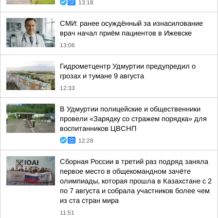
13:18
СМИ: ранее осуждённый за изнасилование
врач начал приём пациентов в Ижевске
13:06
Гидрометцентр Удмуртии предупредил о
грозах и тумане 9 августа
12:33
В Удмуртии полицейские и общественники
провели «Зарядку со стражем порядка» для
воспитанников ЦВСНП
12:28
Сборная России в третий раз подряд заняла
первое место в общекомандном зачёте
олимпиады, которая прошла в Казахстане с 2
по 7 августа и собрала участников более чем
из ста стран мира
11:51