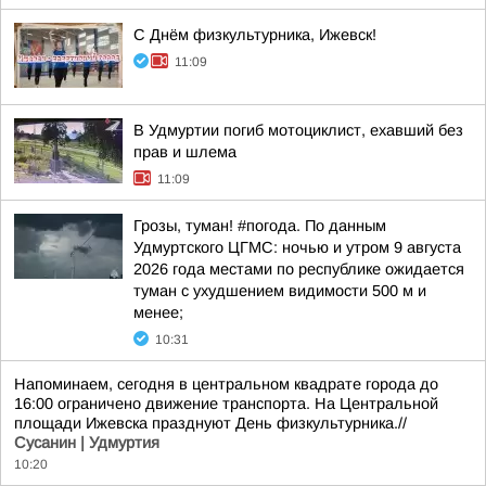
С Днём физкультурника, Ижевск!
11:09
В Удмуртии погиб мотоциклист, ехавший без
прав и шлема
11:09
Грозы, туман! #погода. По данным
Удмуртского ЦГМС: ночью и утром 9 августа
2026 года местами по республике ожидается
туман с ухудшением видимости 500 м и
менее;
10:31
Напоминаем, сегодня в центральном квадрате города до
16:00 ограничено движение транспорта. На Центральной
площади Ижевска празднуют День физкультурника.//
Сусанин | Удмуртия
10:20