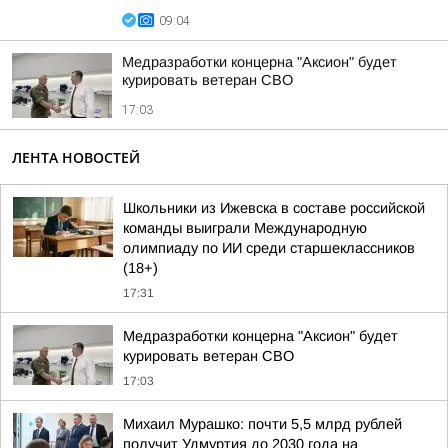
09:04
Медразработки концерна "Аксион" будет
курировать ветеран СВО
17:03
ЛЕНТА НОВОСТЕЙ
Школьники из Ижевска в составе российской
команды выиграли Международную
олимпиаду по ИИ среди старшеклассников
(18+)
17:31
Медразработки концерна "Аксион" будет
курировать ветеран СВО
17:03
Михаил Мурашко: почти 5,5 млрд рублей
получит Удмуртия до 2030 года на