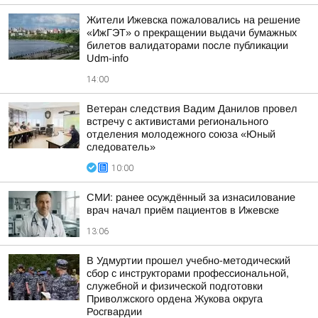
Жители Ижевска пожаловались на решение
«ИжГЭТ» о прекращении выдачи бумажных
билетов валидаторами после публикации
Udm-info
14:00
Ветеран следствия Вадим Данилов провел
встречу с активистами регионального
отделения молодежного союза «Юный
следователь»
10:00
СМИ: ранее осуждённый за изнасилование
врач начал приём пациентов в Ижевске
13:06
В Удмуртии прошел учебно-методический
сбор с инструкторами профессиональной,
служебной и физической подготовки
Приволжского ордена Жукова округа
Росгвардии