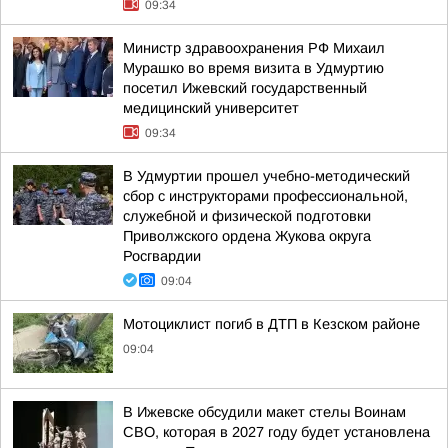
09:34
Министр здравоохранения РФ Михаил
Мурашко во время визита в Удмуртию
посетил Ижевский государственный
медицинский университет
09:34
В Удмуртии прошел учебно-методический
сбор с инструкторами профессиональной,
служебной и физической подготовки
Приволжского ордена Жукова округа
Росгвардии
09:04
Мотоциклист погиб в ДТП в Кезском районе
09:04
В Ижевске обсудили макет стелы Воинам
СВО, которая в 2027 году будет установлена