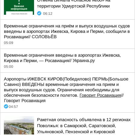
Отмена сигнала «Опасное небо» на
территории Удмуртской Республики
06:12
Временные ограничения на приём и выпуск воздушных судов
введены в аэропортах Ижевска, Кирова и Перми, сообщили в
Росавиации//
СОЛОВЬЁВ
05:09
Временные ограничения введены в аэропортах Ижевска,
Кирова и Перми, — Росавиация//
Украина.ру
05:00
Аэропорты ИЖЕВСК КИРОВ(Победилово) ПЕРМЬ(Большое
Савино) ВВЕДЕНЫ временные ограничения на прием и
выпуск воздушных судов. Ограничения необходимы для
обеспечения безопасности полетов.
Говорит Росавиация
//
Говорит Росавиация
04:57
Ракетная опасность объявлена в 12 регионах
Поволжья: в Самарской, Саратовской,
Ульяновской, Пензенской и Кировской