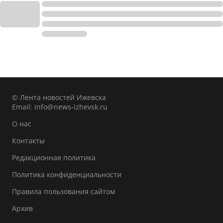
© Лента новостей Ижевска
Email:
info@news-izhevsk.ru
О нас
Контакты
Редакционная политика
Политика конфиденциальности
Правила пользования сайтом
Архив