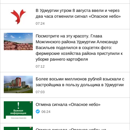
В Удмуртии утром 8 августа ввели и через
два часа отменили сигнал «Опасное небо»
07:24
Посмотрите на эту красоту. Глава
Можгинского района Удмуртии Александр
Васильев поделился в соцсетях фото:
фермерские хозяйства района приступили к
уборке раннего картофеля
07:12
Более восьми миллионов рублей взыскали с
застройщика в пользу дольщика в Удмуртии
07:03
Отмена сигнала «Опасное небо»
06:24