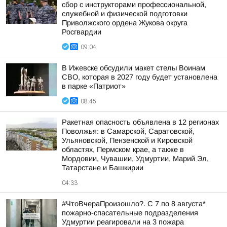
сбор с инструкторами профессиональной,
служебной и физической подготовки
Приволжского ордена Жукова округа
Росгвардии
09:04
В Ижевске обсудили макет стелы Воинам
СВО, которая в 2027 году будет установлена
в парке «Патриот»
08:45
Ракетная опасность объявлена в 12 регионах
Поволжья: в Самарской, Саратовской,
Ульяновской, Пензенской и Кировской
областях, Пермском крае, а также в
Мордовии, Чувашии, Удмуртии, Марий Эл,
Татарстане и Башкирии
04:33
#ЧтоВчераПроизошло?. С 7 по 8 августа*
пожарно-спасательные подразделения
Удмуртии реагировали на 3 пожара