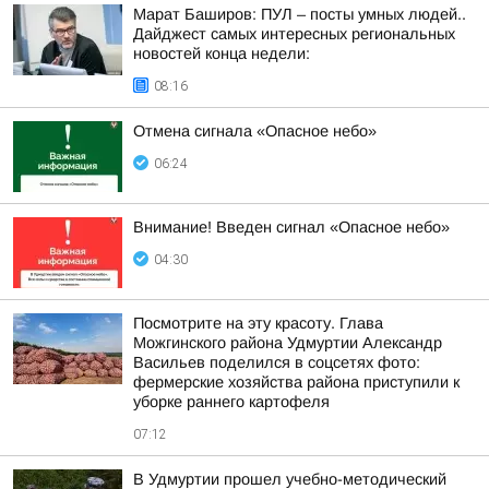
Марат Баширов: ПУЛ – посты умных людей..
Дайджест самых интересных региональных
новостей конца недели:
08:16
Отмена сигнала «Опасное небо»
06:24
Внимание! Введен сигнал «Опасное небо»
04:30
Посмотрите на эту красоту. Глава
Можгинского района Удмуртии Александр
Васильев поделился в соцсетях фото:
фермерские хозяйства района приступили к
уборке раннего картофеля
07:12
В Удмуртии прошел учебно-методический