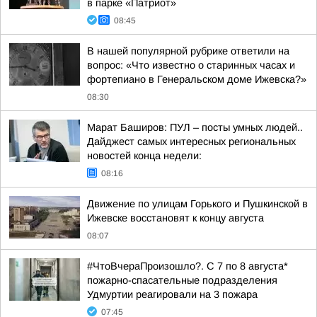
в парке «Патриот»
08:45
В нашей популярной рубрике ответили на
вопрос: «Что известно о старинных часах и
фортепиано в Генеральском доме Ижевска?»
08:30
Марат Баширов: ПУЛ – посты умных людей..
Дайджест самых интересных региональных
новостей конца недели:
08:16
Движение по улицам Горького и Пушкинской в
Ижевске восстановят к концу августа
08:07
#ЧтоВчераПроизошло?. С 7 по 8 августа*
пожарно-спасательные подразделения
Удмуртии реагировали на 3 пожара
07:45