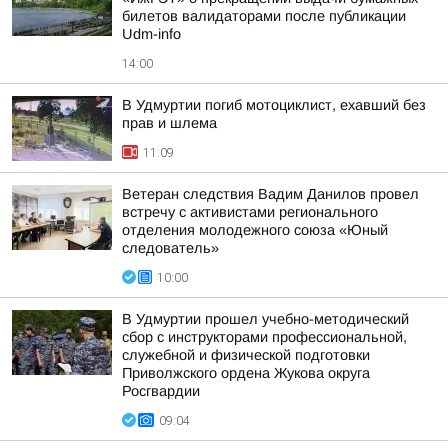
билетов валидаторами после публикации
Udm-info
14:00
В Удмуртии погиб мотоциклист, ехавший без
прав и шлема
11:09
Ветеран следствия Вадим Данилов провел
встречу с активистами регионального
отделения молодежного союза «Юный
следователь»
10:00
В Удмуртии прошел учебно-методический
сбор с инструкторами профессиональной,
служебной и физической подготовки
Приволжского ордена Жукова округа
Росгвардии
09:04