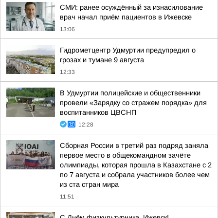
СМИ: ранее осуждённый за изнасилование
врач начал приём пациентов в Ижевске
13:06
Гидрометцентр Удмуртии предупредил о
грозах и тумане 9 августа
12:33
В Удмуртии полицейские и общественники
провели «Зарядку со стражем порядка» для
воспитанников ЦВСНП
12:28
Сборная России в третий раз подряд заняла
первое место в общекомандном зачёте
олимпиады, которая прошла в Казахстане с 2
по 7 августа и собрала участников более чем
из ста стран мира
11:51
С Днём физкультурника, Ижевск!