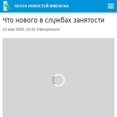
Что нового в службах занятости
Официально
13 мая 2026, 15:41