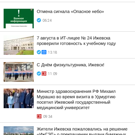
Отмена сигнала «Опасное небо»
06:24
7 августа в ИТ-лицее № 24 Ижевска
проверили готовность к учебному году
13:18
С Днём физкультурника, Ижевск!
11:09
Министр здравоохранения РФ Михаил
Мурашко во время визита в Удмуртию
посетил Ижевский государственный
медицинский университет
09:34
Жители Ижевска пожаловались на решение
«ИжГЭТ» о прекращении выдачи бумажных