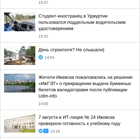
15:37
Студент-иностранец в Удмуртии
пользовался поддельным водительским
удостоверением
15:32
День строителя? Не слышали)
14:54
Жители Ижевска пожаловались на решение
«ИжГЭТ» о прекращении выдачи бумажных
билетов валидаторами после публикации
Udm-info
14:00
7 августа в ИТ-лицее № 24 Ижевска
проверили готовность к учебному году
13:18