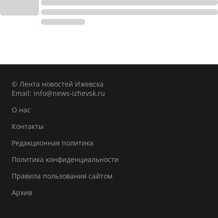
© Лента новостей Ижевска
Email:
info@news-izhevsk.ru
О нас
Контакты
Редакционная политика
Политика конфиденциальности
Правила пользования сайтом
Архив