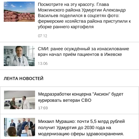
Посмотрите на эту красоту. Глава
Можгинского района Удмуртии Александр
Васильев поделился в соцсетях фото:
фермерские хозяйства района приступили к
уборке раннего картофеля
07:12
СМИ: ранее осуждённый за изнасилование
врач начал приём пациентов в Ижевске
13:06
ЛЕНТА НОВОСТЕЙ
Медразработки концерна "Аксион" будет
курировать ветеран СВО
17:03
Михаил Мурашко: почти 5,5 млрд рублей
получит Удмуртия до 2030 года на
модернизацию сферы здравоохранения.