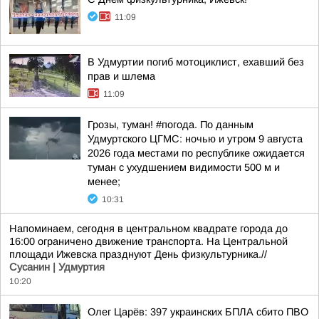
11:09
В Удмуртии погиб мотоциклист, ехавший без
прав и шлема
11:09
Грозы, туман! #погода. По данным
Удмуртского ЦГМС: ночью и утром 9 августа
2026 года местами по республике ожидается
туман с ухудшением видимости 500 м и
менее;
10:31
Напоминаем, сегодня в центральном квадрате города до
16:00 ограничено движение транспорта. На Центральной
площади Ижевска празднуют День физкультурника.//
Сусанин | Удмуртия
10:20
Олег Царёв: 397 украинских БПЛА сбито ПВО