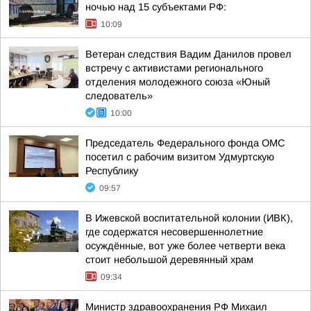
ночью над 15 субъектами РФ:
10:09
Ветеран следствия Вадим Данилов провел
встречу с активистами регионального
отделения молодежного союза «Юный
следователь»
10:00
Председатель Федерального фонда ОМС
посетил с рабочим визитом Удмуртскую
Республику
09:57
В Ижевской воспитательной колонии (ИВК),
где содержатся несовершеннолетние
осуждённые, вот уже более четверти века
стоит небольшой деревянный храм
09:34
Министр здравоохранения РФ Михаил