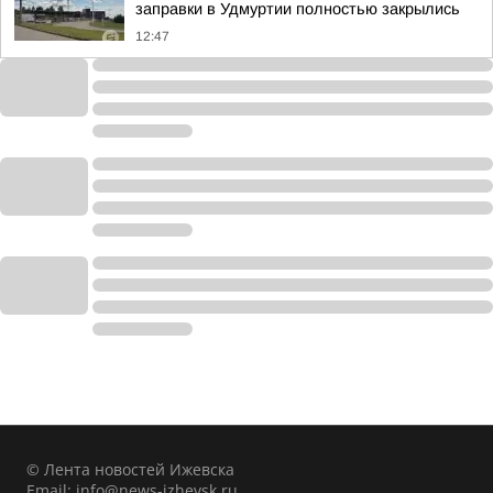
заправки в Удмуртии полностью закрылись
12:47
© Лента новостей Ижевска
Email:
info@news-izhevsk.ru