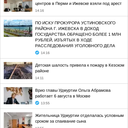
центров в Перми и Ижевске взяли под арест
14:16
ПО ИСКУ ПРОКУРОРА УСТИНОВСКОГО
РАЙОНА Г. ИЖЕВСКА В ДОХОД
ГОСУДАРСТВА ОБРАЩЕНО БОЛЕЕ 1 МЛН
РУБЛЕЙ, ИЗЪЯТЫХ В ХОДЕ
РАССЛЕДОВАНИЯ УГОЛОВНОГО ДЕЛА
14:16
Детская шалость привела к пожару в Кезском
районе
14:11
Врио главы Удмуртии Ольга Абрамова
работает 6 августа в Москве
13:55
Жительница Удмуртии отделалась условным
сроком за спаивание сына