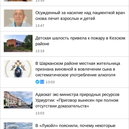
13:55
Осужденный за насилие над пациенткой врач
снова лечит взрослых и детей
13:47
Детская шалость привела к пожару в Кезском
районе
13:19
В Шарканском районе местная жительница
признана виновной в вовлечении сына в
систематическое употребление алкоголя
13:03
Адвокат экс-министра природных ресурсов
Удмуртии: «Приговор вынесен при полном
отсутствии доказательств»
13:03
В «Лукойл» пояснили, почему некоторые