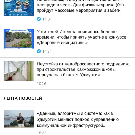
площади в честь Дня физкультурника (0+)
пройдут массовые мероприятия и забеги
14:31
У жителей Ижевска появилось больше
времени, чтобы принять участие в конкурсе
«Дворовые инициативы»
14:21
Неустойка от недобросовестного подрядчика
при строительстве Какможской школы
вернулась в бюджет Удмуртии
10:26
ЛЕНТА НОВОСТЕЙ
«Данные, алгоритмы и система: как в
Удмуртии меняют подход к управлению
коммунальной инфраструктурой»
15:22