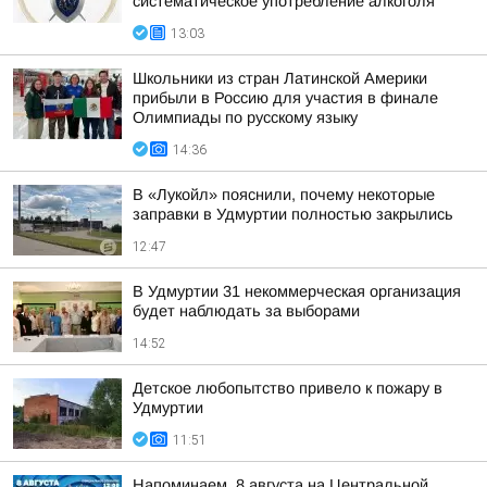
систематическое употребление алкоголя
13:03
Школьники из стран Латинской Америки
прибыли в Россию для участия в финале
Олимпиады по русскому языку
14:36
В «Лукойл» пояснили, почему некоторые
заправки в Удмуртии полностью закрылись
12:47
В Удмуртии 31 некоммерческая организация
будет наблюдать за выборами
14:52
Детское любопытство привело к пожару в
Удмуртии
11:51
Напоминаем, 8 августа на Центральной