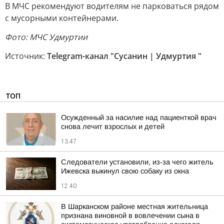
В МЧС рекомендуют водителям не парковаться рядом
с мусорными контейнерами.
Фото: МЧС Удмуртии
Источник:
Telegram-канал "Сусанин | Удмуртия "
ТОП
Осужденный за насилие над пациенткой врач
снова лечит взрослых и детей
13:47
Следователи установили, из-за чего житель
Ижевска выкинул свою собаку из окна
12:40
В Шарканском районе местная жительница
признана виновной в вовлечении сына в