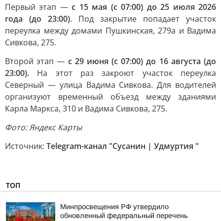
Первый этап —
с 15 мая (с 07:00) до 25 июля 2026
года (до 23:00)
. Под закрытие попадает участок
переулка между домами Пушкинская, 279а и Вадима
Сивкова, 275.
Второй этап —
с 29 июня (с 07:00) до 16 августа (до
23:00).
На этот раз закроют участок переулка
Северный — улица Вадима Сивкова. Для водителей
организуют временный объезд между зданиями
Карла Маркса, 310 и Вадима Сивкова, 275.
Фото: Яндекс Карты
Источник:
Telegram-канал "Сусанин | Удмуртия "
ТОП
Минпросвещения РФ утвердило
обновленный федеральный перечень