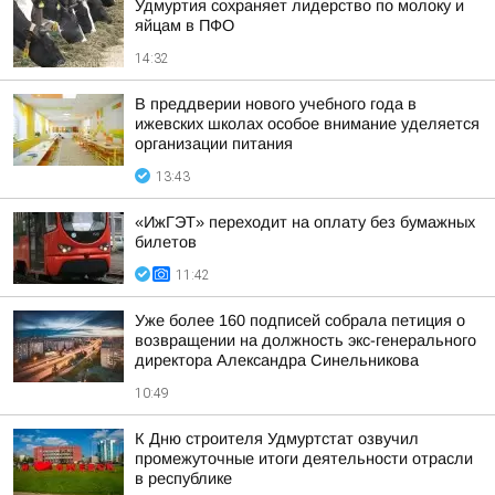
Удмуртия сохраняет лидерство по молоку и
яйцам в ПФО
14:32
В преддверии нового учебного года в
ижевских школах особое внимание уделяется
организации питания
13:43
«ИжГЭТ» переходит на оплату без бумажных
билетов
11:42
Уже более 160 подписей собрала петиция о
возвращении на должность экс-генерального
директора Александра Синельникова
10:49
К Дню строителя Удмуртстат озвучил
промежуточные итоги деятельности отрасли
в республике