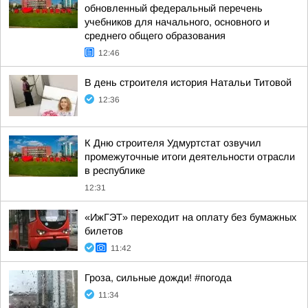
обновленный федеральный перечень
учебников для начального, основного и
среднего общего образования
12:46
В день строителя история Натальи Титовой
12:36
К Дню строителя Удмуртстат озвучил
промежуточные итоги деятельности отрасли
в республике
12:31
«ИжГЭТ» переходит на оплату без бумажных
билетов
11:42
Гроза, сильные дожди! #погода
11:34