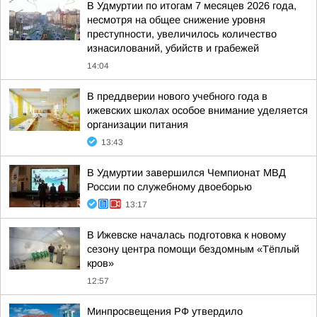
В Удмуртии по итогам 7 месяцев 2026 года,
несмотря на общее снижение уровня
преступности, увеличилось количество
изнасилований, убийств и грабежей
14:04
В преддверии нового учебного года в
ижевских школах особое внимание уделяется
организации питания
13:43
В Удмуртии завершился Чемпионат МВД
России по служебному двоеборью
13:17
В Ижевске началась подготовка к новому
сезону центра помощи бездомным «Тёплый
кров»
12:57
Минпросвещения РФ утвердило