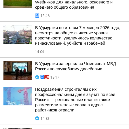
учебников для начального, основного и
среднего общего образования
12:46
В Удмуртии по итогам 7 месяцев 2026 года,
несмотря на общее снижение уровня
преступности, увеличилось количество
изнасилований, убийств и грабежей
14:04
В Удмуртии завершился Чемпионат МВД
России по служебному двоеборью
13:17
Поздравления строителям с их
профессиональным днем звучат по всей
России — региональные власти также
разместили теплые слова в адрес
работников отрасли
14:32