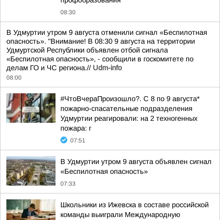
профобразования
08:30
В Удмуртии утром 9 августа отменили сигнал «Беспилотная
опасность». "Внимание! В 08:30 9 августа на территории
Удмуртской Республики объявлен отбой сигнала
«Беспилотная опасность», - сообщили в госкомитете по
делам ГО и ЧС региона.//
Udm-info
08:00
#ЧтоВчераПроизошло?. С 8 по 9 августа*
пожарно-спасательные подразделения
Удмуртии реагировали: на 2 техногенных
пожара: г
07:51
В Удмуртии утром 9 августа объявлен сигнал
«Беспилотная опасность»
07:33
Школьники из Ижевска в составе российской
команды выиграли Международную