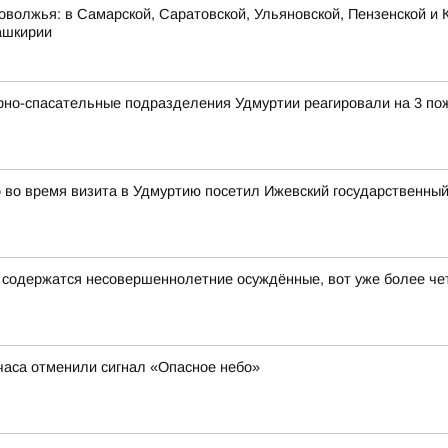
оволжья: в Самарской, Саратовской, Ульяновской, Пензенской и К
ашкирии
рно-спасательные подразделения Удмуртии реагировали на 3 по
во время визита в Удмуртию посетил Ижевский государственный
е содержатся несовершеннолетние осуждённые, вот уже более че
 часа отменили сигнал «Опасное небо»