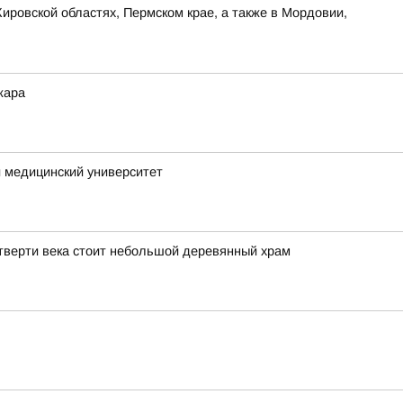
ировской областях, Пермском крае, а также в Мордовии,
жара
 медицинский университет
тверти века стоит небольшой деревянный храм