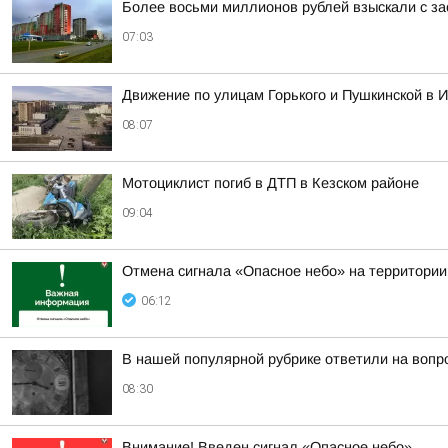
Более восьми миллионов рублей взыскали с за
07:03
Движение по улицам Горького и Пушкинской в И
08:07
Мотоциклист погиб в ДТП в Кезском районе
09:04
Отмена сигнала «Опасное небо» на территории
06:12
В нашей популярной рубрике ответили на вопр
08:30
Внимание! Введен сигнал «Опасное небо»