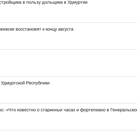
стройщика в пользу дольщика в Удмуртии
жевске восстановят к концу августа
 Удмуртской Республики
ос: «Что известно о старинных часах и фортепиано в Генеральск