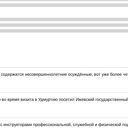
е содержатся несовершеннолетние осуждённые, вот уже более ч
во время визита в Удмуртию посетил Ижевский государственный
с инструкторами профессиональной, служебной и физической под