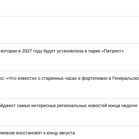
которая в 2027 году будет установлена в парке «Патриот»
ос: «Что известно о старинных часах и фортепиано в Генеральск
йджест самых интересных региональных новостей конца недели:
жевске восстановят к концу августа