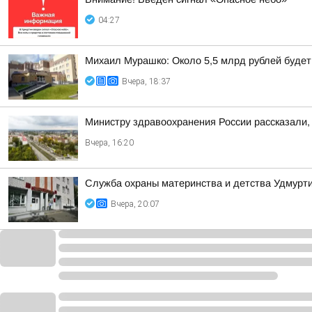
04:27
Михаил Мурашко: Около 5,5 млрд рублей буде
Вчера, 18:37
Министру здравоохранения России рассказали, 
Вчера, 16:20
Служба охраны материнства и детства Удмур
Вчера, 20:07