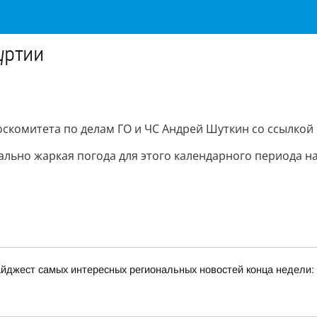
уртии
скомитета по делам ГО и ЧС Андрей Шуткин со ссылкой
льно жаркая погода для этого календарного периода на 7
йджест самых интересных региональных новостей конца недели: