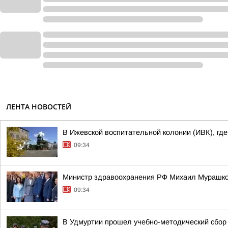
ЛЕНТА НОВОСТЕЙ
В Ижевской воспитательной колонии (ИВК), гд
09:34
Министр здравоохранения РФ Михаил Мурашко 
09:34
В Удмуртии прошел учебно-методический сбор 