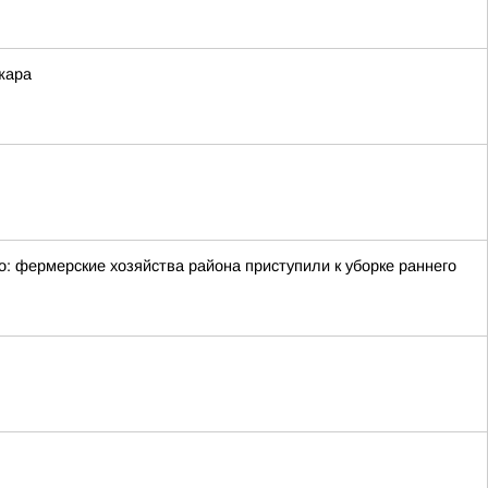
жара
: фермерские хозяйства района приступили к уборке раннего