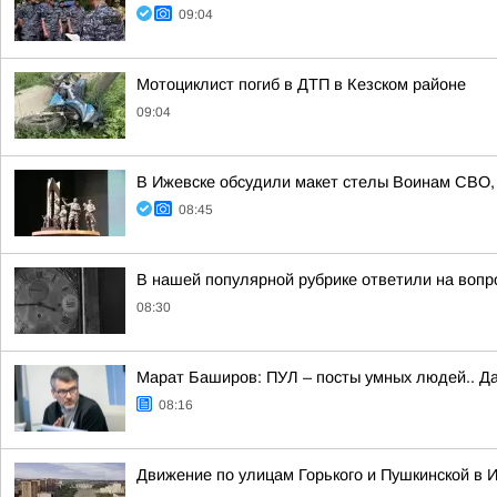
09:04
Мотоциклист погиб в ДТП в Кезском районе
09:04
В Ижевске обсудили макет стелы Воинам СВО, 
08:45
В нашей популярной рубрике ответили на вопр
08:30
Марат Баширов: ПУЛ – посты умных людей.. Да
08:16
Движение по улицам Горького и Пушкинской в И