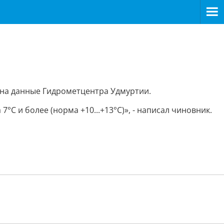
 на данные Гидрометцентра Удмуртии.
°С и более (норма +10...+13°С)», - написал чиновник.