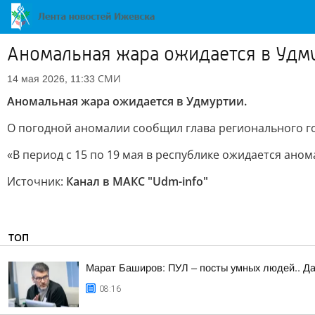
Аномальная жара ожидается в Удм
СМИ
14 мая 2026, 11:33
Аномальная жара ожидается в Удмуртии.
О погодной аномалии сообщил глава регионального го
«В период с 15 по 19 мая в республике ожидается анома
Источник:
Канал в МАКС "Udm-info"
ТОП
Марат Баширов: ПУЛ – посты умных людей.. Да
08:16