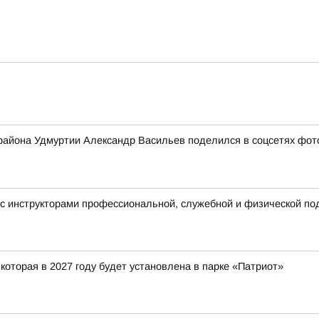
 района Удмуртии Александр Васильев поделился в соцсетях фото
с инструкторами профессиональной, служебной и физической под
оторая в 2027 году будет установлена в парке «Патриот»