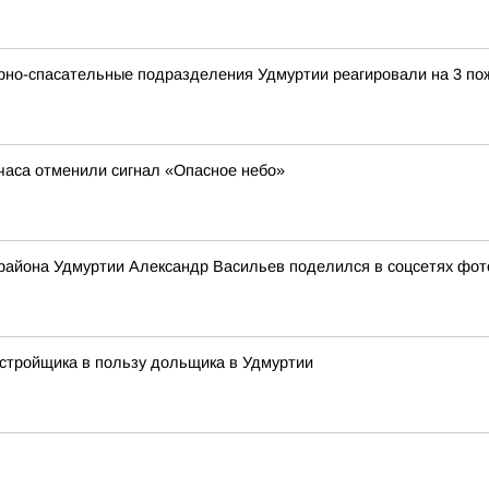
арно-спасательные подразделения Удмуртии реагировали на 3 по
 часа отменили сигнал «Опасное небо»
 района Удмуртии Александр Васильев поделился в соцсетях фото
стройщика в пользу дольщика в Удмуртии