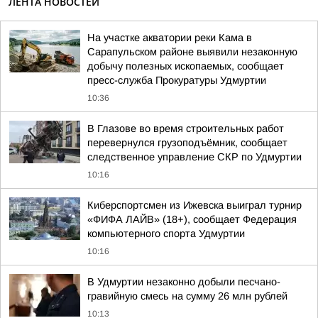
ЛЕНТА НОВОСТЕЙ
На участке акватории реки Кама в
Сарапульском районе выявили незаконную
добычу полезных ископаемых, сообщает
пресс-служба Прокуратуры Удмуртии
10:36
В Глазове во время строительных работ
перевернулся грузоподъёмник, сообщает
следственное управление СКР по Удмуртии
10:16
Киберспортсмен из Ижевска выиграл турнир
«ФИФА ЛАЙВ» (18+), сообщает Федерация
компьютерного спорта Удмуртии
10:16
В Удмуртии незаконно добыли песчано-
гравийную смесь на сумму 26 млн рублей
10:13