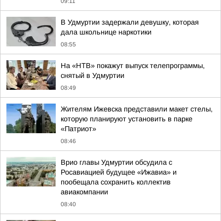
09:11
В Удмуртии задержали девушку, которая
дала школьнице наркотики
08:55
На «НТВ» покажут выпуск телепрограммы,
снятый в Удмуртии
08:49
Жителям Ижевска представили макет стелы,
которую планируют установить в парке
«Патриот»
08:46
Врио главы Удмуртии обсудила с
Росавиацией будущее «Ижавиа» и
пообещала сохранить коллектив
авиакомпании
08:40