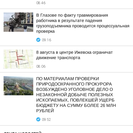
08:46
В Глазове по факту травмирования
работника в результате падения
грузоподъемника проводится процессуальная
проверка
09:16
8 августа в центре Ижевска ограничат
движение транспорта
08:06
ПО МАТЕРИАЛАМ ПРОВЕРКИ
ПРИРОДООХРАННОГО ПРОКУРОРА
ВОЗБУЖДЕНО УГОЛОВНОЕ ДЕЛО О
НЕЗАКОННОЙ ДОБЫЧЕ ПОЛЕЗНЫХ
ИСКОПАЕМЫХ, ПОВЛЕКШЕЙ УЩЕРБ
БЮДЖЕТУ НА СУММУ БОЛЕЕ 26 МЛН
РУБЛЕЙ
09:52