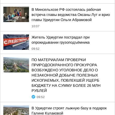
В Минсельхозе РФ состоялась рабочая
встреча главы ведомства Оксаны Лут и врио
главы Удмуртии Ольги Абрамовой
10:07
Житель Удмуртии пострадал при
опрокидывании грузоподъёмника
09:52
ПО МАТЕРИАЛАМ ПРОВЕРКИ
ПРИРОДООХРАННОГО ПРОКУРОРА
ВОЗБУЖДЕНО УГОЛОВНОЕ ДЕЛО О
НЕЗАКОННОЙ ДОБЫЧЕ ПОЛЕЗНЫХ
ИСКОПАЕМЫХ, ПОВЛЕКШЕЙ УЩЕРБ
БЮДЖЕТУ НА СУММУ БОЛЕЕ 26 МЛН
РУБЛЕЙ
09:52
В Удмуртии строят лыжную базу в подарок
Галине Кулаковой