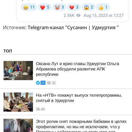
Источник:
Telegram-канал "Сусанин | Удмуртия "
ТОП
Оксана Лут и врио главы Удмуртии Ольга
Абрамова обсудили развитие АПК
республики
08:32
На «НТВ» покажут выпуск телепрограммы,
снятый в Удмуртии
08:49
Этот ролик снят пожарными бабками в целях
профилактики, но мы не исключаем, что у