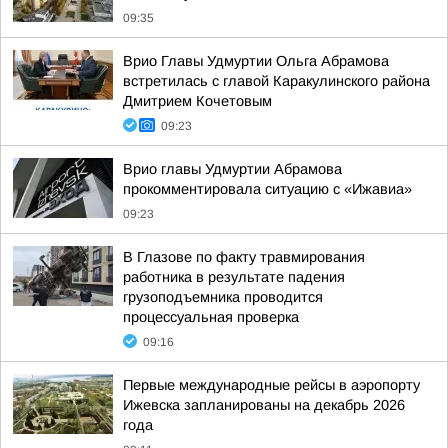
09:35
Врио Главы Удмуртии Ольга Абрамова
встретилась с главой Каракулинского района
Дмитрием Кочетовым
09:23
Врио главы Удмуртии Абрамова
прокомментировала ситуацию с «Ижавиа»
09:23
В Глазове по факту травмирования
работника в результате падения
грузоподъемника проводится
процессуальная проверка
09:16
Первые международные рейсы в аэропорту
Ижевска запланированы на декабрь 2026
года