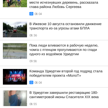
месте исчезнувших деревень, рассказала
глава района Любовь Сергеева
08:04
В Ижевске 10 августа остановили движение
транспорта из-за угрозы атаки БПЛА
08:36
Пока люди вливаются в рабочую неделю,
чомга с птенцом прогуливаются по глади
одного из водоёмов Удмуртии
09:58
Команда Удмуртии второй год подряд стала
победителем проекта «МолоТ»
08:04
В Удмуртии завершили реставрацию 180-
сантиметровой иконы Спасителя XIX века
08:55