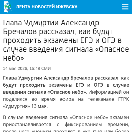
Глава Удмуртии Александр
Бречалов рассказал, как будут
проходить экзамены ЕГЭ и ОГЭ в
случае введения сигнала «Опасное
небо»
СМИ
14 мая 2026, 15:48
Глава Удмуртии Александр Бречалов рассказал, как
будут проходить экзамены ЕГЭ и ОГЭ в случае
введения сигнала «Опасное небо»
. Информацией он
поделился во время эфира на телеканале ГТРК
«Удмуртия» 13 мая.
В случае введения сигнала «Опасное небо» экзамен
приостанавливается с фиксированием времени,
после чего ученики проходят в укрытия или более