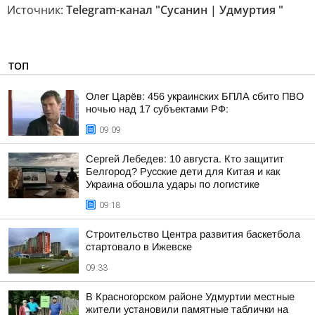
Источник:
Telegram-канал "Сусанин | Удмуртия "
ТОП
Олег Царёв: 456 украинских БПЛА сбито ПВО
ночью над 17 субъектами РФ:
09:09
Сергей Лебедев: 10 августа. Кто защитит
Белгород? Русские дети для Китая и как
Украина обошла удары по логистике
09:18
Строительство Центра развития баскетбола
стартовало в Ижевске
09:33
В Красногорском районе Удмуртии местные
жители установили памятные таблички на