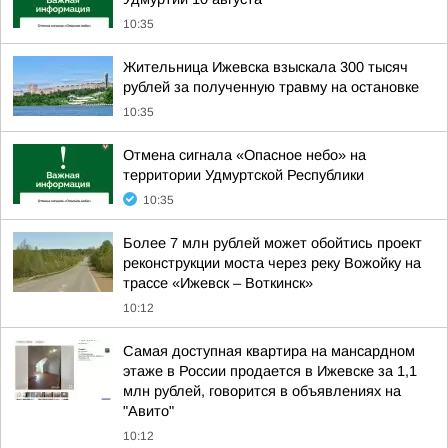
10:35
Жительница Ижевска взыскала 300 тысяч
рублей за полученную травму на остановке
10:35
Отмена сигнала «Опасное небо» на
территории Удмуртской Республики
10:35
Более 7 млн рублей может обойтись проект
реконструкции моста через реку Вожойку на
трассе «Ижевск – Воткинск»
10:12
Самая доступная квартира на мансардном
этаже в России продается в Ижевске за 1,1
млн рублей, говорится в объявлениях на
"Авито"
10:12