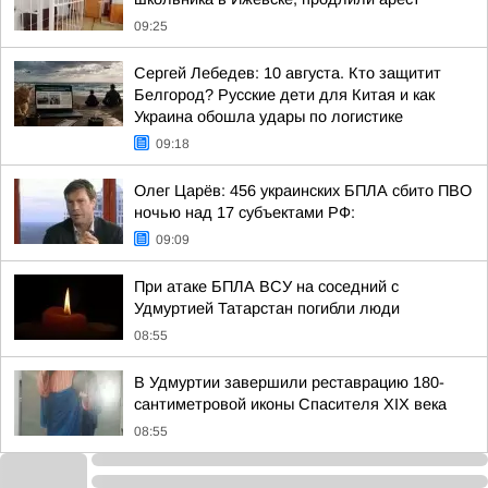
09:25
Сергей Лебедев: 10 августа. Кто защитит
Белгород? Русские дети для Китая и как
Украина обошла удары по логистике
09:18
Олег Царёв: 456 украинских БПЛА сбито ПВО
ночью над 17 субъектами РФ:
09:09
При атаке БПЛА ВСУ на соседний с
Удмуртией Татарстан погибли люди
08:55
В Удмуртии завершили реставрацию 180-
сантиметровой иконы Спасителя XIX века
08:55