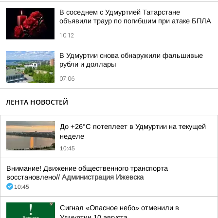
В соседнем с Удмуртией Татарстане
объявили траур по погибшим при атаке БПЛА
10:12
В Удмуртии снова обнаружили фальшивые
рубли и доллары
07:06
ЛЕНТА НОВОСТЕЙ
До +26°С потеплеет в Удмуртии на текущей
неделе
10:45
Внимание! Движение общественного транспорта
восстановлено//
Администрация Ижевска
10:45
Сигнал «Опасное небо» отменили в
Удмуртии 10 августа