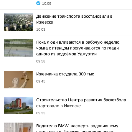
10:09
Движение транспорта восстановили в
Ижевске
10:03
Пока люди вливаются в рабочую неделю,
чомга с птенцом прогуливаются по глади
одного из водоёмов Удмуртии
09:58
Ижевчанка отсудила 300 тыс
09:45
Строительство Центра развития баскетбола
стартовало в Ижевске
09:33
Водителю BMW, насмерть задавившему
школьника в Ижевске, продлили арест