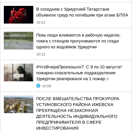
В соседнем с Удмуртией Татарстане
объявили траур по погибшим при атаке БПЛА
10:12
Пока люди вливаются в рабочую неделю,
чомга с птенцом прогуливаются по глади
одного из водоёмов Удмуртии
10:12
#ЧтоВчераПроизошло?. С 9 по 10 августа*
пожарно-спасательные подразделения
Удмуртии реагировали на 1 пожар: г
10:09
ПОСЛЕ ВМЕШАТЕЛЬСТВА ПРОКУРОРА
УСТИНОВСКОГО РАЙОНА ИЖЕВСКА
ПРЕКРАЩЕНА НЕЗАКОННАЯ
ДЕЯТЕЛЬНОСТЬ ИНДИВИДУАЛЬНОГО
ПРЕДПРИНИМАТЕЛЯ В СФЕРЕ
ИНВЕСТИРОВАНИЯ