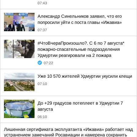
07:43
Александр Синельников заявил, что его
попросили уйти с поста главы «Ижавиа»
07:37
#ЧтоВчераПроизошло?. С 6 по 7 августа*
пожарно-спасательные подразделения
Удмуртии реагировали на 2 пожара
07:22
Уже 10 570 жителей Удмуртии укусили клещи
07:10
До +29 градусов потеплеет в Удмуртии 7
августа
06:10
Лишенная сертификата эксплуатанта «Ижавиа» работает над
устранением замечаний Росавиации и намерена сохранить