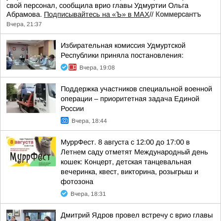
свой персонал, сообщила врио главы Удмуртии Ольга
Абрамова.
Подписывайтесь на «Ъ» в MAX
//
Коммерсантъ
Вчера, 21:37
Избирательная комиссия Удмуртской
Республики приняла постановления:
Вчера, 19:08
Поддержка участников специальной военной
операции – приоритетная задача Единой
России
Вчера, 18:44
МуррФест. 8 августа с 12:00 до 17:00 в
Летнем саду отметят Международный день
кошек: Концерт, детская танцевальная
вечеринка, квест, викторина, розыгрыш и
фотозона
Вчера, 18:31
Дмитрий Ядров провел встречу с врио главы