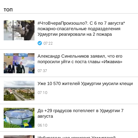
ТОП
#ЧтоВчераПроизошло?. С 6 по 7 августа*
пожарно-спасательные подразделения
Удмуртии реагировали на 2 пожара
07:22
Александр Синельников заявил, что его
попросили уйти с поста главы «Ижавиа»
07:37
Уже 10 570 жителей Удмуртии укусили клещи
07:10
До +29 градусов потеплеет в Удмуртии 7
августа
06:10