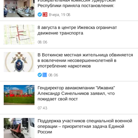
Избирательная комиссия Удмуртской
Республики приняла постановления:
Вчера, 19:08
8 августа в центре Ижевска ограничат
движение транспорта
08:06
В Воткинске местная жительница обвиняется
в вовлечении несовершеннолетней в
употребление наркотиков
08:06
Гендиректор авиакомпании "Ижавиа"
Александр Синельников заявил, что
покидает свой пост
07:43
Поддержка участников специальной военной
операции – приоритетная задача Единой
России