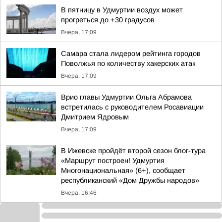
В пятницу в Удмуртии воздух может
прогреться до +30 градусов
Вчера, 17:09
Самара стала лидером рейтинга городов
Поволжья по количеству хакерских атак
Вчера, 17:09
Врио главы Удмуртии Ольга Абрамова
встретилась с руководителем Росавиации
Дмитрием Ядровым
Вчера, 17:09
В Ижевске пройдёт второй сезон блог-тура
«Маршрут построен! Удмуртия
Многонациональная» (6+), сообщает
республиканский «Дом Дружбы народов»
Вчера, 16:46