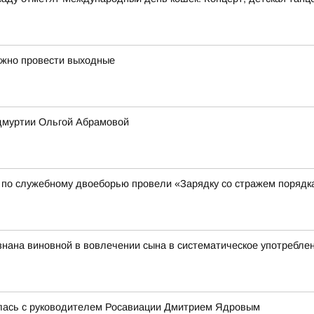
ожно провести выходные
Удмуртии Ольгой Абрамовой
 по служебному двоеборью провели «Зарядку со стражем порядк
нана виновной в вовлечении сына в систематическое употребле
лась с руководителем Росавиации Дмитрием Ядровым