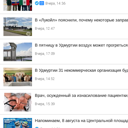
Вчера, 14:36
В «Лукойл» пояснили, почему некоторые запра
Вчера, 12:47
В пятницу в Удмуртии воздух может прогреться
Вчера, 17:09
В Удмуртии 31 некоммерческая организация бу
Вчера, 14:52
Врач, осужденный за изнасилование пациентки,
Вчера, 15:39
Напоминаем, 8 августа на Центральной площад