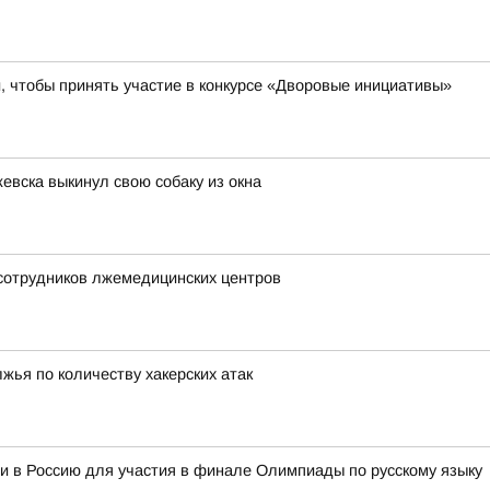
 чтобы принять участие в конкурсе «Дворовые инициативы»
евска выкинул свою собаку из окна
 сотрудников лжемедицинских центров
жья по количеству хакерских атак
и в Россию для участия в финале Олимпиады по русскому языку