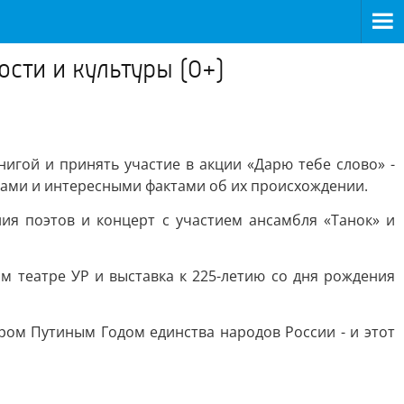
сти и культуры (0+)
гой и принять участие в акции «Дарю тебе слово» -
ицами и интересными фактами об их происхождении.
ия поэтов и концерт с участием ансамбля «Танок» и
м театре УР и выставка к 225-летию со дня рождения
ром Путиным Годом единства народов России - и этот