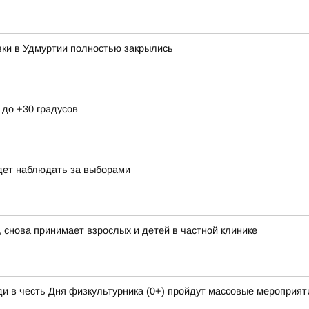
вки в Удмуртии полностью закрылись
 до +30 градусов
дет наблюдать за выборами
 снова принимает взрослых и детей в частной клинике
и в честь Дня физкультурника (0+) пройдут массовые мероприяти