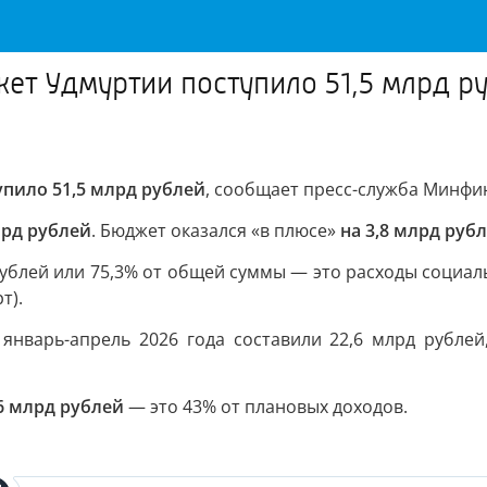
жет Удмуртии поступило 51,5 млрд р
упило 51,5 млрд рублей
, сообщает пресс-служба Минфи
лрд рублей
. Бюджет оказался «в плюсе»
на 3,8 млрд рубл
рублей или 75,3% от общей суммы — это расходы социал
т).
январь-апрель 2026 года составили 22,6 млрд рубле
6 млрд рублей
— это 43% от плановых доходов.