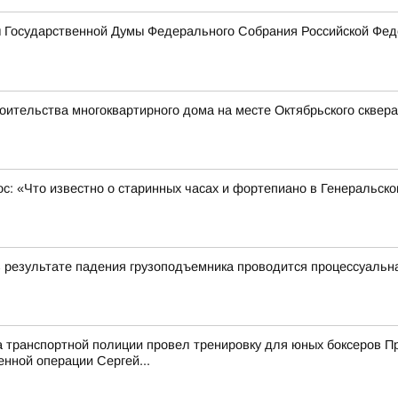
ы Государственной Думы Федерального Собрания Российской Фед
оительства многоквартирного дома на месте Октябрьского сквера
ос: «Что известно о старинных часах и фортепиано в Генеральск
в результате падения грузоподъемника проводится процессуальн
а транспортной полиции провел тренировку для юных боксеров 
енной операции Сергей...