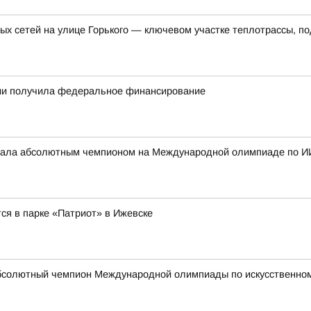
ых сетей на улице Горького — ключевом участке теплотрассы, п
тии получила федеральное финансирование
стала абсолютным чемпионом на Международной олимпиаде по И
ся в парке «Патриот» в Ижевске
бсолютный чемпион Международной олимпиады по искусственному