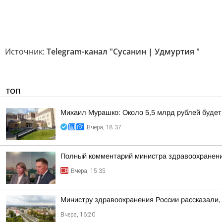
Источник:
Telegram-канал "Сусанин | Удмуртия "
ТОП
Михаил Мурашко: Около 5,5 млрд рублей буде
Вчера, 18:37
Полный комментарий министра здравоохранени
Вчера, 15:35
Министру здравоохранения России рассказали, 
Вчера, 16:20