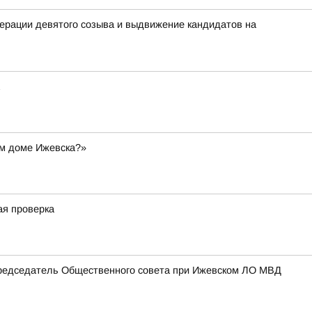
ерации девятого созыва и выдвижение кандидатов на
ом доме Ижевска?»
ая проверка
Председатель Общественного совета при Ижевском ЛО МВД