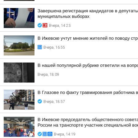
Завершена регистрация кандидатов в депутат
муниципальных выборах
Вчера, 14:23
В Ижевске учтут мнение жителей по поводу стр
Вчера, 16:55
В нашей популярной рубрике ответили на вопр
Вчера, 18:09
В Глазове по факту травмирования работника 
Вчера, 18:57
В Ижевске председатель общественного совет
России на транспорте участник специальной во
Вчера, 14:19