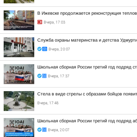
В Ижевске продолжается реконструкция теплов
Вчера, 17:03
Служба охраны материнства и детства Удмур
Вчера, 20:07
Школьная сборная России третий год подряд 
Вчера, 17:37
Стела в виде стрелы с образами бойцов появит
Вчера, 17:48
Школьная сборная России третий год подряд а
Вчера, 20:07