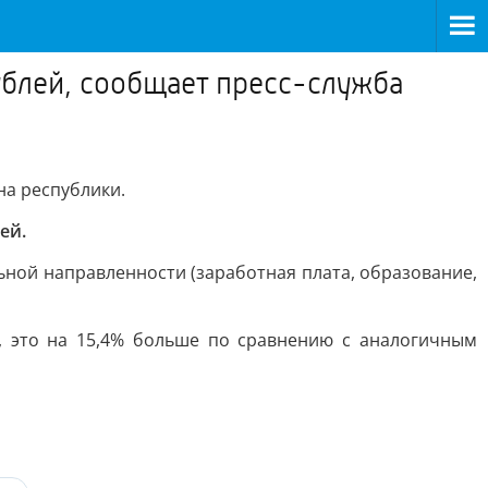
ублей, сообщает пресс-служба
на республики.
ей.
ьной направленности (заработная плата, образование,
й, это на 15,4% больше по сравнению с аналогичным