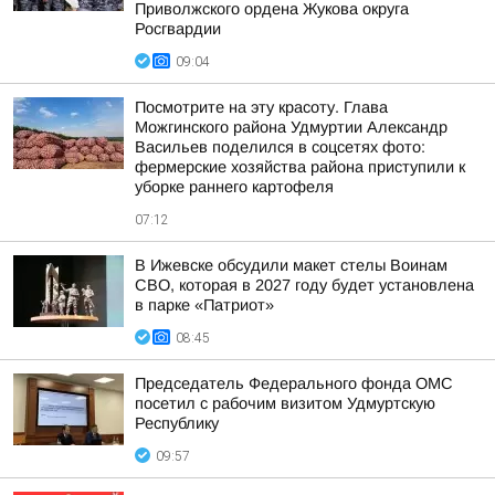
Приволжского ордена Жукова округа
Росгвардии
09:04
Посмотрите на эту красоту. Глава
Можгинского района Удмуртии Александр
Васильев поделился в соцсетях фото:
фермерские хозяйства района приступили к
уборке раннего картофеля
07:12
В Ижевске обсудили макет стелы Воинам
СВО, которая в 2027 году будет установлена
в парке «Патриот»
08:45
Председатель Федерального фонда ОМС
посетил с рабочим визитом Удмуртскую
Республику
09:57