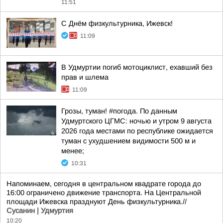
11:51
С Днём физкультурника, Ижевск!
11:09
В Удмуртии погиб мотоциклист, ехавший без
прав и шлема
11:09
Грозы, туман! #погода. По данным
Удмуртского ЦГМС: ночью и утром 9 августа
2026 года местами по республике ожидается
туман с ухудшением видимости 500 м и
менее;
10:31
Напоминаем, сегодня в центральном квадрате города до
16:00 ограничено движение транспорта. На Центральной
площади Ижевска празднуют День физкультурника.//
Сусанин | Удмуртия
10:20