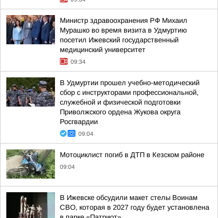
Министр здравоохранения РФ Михаил
Мурашко во время визита в Удмуртию
посетил Ижевский государственный
медицинский университет
09:34
В Удмуртии прошел учебно-методический
сбор с инструкторами профессиональной,
служебной и физической подготовки
Приволжского ордена Жукова округа
Росгвардии
09:04
Мотоциклист погиб в ДТП в Кезском районе
09:04
В Ижевске обсудили макет стелы Воинам
СВО, которая в 2027 году будет установлена
в парке «Патриот»