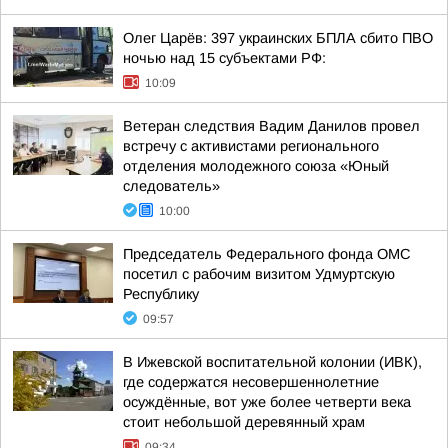
Олег Царёв: 397 украинских БПЛА сбито ПВО
ночью над 15 субъектами РФ:
10:09
Ветеран следствия Вадим Данилов провел
встречу с активистами регионального
отделения молодежного союза «Юный
следователь»
10:00
Председатель Федерального фонда ОМС
посетил с рабочим визитом Удмуртскую
Республику
09:57
В Ижевской воспитательной колонии (ИВК),
где содержатся несовершеннолетние
осуждённые, вот уже более четверти века
стоит небольшой деревянный храм
09:34