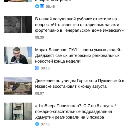
08:45
В нашей популярной рубрике ответили на
вопрос: «Что известно о старинных часах и
фортепиано в Генеральском доме Ижевска?»
08:30
Марат Баширов: ПУЛ – посты умных людей..
Дайджест самых интересных региональных
новостей конца недели:
08:16
Движение по улицам Горького и Пушкинской в
Ижевске восстановят к концу августа
08:07
#ЧтоВчераПроизошло?. С 7 по 8 августа*
пожарно-спасательные подразделения
Удмуртии реагировали на 3 пожара
07:45