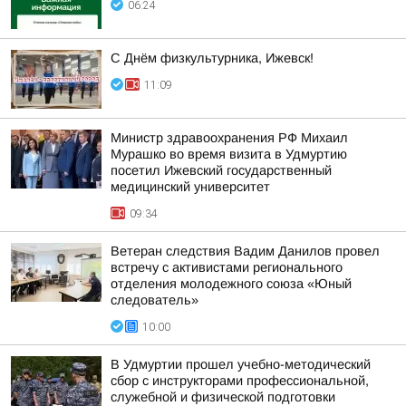
06:24
С Днём физкультурника, Ижевск!
11:09
Министр здравоохранения РФ Михаил
Мурашко во время визита в Удмуртию
посетил Ижевский государственный
медицинский университет
09:34
Ветеран следствия Вадим Данилов провел
встречу с активистами регионального
отделения молодежного союза «Юный
следователь»
10:00
В Удмуртии прошел учебно-методический
сбор с инструкторами профессиональной,
служебной и физической подготовки