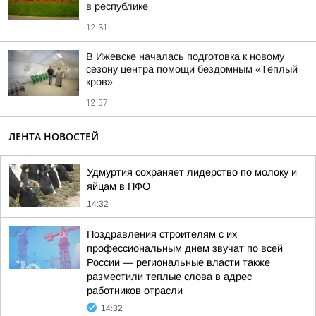
в республике
12:31
В Ижевске началась подготовка к новому
сезону центра помощи бездомным «Тёплый
кров»
12:57
ЛЕНТА НОВОСТЕЙ
Удмуртия сохраняет лидерство по молоку и
яйцам в ПФО
14:32
Поздравления строителям с их
профессиональным днем звучат по всей
России — региональные власти также
разместили теплые слова в адрес
работников отрасли
14:32