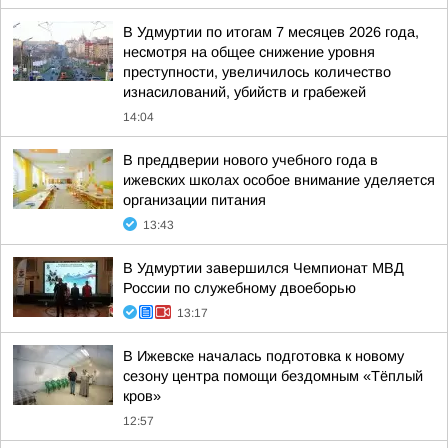
В Удмуртии по итогам 7 месяцев 2026 года,
несмотря на общее снижение уровня
преступности, увеличилось количество
изнасилований, убийств и грабежей
14:04
В преддверии нового учебного года в
ижевских школах особое внимание уделяется
организации питания
13:43
В Удмуртии завершился Чемпионат МВД
России по служебному двоеборью
13:17
В Ижевске началась подготовка к новому
сезону центра помощи бездомным «Тёплый
кров»
12:57