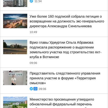
11:34
Уже более 160 подписей собрала петиция о
возвращении на должность экс-генерального
директора Александра Синельникова
10:49
Врио главы Удмуртии Ольга Абрамова
подписала распоряжение о выделении
земельного участка под строительство яхт-
клуба в Воткинске
09:06
Представитель следственного управления
приняла участие в форуме «Территория
смыслов»
09:06
Министерство просвещения утвердило
обновленный федеральный перечень