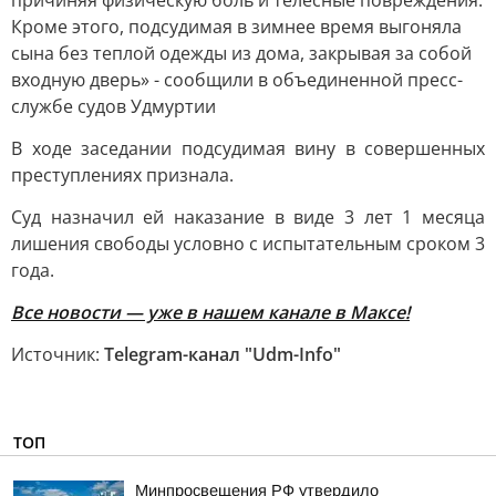
причиняя физическую боль и телесные повреждения.
Кроме этого, подсудимая в зимнее время выгоняла
сына без теплой одежды из дома, закрывая за собой
входную дверь» - сообщили в объединенной пресс-
службе судов Удмуртии
В ходе заседании подсудимая вину в совершенных
преступлениях признала.
Суд назначил ей наказание в виде 3 лет 1 месяца
лишения свободы условно с испытательным сроком 3
года.
Все новости — уже в нашем канале в Максе!
Источник:
Telegram-канал "Udm-Info"
ТОП
Минпросвещения РФ утвердило