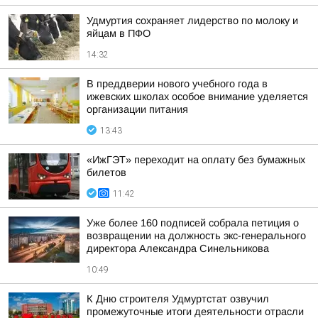
Удмуртия сохраняет лидерство по молоку и
яйцам в ПФО
14:32
В преддверии нового учебного года в
ижевских школах особое внимание уделяется
организации питания
13:43
«ИжГЭТ» переходит на оплату без бумажных
билетов
11:42
Уже более 160 подписей собрала петиция о
возвращении на должность экс-генерального
директора Александра Синельникова
10:49
К Дню строителя Удмуртстат озвучил
промежуточные итоги деятельности отрасли