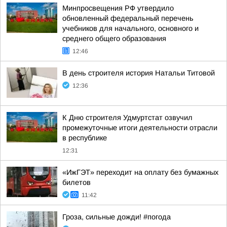
Минпросвещения РФ утвердило
обновленный федеральный перечень
учебников для начального, основного и
среднего общего образования
12:46
В день строителя история Натальи Титовой
12:36
К Дню строителя Удмуртстат озвучил
промежуточные итоги деятельности отрасли
в республике
12:31
«ИжГЭТ» переходит на оплату без бумажных
билетов
11:42
Гроза, сильные дожди! #погода