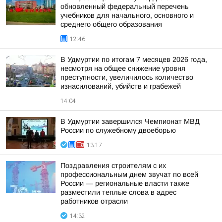
обновленный федеральный перечень
учебников для начального, основного и
среднего общего образования
12:46
В Удмуртии по итогам 7 месяцев 2026 года,
несмотря на общее снижение уровня
преступности, увеличилось количество
изнасилований, убийств и грабежей
14:04
В Удмуртии завершился Чемпионат МВД
России по служебному двоеборью
13:17
Поздравления строителям с их
профессиональным днем звучат по всей
России — региональные власти также
разместили теплые слова в адрес
работников отрасли
14:32