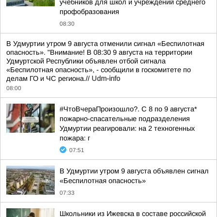
учебников для школ и учреждений среднего
профобразования
08:30
В Удмуртии утром 9 августа отменили сигнал «Беспилотная
опасность». "Внимание! В 08:30 9 августа на территории
Удмуртской Республики объявлен отбой сигнала
«Беспилотная опасность», - сообщили в госкомитете по
делам ГО и ЧС региона.//
Udm-info
08:00
#ЧтоВчераПроизошло?. С 8 по 9 августа*
пожарно-спасательные подразделения
Удмуртии реагировали: на 2 техногенных
пожара: г
07:51
В Удмуртии утром 9 августа объявлен сигнал
«Беспилотная опасность»
07:33
Школьники из Ижевска в составе российской