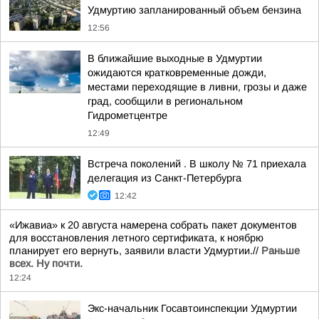
Удмуртию запланированный объем бензина
12:56
В ближайшие выходные в Удмуртии
ожидаются кратковременные дожди,
местами переходящие в ливни, грозы и даже
град, сообщили в региональном
Гидрометцентре
12:49
Встреча поколений . В школу № 71 приехала
делегация из Санкт-Петербурга
12:42
«Ижавиа» к 20 августа намерена собрать пакет документов
для восстановления летного сертификата, к ноябрю
планирует его вернуть, заявили власти Удмуртии.//
Раньше
всех. Ну почти.
12:24
Экс-начальник Госавтоинспекции Удмуртии