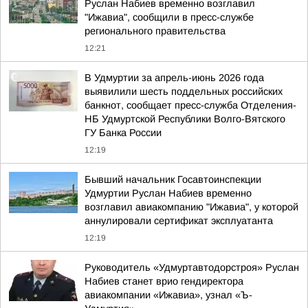
Руслан Набиев временно возглавил
"Ижавиа", сообщили в пресс-службе
регионального правительства
12:21
В Удмуртии за апрель-июнь 2026 года
выявилили шесть поддельных российских
банкнот, сообщает пресс-служба Отделения-
НБ Удмуртской Республики Волго-Вятского
ГУ Банка России
12:19
Бывший начальник Госавтоинспекции
Удмуртии Руслан Набиев временно
возглавил авиакомпанию "Ижавиа", у которой
аннулировали сертификат эксплуатанта
12:19
Руководитель «Удмуртавтодорстроя» Руслан
Набиев станет врио гендиректора
авиакомпании «Ижавиа», узнал «Ъ-