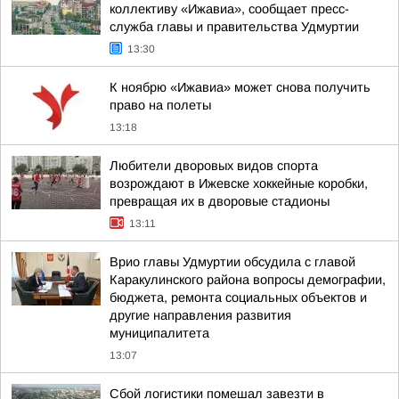
коллективу «Ижавиа», сообщает пресс-
служба главы и правительства Удмуртии
13:30
К ноябрю «Ижавиа» может снова получить
право на полеты
13:18
Любители дворовых видов спорта
возрождают в Ижевске хоккейные коробки,
превращая их в дворовые стадионы
13:11
Врио главы Удмуртии обсудила с главой
Каракулинского района вопросы демографии,
бюджета, ремонта социальных объектов и
другие направления развития
муниципалитета
13:07
Сбой логистики помешал завезти в