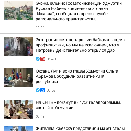
Экс-начальник Госавтоинспекции Удмуртии
Руслан Набиев временно возглавил
"Ижавиа", сообщили в пресс-службе
регионального правительства
12:21
Этот ролик снят пожарными бабками в целях
профилактики, но мы не исключаем, что у
Петровны действительно открылся дар
08:40
Оксана Лут и врио главы Удмуртии Ольга
Абрамова обсудили развитие АПК
республики
08:32
На «НТВ» покажут выпуск телепрограммы,
снятый в Удмуртии
08:49
Жителям Ижевска представили макет стелы,