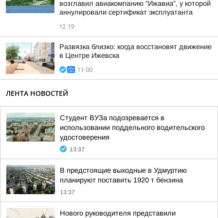
возглавил авиакомпанию "Ижавиа", у которой
аннулировали сертификат эксплуатанта
12:19
Развязка близко: когда восстановят движение
в Центре Ижевска
11:00
ЛЕНТА НОВОСТЕЙ
Студент ВУЗа подозревается в
использовании поддельного водительского
удостоверения
13:37
В предстоящие выходные в Удмуртию
планируют поставить 1920 т бензина
13:37
Нового руководителя представили