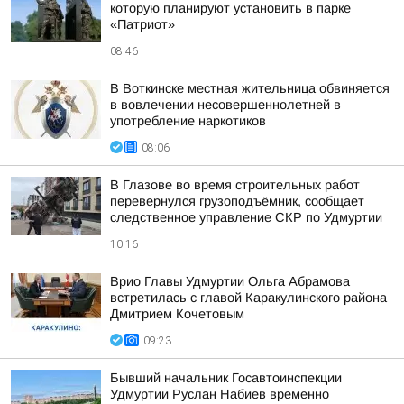
которую планируют установить в парке
«Патриот»
08:46
В Воткинске местная жительница обвиняется
в вовлечении несовершеннолетней в
употребление наркотиков
08:06
В Глазове во время строительных работ
перевернулся грузоподъёмник, сообщает
следственное управление СКР по Удмуртии
10:16
Врио Главы Удмуртии Ольга Абрамова
встретилась с главой Каракулинского района
Дмитрием Кочетовым
09:23
Бывший начальник Госавтоинспекции
Удмуртии Руслан Набиев временно