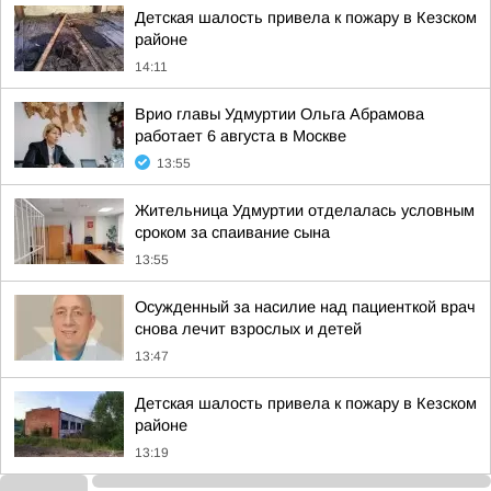
Детская шалость привела к пожару в Кезском
районе
14:11
Врио главы Удмуртии Ольга Абрамова
работает 6 августа в Москве
13:55
Жительница Удмуртии отделалась условным
сроком за спаивание сына
13:55
Осужденный за насилие над пациенткой врач
снова лечит взрослых и детей
13:47
Детская шалость привела к пожару в Кезском
районе
13:19