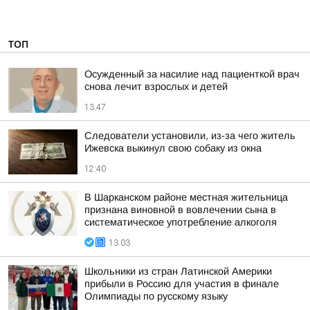
ТОП
Осужденный за насилие над пациенткой врач
снова лечит взрослых и детей
13:47
Следователи установили, из-за чего житель
Ижевска выкинул свою собаку из окна
12:40
В Шарканском районе местная жительница
признана виновной в вовлечении сына в
систематическое употребление алкоголя
13:03
Школьники из стран Латинской Америки
прибыли в Россию для участия в финале
Олимпиады по русскому языку