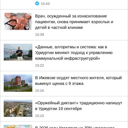
15:43
Врач, осужденный за изнасилование
пациентки, снова принимает взрослых и
детей в частной клинике
15:39
«Данные, алгоритмы и система: как в
Удмуртии меняют подход к управлению
коммунальной инфраструктурой»
15:22
В Ижевске осудят местного жителя, который
выкинул щенка с 9 этажа
15:16
«Оружейный диктант» традиционно напишут
в Удмуртии 19 сентября
15:10