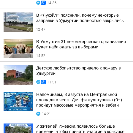
14:36
В «Лукойл» пояснили, почему некоторые
заправки в Удмуртии полностью закрылись
12:47
В Удмуртии 31 некоммерческая организация
будет наблюдать за выборами
14:52
Детское любопытство привело к пожару в
Удмуртии
11:51
Напоминаем, 8 августа на Центральной
площади в честь Дня физкультурника (0+)
пройдут массовые мероприятия и забеги
14:31
У жителей Ижевска появилось больше
времени, чтобы принять участие в конкурсе