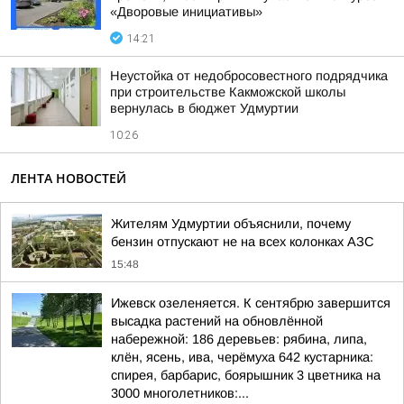
«Дворовые инициативы»
14:21
Неустойка от недобросовестного подрядчика
при строительстве Какможской школы
вернулась в бюджет Удмуртии
10:26
ЛЕНТА НОВОСТЕЙ
Жителям Удмуртии объяснили, почему
бензин отпускают не на всех колонках АЗС
15:48
Ижевск озеленяется. К сентябрю завершится
высадка растений на обновлённой
набережной: 186 деревьев: рябина, липа,
клён, ясень, ива, черёмуха 642 кустарника:
спирея, барбарис, боярышник 3 цветника на
3000 многолетников:...