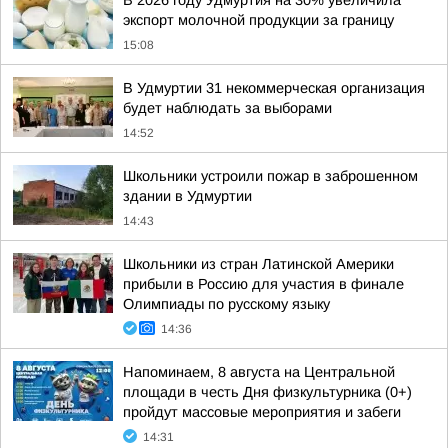
В 2026 году Удмуртия на 30% увеличила
экспорт молочной продукции за границу
15:08
В Удмуртии 31 некоммерческая организация
будет наблюдать за выборами
14:52
Школьники устроили пожар в заброшенном
здании в Удмуртии
14:43
Школьники из стран Латинской Америки
прибыли в Россию для участия в финале
Олимпиады по русскому языку
14:36
Напоминаем, 8 августа на Центральной
площади в честь Дня физкультурника (0+)
пройдут массовые мероприятия и забеги
14:31