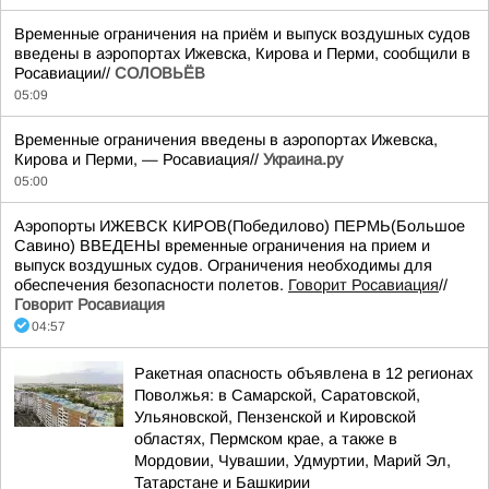
Временные ограничения на приём и выпуск воздушных судов
введены в аэропортах Ижевска, Кирова и Перми, сообщили в
Росавиации//
СОЛОВЬЁВ
05:09
Временные ограничения введены в аэропортах Ижевска,
Кирова и Перми, — Росавиация//
Украина.ру
05:00
Аэропорты ИЖЕВСК КИРОВ(Победилово) ПЕРМЬ(Большое
Савино) ВВЕДЕНЫ временные ограничения на прием и
выпуск воздушных судов. Ограничения необходимы для
обеспечения безопасности полетов.
Говорит Росавиация
//
Говорит Росавиация
04:57
Ракетная опасность объявлена в 12 регионах
Поволжья: в Самарской, Саратовской,
Ульяновской, Пензенской и Кировской
областях, Пермском крае, а также в
Мордовии, Чувашии, Удмуртии, Марий Эл,
Татарстане и Башкирии