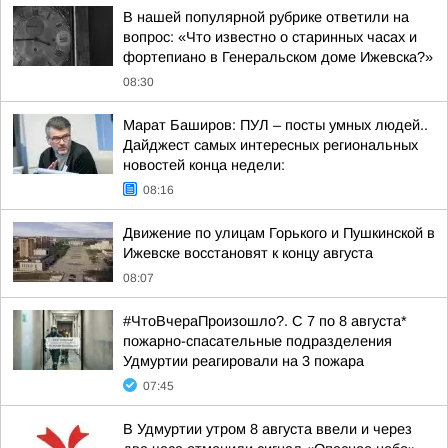
В нашей популярной рубрике ответили на
вопрос: «Что известно о старинных часах и
фортепиано в Генеральском доме Ижевска?»
08:30
Марат Баширов: ПУЛ – посты умных людей..
Дайджест самых интересных региональных
новостей конца недели:
08:16
Движение по улицам Горького и Пушкинской в
Ижевске восстановят к концу августа
08:07
#ЧтоВчераПроизошло?. С 7 по 8 августа*
пожарно-спасательные подразделения
Удмуртии реагировали на 3 пожара
07:45
В Удмуртии утром 8 августа ввели и через