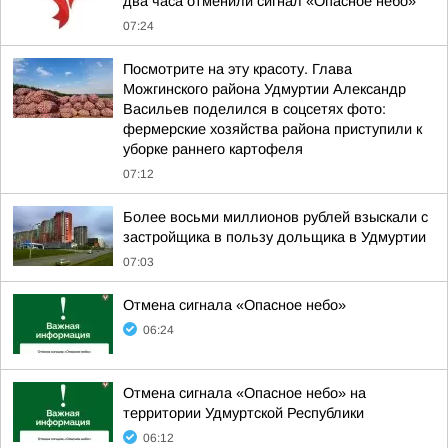
два часа отменили сигнал «Опасное небо»
07:24
Посмотрите на эту красоту. Глава
Можгинского района Удмуртии Александр
Васильев поделился в соцсетях фото:
фермерские хозяйства района приступили к
уборке раннего картофеля
07:12
Более восьми миллионов рублей взыскали с
застройщика в пользу дольщика в Удмуртии
07:03
Отмена сигнала «Опасное небо»
06:24
Отмена сигнала «Опасное небо» на
территории Удмуртской Республики
06:12