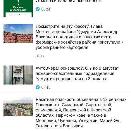
Отмена сигнала «Опасное небо»
06:24
Посмотрите на эту красоту. Глава
Можгинского района Удмуртии Александр
Васильев поделился в соцсетях фото:
фермерские хозяйства района приступили к
уборке раннего картофеля
07:12
#ЧтоВчераПроизошло?. С 7 по 8 августа*
пожарно-спасательные подразделения
Удмуртии реагировали на 3 пожара
07:45
Ракетная опасность объявлена в 12 регионах
Поволжья: в Самарской, Саратовской,
Ульяновской, Пензенской и Кировской
областях, Пермском крае, а также в
Мордовии, Чувашии, Удмуртии, Марий Эл,
Татарстане и Башкирии