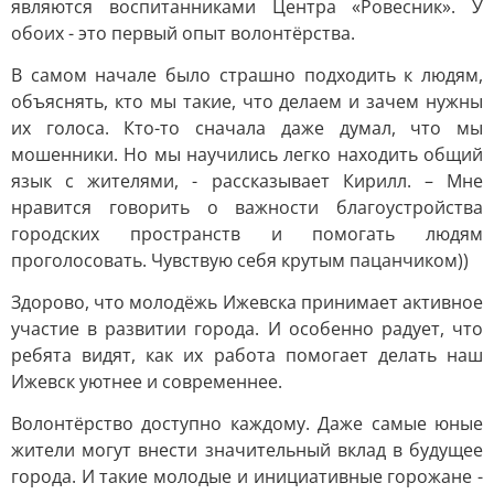
являются воспитанниками Центра «Ровесник». У
обоих - это первый опыт волонтёрства.
В самом начале было страшно подходить к людям,
объяснять, кто мы такие, что делаем и зачем нужны
их голоса. Кто-то сначала даже думал, что мы
мошенники. Но мы научились легко находить общий
язык с жителями, - рассказывает Кирилл. – Мне
нравится говорить о важности благоустройства
городских пространств и помогать людям
проголосовать. Чувствую себя крутым пацанчиком))
Здорово, что молодёжь Ижевска принимает активное
участие в развитии города. И особенно радует, что
ребята видят, как их работа помогает делать наш
Ижевск уютнее и современнее.
Волонтёрство доступно каждому. Даже самые юные
жители могут внести значительный вклад в будущее
города. И такие молодые и инициативные горожане -