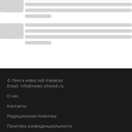
© Лента новостей Ижевска
Email:
info@news-izhevsk.ru
О нас
Контакты
Редакционная политика
Политика конфиденциальности