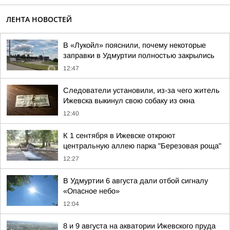
ЛЕНТА НОВОСТЕЙ
В «Лукойл» пояснили, почему некоторые
заправки в Удмуртии полностью закрылись
12:47
Следователи установили, из-за чего житель
Ижевска выкинул свою собаку из окна
12:40
К 1 сентября в Ижевске откроют
центральную аллею парка "Березовая роща"
12:27
В Удмуртии 6 августа дали отбой сигналу
«Опасное небо»
12:04
8 и 9 августа на акватории Ижевского пруда