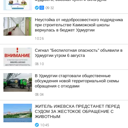
09:32
Неустойка от недобросовестного подрядчика
при строительстве Какможской школы
вернулась в бюджет Удмуртии
10:26
Сигнал "Беспилотная опасность" объявили в
Удмуртии утром 6 августа
08:10
В Удмуртии стартовали общественные
обсуждения новой территориальной схемы
обращения с отходами
08:04
ЖИТЕЛЬ ИЖЕВСКА ПРЕДСТАНЕТ ПЕРЕД
СУДОМ ЗА ЖЕСТОКОЕ ОБРАЩЕНИЕ С
ЖИВОТНЫМ
10:45