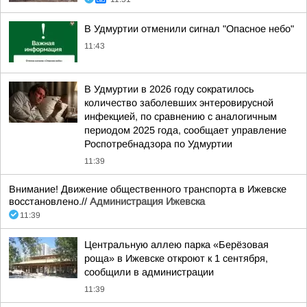
В Удмуртии отменили сигнал "Опасное небо"
11:43
В Удмуртии в 2026 году сократилось
количество заболевших энтеровирусной
инфекцией, по сравнению с аналогичным
периодом 2025 года, сообщает управление
Роспотребнадзора по Удмуртии
11:39
Внимание! Движение общественного транспорта в Ижевске
восстановлено.//
Администрация Ижевска
11:39
Центральную аллею парка «Берёзовая
роща» в Ижевске откроют к 1 сентября,
сообщили в администрации
11:39