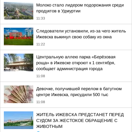
Молоко стало лидером подорожания среди
продуктов в Удмуртии
11:33
Следователи установили, из-за чего житель
Ижевска выкинул свою собаку из окна
11:22
Центральную аллею парка «Берёзовая
роща» в Ижевске откроют к 1 сентября,
сообщает администрация города
11:08
Девочке, получившей перелом в батутном
центре Ижевска, присудили 500 тыс
11:08
ЖИТЕЛЬ ИЖЕВСКА ПРЕДСТАНЕТ ПЕРЕД
СУДОМ ЗА ЖЕСТОКОЕ ОБРАЩЕНИЕ С
ЖИВОТНЫМ