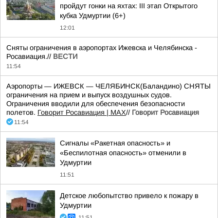
пройдут гонки на яхтах: III этап Открытого
кубка Удмуртии (6+)
12:01
Сняты ограничения в аэропортах Ижевска и Челябинска -
Росавиация.//
ВЕСТИ
11:54
Аэропорты — ИЖЕВСК — ЧЕЛЯБИНСК(Баландино) СНЯТЫ
ограничения на прием и выпуск воздушных судов.
Ограничения вводили для обеспечения безопасности
полетов.
Говорит Росавиация | MAX
//
Говорит Росавиация
11:54
Сигналы «Ракетная опасность» и
«Беспилотная опасность» отменили в
Удмуртии
11:51
Детское любопытство привело к пожару в
Удмуртии
11:51