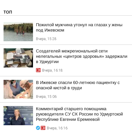
ТОП
Пожилой мужчина утонул на глазах у жены
под Ижевском
Вчера, 15:28
Создателей межрегиональной сети
нелегальных «центров здоровья» задержали
в Удмуртии
Вчера, 16:18
В Ижевске спасли 60-летнюю пациентку с
опасной кистой в груди
Вчера, 15:06
Комментарий старшего помощника
руководителя СУ СК России по Удмуртской
Республике Евгении Еремеевой
Вчера, 16:16