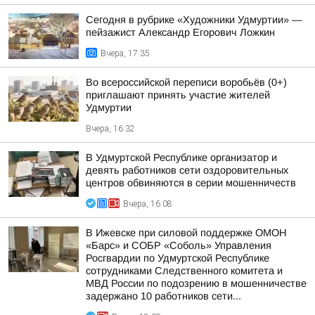
Сегодня в рубрике «Художники Удмуртии» —
пейзажист Александр Егорович Ложкин
Вчера, 17:35
Во всероссийской переписи воробьёв (0+)
приглашают принять участие жителей
Удмуртии
Вчера, 16:32
В Удмуртской Республике организатор и
девять работников сети оздоровительных
центров обвиняются в серии мошенничеств
Вчера, 16:08
В Ижевске при силовой поддержке ОМОН
«Барс» и СОБР «Соболь» Управления
Росгвардии по Удмуртской Республике
сотрудниками Следственного комитета и
МВД России по подозрению в мошенничестве
задержано 10 работников сети...