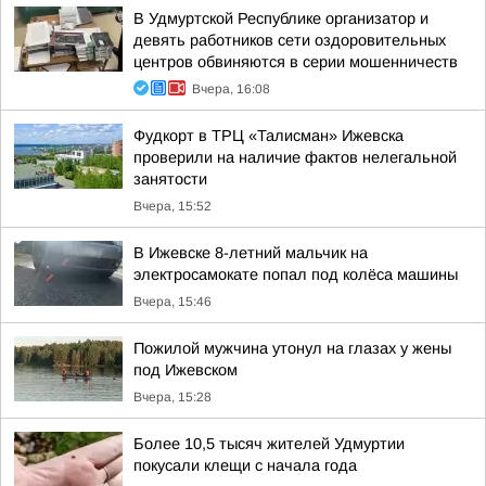
В Удмуртской Республике организатор и
девять работников сети оздоровительных
центров обвиняются в серии мошенничеств
Вчера, 16:08
Фудкорт в ТРЦ «Талисман» Ижевска
проверили на наличие фактов нелегальной
занятости
Вчера, 15:52
В Ижевске 8-летний мальчик на
электросамокате попал под колёса машины
Вчера, 15:46
Пожилой мужчина утонул на глазах у жены
под Ижевском
Вчера, 15:28
Более 10,5 тысяч жителей Удмуртии
покусали клещи с начала года