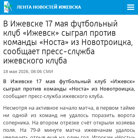
В Ижевске 17 мая футбольный
клуб «Ижевск» сыграл против
команды «Носта» из Новотроицка,
сообщает пресс-служба
ижевского клуба
СМИ
18 мая 2026, 08:06
В Ижевске 17 мая футбольный клуб «Ижевск»
сыграл против команды «Носта» из Новотроицка,
сообщает пресс-служба ижевского клуба.
Несмотря на активное начало матча, в первом тайме
ни одной из команд не удалось поразить ворота
соперника. На втором отрезке счёт открыли хозяева
поля. На 79-й минуте матча ижевчанам удалось
увеличить отрыв ещё на один гол. Игрокам «Носты»