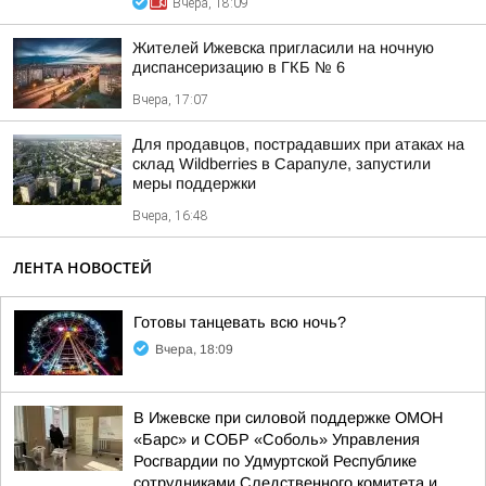
Вчера, 18:09
Жителей Ижевска пригласили на ночную
диспансеризацию в ГКБ № 6
Вчера, 17:07
Для продавцов, пострадавших при атаках на
склад Wildberries в Сарапуле, запустили
меры поддержки
Вчера, 16:48
ЛЕНТА НОВОСТЕЙ
Готовы танцевать всю ночь?
Вчера, 18:09
В Ижевске при силовой поддержке ОМОН
«Барс» и СОБР «Соболь» Управления
Росгвардии по Удмуртской Республике
сотрудниками Следственного комитета и