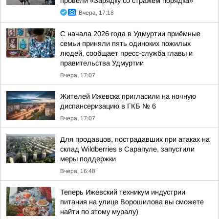
провели «Зарядку со стражем порядка»
Вчера, 17:18
С начала 2026 года в Удмуртии приёмные
семьи приняли пять одиноких пожилых
людей, сообщает пресс-служба главы и
правительства Удмуртии
Вчера, 17:07
Жителей Ижевска пригласили на ночную
диспансеризацию в ГКБ № 6
Вчера, 17:07
Для продавцов, пострадавших при атаках на
склад Wildberries в Сарапуле, запустили
меры поддержки
Вчера, 16:48
Теперь Ижевский техникум индустрии
питания на улице Ворошилова вы сможете
найти по этому муралу)