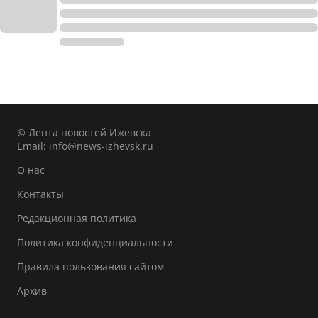
© Лента новостей Ижевска
Email:
info@news-izhevsk.ru
О нас
Контакты
Редакционная политика
Политика конфиденциальности
Правила пользования сайтом
Архив