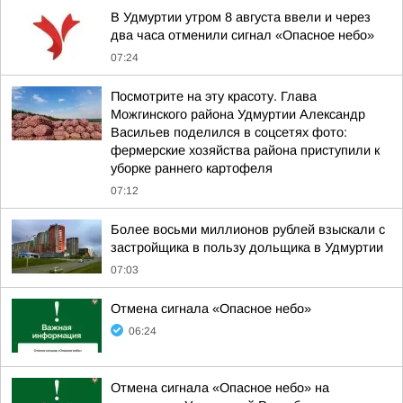
В Удмуртии утром 8 августа ввели и через
два часа отменили сигнал «Опасное небо»
07:24
Посмотрите на эту красоту. Глава
Можгинского района Удмуртии Александр
Васильев поделился в соцсетях фото:
фермерские хозяйства района приступили к
уборке раннего картофеля
07:12
Более восьми миллионов рублей взыскали с
застройщика в пользу дольщика в Удмуртии
07:03
Отмена сигнала «Опасное небо»
06:24
Отмена сигнала «Опасное небо» на