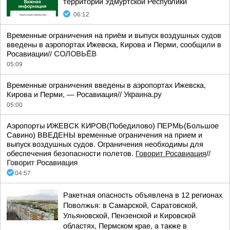
территории Удмуртской Республики
06:12
Временные ограничения на приём и выпуск воздушных судов
введены в аэропортах Ижевска, Кирова и Перми, сообщили в
Росавиации//
СОЛОВЬЁВ
05:09
Временные ограничения введены в аэропортах Ижевска,
Кирова и Перми, — Росавиация//
Украина.ру
05:00
Аэропорты ИЖЕВСК КИРОВ(Победилово) ПЕРМЬ(Большое
Савино) ВВЕДЕНЫ временные ограничения на прием и
выпуск воздушных судов. Ограничения необходимы для
обеспечения безопасности полетов.
Говорит Росавиация
//
Говорит Росавиация
04:57
Ракетная опасность объявлена в 12 регионах
Поволжья: в Самарской, Саратовской,
Ульяновской, Пензенской и Кировской
областях, Пермском крае, а также в