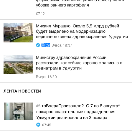
уборке раннего картофеля
07:12
Михаил Мурашко: Около 5,5 млрд рублей
будет выделено на модернизацию
первичного звена здравоохранения Удмуртии
Вчера, 18:37
Министру здравоохранения России
рассказали, как сейчас хорошо с записью к
педиатрам в Удмуртии
Вчера, 16:20
ЛЕНТА НОВОСТЕЙ
#ЧтоВчераПроизошло?. С 7 по 8 августа*
пожарно-спасательные подразделения
Удмуртии реагировали на 3 пожара
07:45