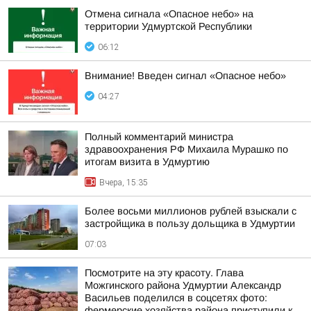
Отмена сигнала «Опасное небо» на
территории Удмуртской Республики
06:12
Внимание! Введен сигнал «Опасное небо»
04:27
Полный комментарий министра
здравоохранения РФ Михаила Мурашко по
итогам визита в Удмуртию
Вчера, 15:35
Более восьми миллионов рублей взыскали с
застройщика в пользу дольщика в Удмуртии
07:03
Посмотрите на эту красоту. Глава
Можгинского района Удмуртии Александр
Васильев поделился в соцсетях фото:
фермерские хозяйства района приступили к