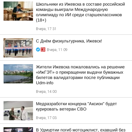
Школьники из Ижевска в составе российской
команды выиграли Международную
олимпиаду по ИИ среди старшеклассников
(18+)
Вчера, 17:31
С Днём физкультурника, Ижевск!
Вчера, 11:09
Жители Ижевска пожаловались на решение
«ИжГЭТ» о прекращении выдачи бумажных
билетов валидаторами после публикации
Udm-info
Вчера, 14:00
Медразработки концерна "Аксион" будет
курировать ветеран СВО
Вчера, 17:03
В Удмуртии погиб мотоциклист, ехавший без