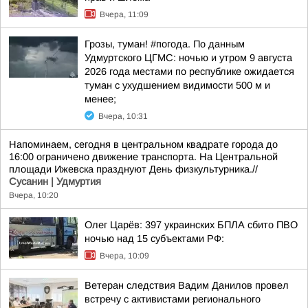
Вчера, 11:09
Грозы, туман! #погода. По данным
Удмуртского ЦГМС: ночью и утром 9 августа
2026 года местами по республике ожидается
туман с ухудшением видимости 500 м и
менее;
Вчера, 10:31
Напоминаем, сегодня в центральном квадрате города до
16:00 ограничено движение транспорта. На Центральной
площади Ижевска празднуют День физкультурника.//
Сусанин | Удмуртия
Вчера, 10:20
Олег Царёв: 397 украинских БПЛА сбито ПВО
ночью над 15 субъектами РФ:
Вчера, 10:09
Ветеран следствия Вадим Данилов провел
встречу с активистами регионального