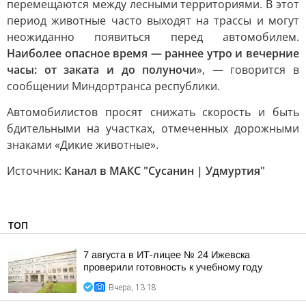
перемещаются между лесными территориями. В этот
период животные часто выходят на трассы и могут
неожиданно появиться перед автомобилем.
Наиболее опасное время — раннее утро и вечерние
часы: от заката и до полуночи
», — говорится в
сообщении Миндортранса республики.
Автомобилистов просят снижать скорость и быть
бдительными на участках, отмеченных дорожными
знаками «Дикие животные».
Источник:
Канал в МАКС "Сусанин | Удмуртия"
ТОП
7 августа в ИТ-лицее № 24 Ижевска
проверили готовность к учебному году
Вчера, 13:18