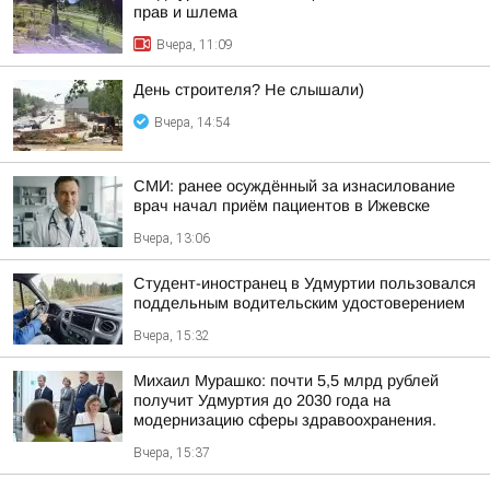
прав и шлема
Вчера, 11:09
День строителя? Не слышали)
Вчера, 14:54
СМИ: ранее осуждённый за изнасилование
врач начал приём пациентов в Ижевске
Вчера, 13:06
Студент-иностранец в Удмуртии пользовался
поддельным водительским удостоверением
Вчера, 15:32
Михаил Мурашко: почти 5,5 млрд рублей
получит Удмуртия до 2030 года на
модернизацию сферы здравоохранения.
Вчера, 15:37