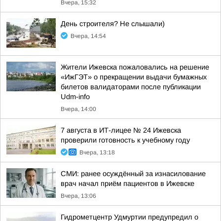
Вчера, 15:32
День строителя? Не слышали)
Вчера, 14:54
Жители Ижевска пожаловались на решение
«ИжГЭТ» о прекращении выдачи бумажных
билетов валидаторами после публикации
Udm-info
Вчера, 14:00
7 августа в ИТ-лицее № 24 Ижевска
проверили готовность к учебному году
Вчера, 13:18
СМИ: ранее осуждённый за изнасилование
врач начал приём пациентов в Ижевске
Вчера, 13:06
Гидрометцентр Удмуртии предупредил о