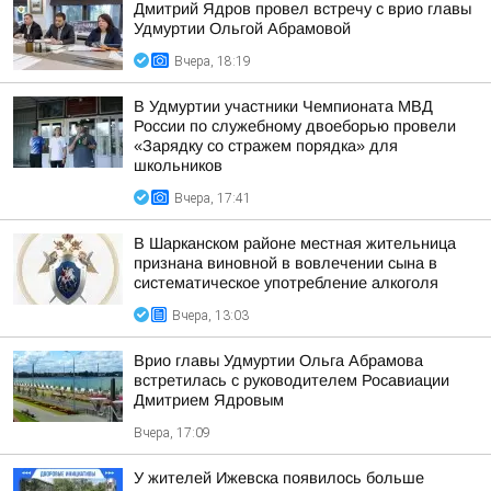
Дмитрий Ядров провел встречу с врио главы
Удмуртии Ольгой Абрамовой
Вчера, 18:19
В Удмуртии участники Чемпионата МВД
России по служебному двоеборью провели
«Зарядку со стражем порядка» для
школьников
Вчера, 17:41
В Шарканском районе местная жительница
признана виновной в вовлечении сына в
систематическое употребление алкоголя
Вчера, 13:03
Врио главы Удмуртии Ольга Абрамова
встретилась с руководителем Росавиации
Дмитрием Ядровым
Вчера, 17:09
У жителей Ижевска появилось больше