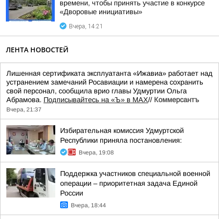
времени, чтобы принять участие в конкурсе
«Дворовые инициативы»
Вчера, 14:21
ЛЕНТА НОВОСТЕЙ
Лишенная сертификата эксплуатанта «Ижавиа» работает над
устранением замечаний Росавиации и намерена сохранить
свой персонал, сообщила врио главы Удмуртии Ольга
Абрамова.
Подписывайтесь на «Ъ» в MAX
//
Коммерсантъ
Вчера, 21:37
Избирательная комиссия Удмуртской
Республики приняла постановления:
Вчера, 19:08
Поддержка участников специальной военной
операции – приоритетная задача Единой
России
Вчера, 18:44