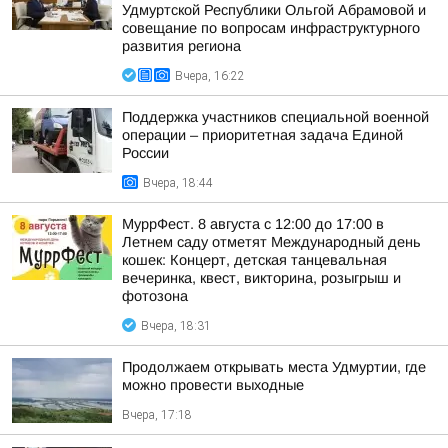
Удмуртской Республики Ольгой Абрамовой и
совещание по вопросам инфраструктурного
развития региона
Вчера, 16:22
Поддержка участников специальной военной
операции – приоритетная задача Единой
России
Вчера, 18:44
МуррФест. 8 августа с 12:00 до 17:00 в
Летнем саду отметят Международный день
кошек: Концерт, детская танцевальная
вечеринка, квест, викторина, розыгрыш и
фотозона
Вчера, 18:31
Продолжаем открывать места Удмуртии, где
можно провести выходные
Вчера, 17:18