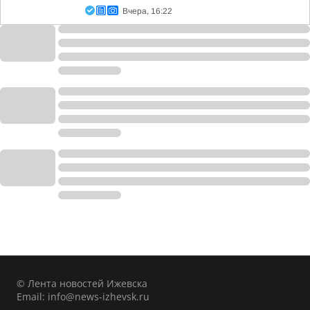
Вчера, 16:22
© Лента новостей Ижевска
Email:
info@news-izhevsk.ru