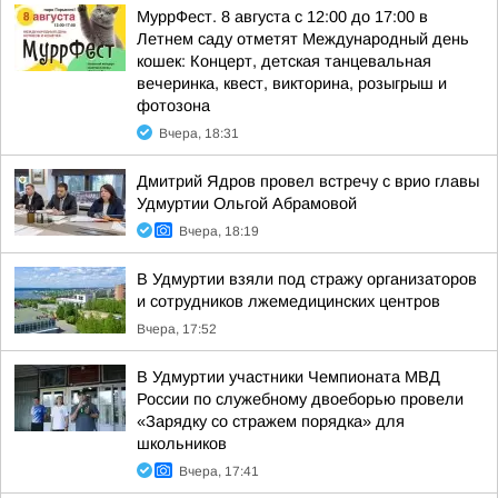
МуррФест. 8 августа с 12:00 до 17:00 в
Летнем саду отметят Международный день
кошек: Концерт, детская танцевальная
вечеринка, квест, викторина, розыгрыш и
фотозона
Вчера, 18:31
Дмитрий Ядров провел встречу с врио главы
Удмуртии Ольгой Абрамовой
Вчера, 18:19
В Удмуртии взяли под стражу организаторов
и сотрудников лжемедицинских центров
Вчера, 17:52
В Удмуртии участники Чемпионата МВД
России по служебному двоеборью провели
«Зарядку со стражем порядка» для
школьников
Вчера, 17:41