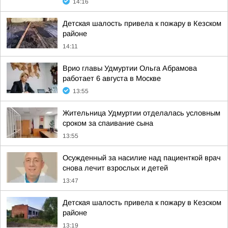
14:16
Детская шалость привела к пожару в Кезском
районе
14:11
Врио главы Удмуртии Ольга Абрамова
работает 6 августа в Москве
13:55
Жительница Удмуртии отделалась условным
сроком за спаивание сына
13:55
Осужденный за насилие над пациенткой врач
снова лечит взрослых и детей
13:47
Детская шалость привела к пожару в Кезском
районе
13:19