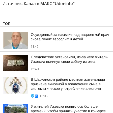
Источник:
Канал в МАКС "Udm-info"
ТОП
Осужденный за насилие над пациенткой врач
снова лечит взрослых и детей
13:47
Следователи установили, из-за чего житель
Ижевска выкинул свою собаку из окна
12:40
В Шарканском районе местная жительница
признана виновной в вовлечении сына в
систематическое употребление алкоголя
13:03
У жителей Ижевска появилось больше
времени, чтобы принять участие в конкурсе