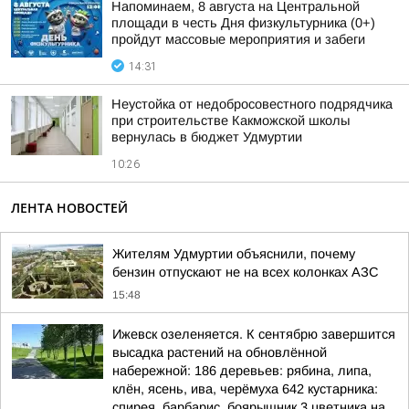
Напоминаем, 8 августа на Центральной
площади в честь Дня физкультурника (0+)
пройдут массовые мероприятия и забеги
14:31
Неустойка от недобросовестного подрядчика
при строительстве Какможской школы
вернулась в бюджет Удмуртии
10:26
ЛЕНТА НОВОСТЕЙ
Жителям Удмуртии объяснили, почему
бензин отпускают не на всех колонках АЗС
15:48
Ижевск озеленяется. К сентябрю завершится
высадка растений на обновлённой
набережной: 186 деревьев: рябина, липа,
клён, ясень, ива, черёмуха 642 кустарника:
спирея, барбарис, боярышник 3 цветника на