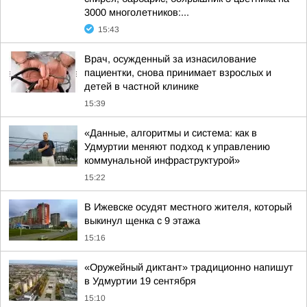
3000 многолетников:...
15:43
Врач, осужденный за изнасилование
пациентки, снова принимает взрослых и
детей в частной клинике
15:39
«Данные, алгоритмы и система: как в
Удмуртии меняют подход к управлению
коммунальной инфраструктурой»
15:22
В Ижевске осудят местного жителя, который
выкинул щенка с 9 этажа
15:16
«Оружейный диктант» традиционно напишут
в Удмуртии 19 сентября
15:10