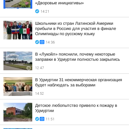
«Дворовые инициативы»
14:21
Школьники из стран Латинской Америки
прибыли в Россию для участия в финале
Олимпиады по русскому языку
14:36
В «Лукойл» пояснили, почему некоторые
заправки в Удмуртии полностью закрылись
12:47
В Удмуртии 31 некоммерческая организация
будет наблюдать за выборами
14:52
Детское любопытство привело к пожару в
Удмуртии
11:51