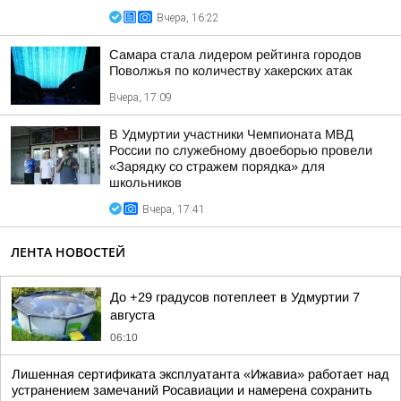
Вчера, 16:22
Самара стала лидером рейтинга городов
Поволжья по количеству хакерских атак
Вчера, 17:09
В Удмуртии участники Чемпионата МВД
России по служебному двоеборью провели
«Зарядку со стражем порядка» для
школьников
Вчера, 17:41
ЛЕНТА НОВОСТЕЙ
До +29 градусов потеплеет в Удмуртии 7
августа
06:10
Лишенная сертификата эксплуатанта «Ижавиа» работает над
устранением замечаний Росавиации и намерена сохранить