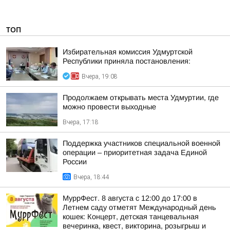
ТОП
Избирательная комиссия Удмуртской
Республики приняла постановления:
Вчера, 19:08
Продолжаем открывать места Удмуртии, где
можно провести выходные
Вчера, 17:18
Поддержка участников специальной военной
операции – приоритетная задача Единой
России
Вчера, 18:44
МуррФест. 8 августа с 12:00 до 17:00 в
Летнем саду отметят Международный день
кошек: Концерт, детская танцевальная
вечеринка, квест, викторина, розыгрыш и