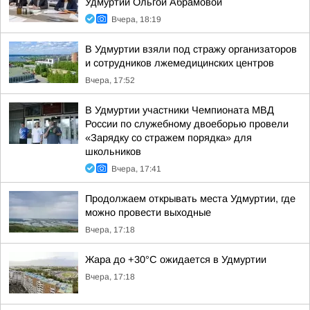
Удмуртии Ольгой Абрамовой
Вчера, 18:19
В Удмуртии взяли под стражу организаторов
и сотрудников лжемедицинских центров
Вчера, 17:52
В Удмуртии участники Чемпионата МВД
России по служебному двоеборью провели
«Зарядку со стражем порядка» для
школьников
Вчера, 17:41
Продолжаем открывать места Удмуртии, где
можно провести выходные
Вчера, 17:18
Жара до +30°С ожидается в Удмуртии
Вчера, 17:18