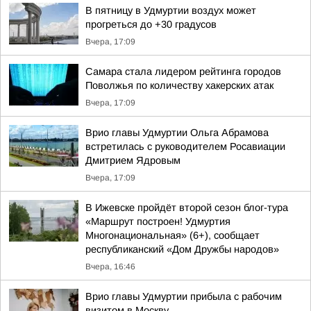
В пятницу в Удмуртии воздух может
прогреться до +30 градусов
Вчера, 17:09
Самара стала лидером рейтинга городов
Поволжья по количеству хакерских атак
Вчера, 17:09
Врио главы Удмуртии Ольга Абрамова
встретилась с руководителем Росавиации
Дмитрием Ядровым
Вчера, 17:09
В Ижевске пройдёт второй сезон блог-тура
«Маршрут построен! Удмуртия
Многонациональная» (6+), сообщает
республиканский «Дом Дружбы народов»
Вчера, 16:46
Врио главы Удмуртии прибыла с рабочим
визитом в Москву