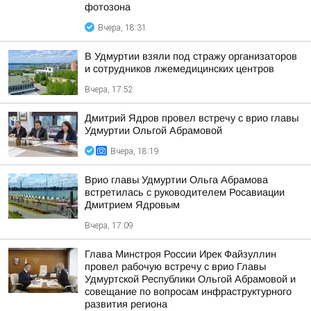
фотозона
Вчера, 18:31
В Удмуртии взяли под стражу организаторов
и сотрудников лжемедицинских центров
Вчера, 17:52
Дмитрий Ядров провел встречу с врио главы
Удмуртии Ольгой Абрамовой
Вчера, 18:19
Врио главы Удмуртии Ольга Абрамова
встретилась с руководителем Росавиации
Дмитрием Ядровым
Вчера, 17:09
Глава Минстроя России Ирек Файзуллин
провел рабочую встречу с врио Главы
Удмуртской Республики Ольгой Абрамовой и
совещание по вопросам инфраструктурного
развития региона