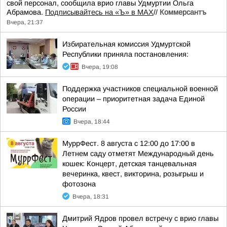
свой персонал, сообщила врио главы Удмуртии Ольга
Абрамова.
Подписывайтесь на «Ъ» в MAX
//
Коммерсантъ
Вчера, 21:37
Избирательная комиссия Удмуртской
Республики приняла постановления:
Вчера, 19:08
Поддержка участников специальной военной
операции – приоритетная задача Единой
России
Вчера, 18:44
МуррФест. 8 августа с 12:00 до 17:00 в
Летнем саду отметят Международный день
кошек: Концерт, детская танцевальная
вечеринка, квест, викторина, розыгрыш и
фотозона
Вчера, 18:31
Дмитрий Ядров провел встречу с врио главы