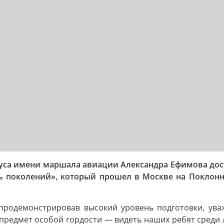
рпуса имени маршала авиации Александра Ефимова до
зь поколений», который прошел в Москве на Поклон
продемонстрировав высокий уровень подготовки, ува
 предмет особой гордости — видеть наших ребят среди 