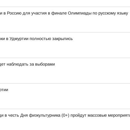
и в Россию для участия в финале Олимпиады по русскому языку
вки в Удмуртии полностью закрылись
дет наблюдать за выборами
ртии
и в честь Дня физкультурника (0+) пройдут массовые мероприяти