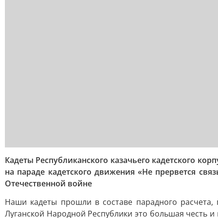
Кадеты Республиканского казачьего кадетского ко
на параде кадетского движения «Не прервется свя
Отечественной войне
Наши кадеты прошли в составе парадного расчета, 
Луганской Народной Республики это большая честь и