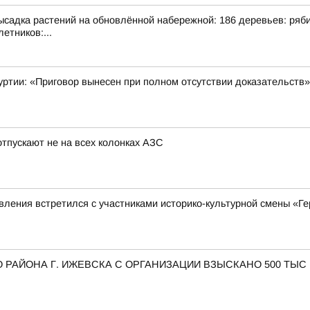
адка растений на обновлённой набережной: 186 деревьев: рябина
етников:...
уртии: «Приговор вынесен при полном отсутствии доказательств»
тпускают не на всех колонках АЗС
ления встретился с участниками историко-культурной смены «Ге
 РАЙОНА Г. ИЖЕВСКА С ОРГАНИЗАЦИИ ВЗЫСКАНО 500 ТЫС