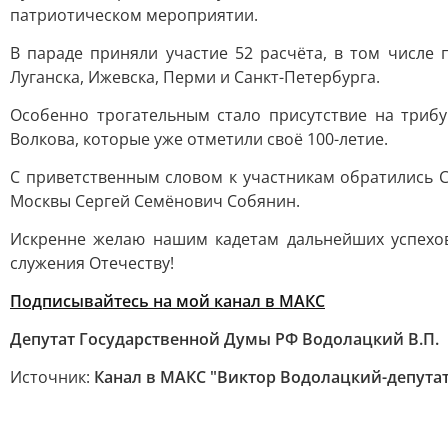
патриотическом мероприятии.
В параде приняли участие 52 расчёта, в том числе 
Луганска, Ижевска, Перми и Санкт-Петербурга.
Особенно трогательным стало присутствие на триб
Волкова, которые уже отметили своё 100-летие.
С приветственным словом к участникам обратились 
Москвы Сергей Семёнович Собянин.
Искренне желаю нашим кадетам дальнейших успехов,
служения Отечеству!
Подписывайтесь на мой канал в МАКС
Депутат Государственной Думы РФ Водолацкий В.П.
Источник:
Канал в МАКС "Виктор Водолацкий-депута