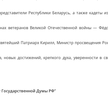
представители Республики Беларусь, а также кадеты из
унах ветеранов Великой Отечественной войны — Фёдо
Святейший Патриарх Кирилл, Министр просвещения Ро
 новых достижений, крепкого духа, уверенности в с
т Государственной Думы РФ"