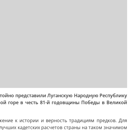
стойно представили Луганскую Народную Республику
ной горе в честь 81-й годовщины Победы в Великой
жение к истории и верность традициям предков. Для
лучших кадетских расчетов страны на таком значимом