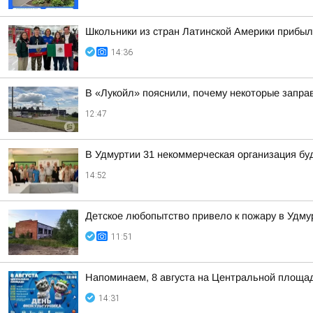
Школьники из стран Латинской Америки прибыл
14:36
В «Лукойл» пояснили, почему некоторые запра
12:47
В Удмуртии 31 некоммерческая организация бу
14:52
Детское любопытство привело к пожару в Удму
11:51
Напоминаем, 8 августа на Центральной площад
14:31