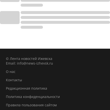
© Лента новостей Ижевска
Email:
info@news-izhevsk.ru
О нас
Контакты
Редакционная политика
Политика конфиденциальности
Правила пользования сайтом