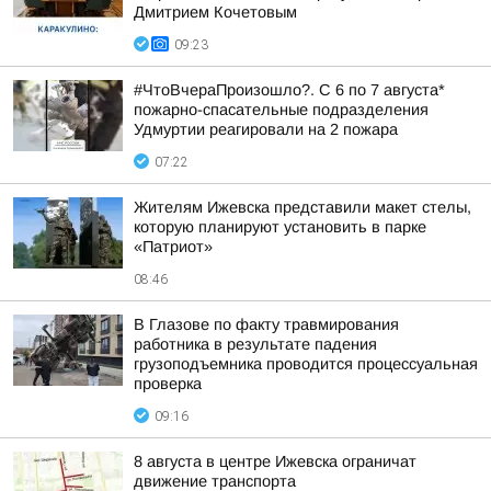
Дмитрием Кочетовым
09:23
#ЧтоВчераПроизошло?. С 6 по 7 августа*
пожарно-спасательные подразделения
Удмуртии реагировали на 2 пожара
07:22
Жителям Ижевска представили макет стелы,
которую планируют установить в парке
«Патриот»
08:46
В Глазове по факту травмирования
работника в результате падения
грузоподъемника проводится процессуальная
проверка
09:16
8 августа в центре Ижевска ограничат
движение транспорта