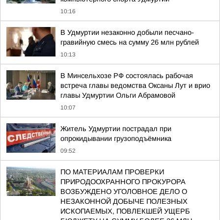
10:16
В Удмуртии незаконно добыли песчано-
гравийную смесь на сумму 26 млн рублей
10:13
В Минсельхозе РФ состоялась рабочая
встреча главы ведомства Оксаны Лут и врио
главы Удмуртии Ольги Абрамовой
10:07
Житель Удмуртии пострадал при
опрокидывании грузоподъёмника
09:52
ПО МАТЕРИАЛАМ ПРОВЕРКИ
ПРИРОДООХРАННОГО ПРОКУРОРА
ВОЗБУЖДЕНО УГОЛОВНОЕ ДЕЛО О
НЕЗАКОННОЙ ДОБЫЧЕ ПОЛЕЗНЫХ
ИСКОПАЕМЫХ, ПОВЛЕКШЕЙ УЩЕРБ