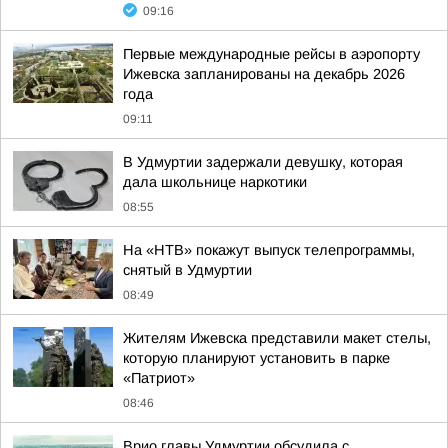
09:16
Первые международные рейсы в аэропорту
Ижевска запланированы на декабрь 2026
года
09:11
В Удмуртии задержали девушку, которая
дала школьнице наркотики
08:55
На «НТВ» покажут выпуск телепрограммы,
снятый в Удмуртии
08:49
Жителям Ижевска представили макет стелы,
которую планируют установить в парке
«Патриот»
08:46
Врио главы Удмуртии обсудила с