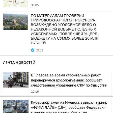
08:06
ПО МАТЕРИАЛАМ ПРОВЕРКИ
ПРИРОДООХРАННОГО ПРОКУРОРА
ВОЗБУЖДЕНО УГОЛОВНОЕ ДЕЛО О
НЕЗАКОННОЙ ДОБЫЧЕ ПОЛЕЗНЫХ
ИСКОПАЕМЫХ, ПОВЛЕКШЕЙ УЩЕРБ
БЮДЖЕТУ НА СУММУ БОЛЕЕ 26 МЛН
РУБЛЕЙ
09:52
ЛЕНТА НОВОСТЕЙ
В Глазове во время строительных работ
перевернулся грузоподъёмник, сообщает
следственное управление СКР по Удмуртии
10:16
Киберспортсмен из Ижевска выиграл турнир
«ФИФА ЛАЙВ» (18+), сообщает Федерация
компьютерного спорта Удмуртии