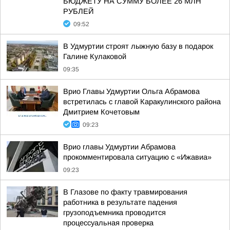
БЮДЖЕТУ НА СУММУ БОЛЕЕ 26 МЛН
РУБЛЕЙ
09:52
В Удмуртии строят лыжную базу в подарок
Галине Кулаковой
09:35
Врио Главы Удмуртии Ольга Абрамова
встретилась с главой Каракулинского района
Дмитрием Кочетовым
09:23
Врио главы Удмуртии Абрамова
прокомментировала ситуацию с «Ижавиа»
09:23
В Глазове по факту травмирования
работника в результате падения
грузоподъемника проводится
процессуальная проверка