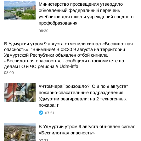
Министерство просвещения утвердило
обновленный федеральный перечень
учебников для школ и учреждений среднего
профобразования
08:30
В Удмуртии утром 9 августа отменили сигнал «Беспилотная
опасность». "Внимание! В 08:30 9 августа на территории
Удмуртской Республики объявлен отбой сигнала
«Беспилотная опасность», - сообщили в госкомитете по
делам ГО и ЧС региона.//
Udm-info
08:00
#ЧтоВчераПроизошло?. С 8 по 9 августа*
пожарно-спасательные подразделения
Удмуртии реагировали: на 2 техногенных
пожара: г
07:51
В Удмуртии утром 9 августа объявлен сигнал
«Беспилотная опасность»
07:33