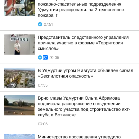
пожарно-спасательные подразделения
Удмуртии реагировали: на 2 техногенных
пожара: г
07:51
Представитель следственного управления
приняла участие в форуме «Территория
смыслов»
09:06
В Удмуртии утром 9 августа объявлен сигнал
«Беспилотная опасность»
07:33
Врио главы Удмуртии Ольга Абрамова
подписала распоряжение о выделении
земельного участка под строительство яхт-
клуба в Воткинске
09:06
Министерство просвещения утвердило