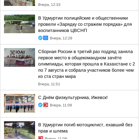
Вчера, 12:33
В Удмуртии полицейские и общественники
провели «Зарядку со стражем порядка» для
воспитанников ЦВСНП
Вчера, 12:28
Сборная России в третий раз подряд заняла
первое место в общекомандном зачёте
олимпиады, которая прошла в Казахстане с 2
по 7 августа и собрала участников более чем
из ста стран мира
Вчера, 11:51
С Днём физкультурника, Ижевск!
Вчера, 11:09
В Удмуртии погиб мотоциклист, ехавший без
прав и шлема
Вчера, 11:09