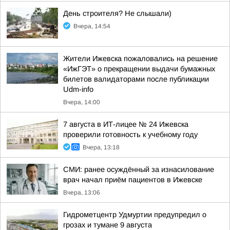
День строителя? Не слышали)
Вчера, 14:54
Жители Ижевска пожаловались на решение
«ИжГЭТ» о прекращении выдачи бумажных
билетов валидаторами после публикации
Udm-info
Вчера, 14:00
7 августа в ИТ-лицее № 24 Ижевска
проверили готовность к учебному году
Вчера, 13:18
СМИ: ранее осуждённый за изнасилование
врач начал приём пациентов в Ижевске
Вчера, 13:06
Гидрометцентр Удмуртии предупредил о
грозах и тумане 9 августа