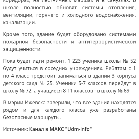
коридорах, на лестничных маршах и в санузлах. В
школе полностью обновят системы отопления,
вентиляции, горячего и холодного водоснабжения,
канализации.
Кроме того, здание будет оборудовано системами
пожарной безопасности и антитеррористической
защищенности.
Пока будет идти ремонт, 1 223 ученика школы № 52
будут учиться в соседних учреждениях. Ребятам с 1
по 4 класс предстоит заниматься в здании 3 корпуса
детского сада № 25. Ученики 5-7 классов перейдут в
школу № 72, а учащиеся 8-11 классов - в школу № 69.
В мэрии Ижевска заверили, что все здания находятся
рядом и для каждого класса уже разработаны
безопасные маршруты.
Источник:
Канал в МАКС "Udm-info"