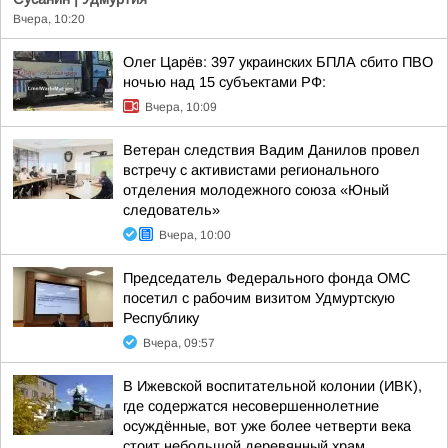
Вчера, 10:20
Олег Царёв: 397 украинских БПЛА сбито ПВО
ночью над 15 субъектами РФ:
Вчера, 10:09
Ветеран следствия Вадим Данилов провел
встречу с активистами регионального
отделения молодежного союза «Юный
следователь»
Вчера, 10:00
Председатель Федерального фонда ОМС
посетил с рабочим визитом Удмуртскую
Республику
Вчера, 09:57
В Ижевской воспитательной колонии (ИВК),
где содержатся несовершеннолетние
осуждённые, вот уже более четверти века
стоит небольшой деревянный храм