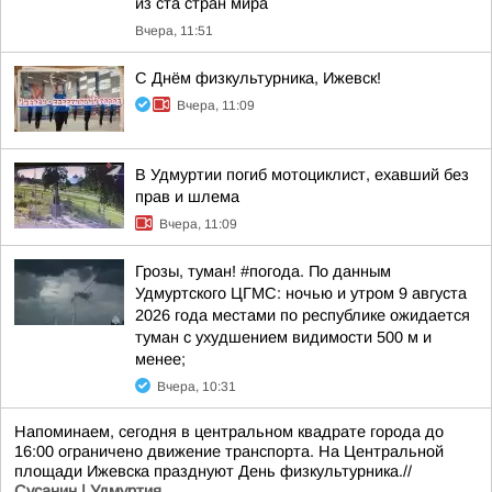
из ста стран мира
Вчера, 11:51
С Днём физкультурника, Ижевск!
Вчера, 11:09
В Удмуртии погиб мотоциклист, ехавший без
прав и шлема
Вчера, 11:09
Грозы, туман! #погода. По данным
Удмуртского ЦГМС: ночью и утром 9 августа
2026 года местами по республике ожидается
туман с ухудшением видимости 500 м и
менее;
Вчера, 10:31
Напоминаем, сегодня в центральном квадрате города до
16:00 ограничено движение транспорта. На Центральной
площади Ижевска празднуют День физкультурника.//
Сусанин | Удмуртия