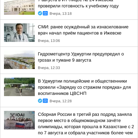
проверили готовность к учебному году
Вчера, 13:18
СМИ: ранее осуждённый за изнасилование
врач начал приём пациентов в Ижевске
Вчера, 13:06
Гидрометцентр Удмуртии предупредил о
грозах и тумане 9 августа
Вчера, 12:33
В Удмуртии полицейские и общественники
провели «Зарядку со стражем порядка» для
воспитанников ЦВСНП
Вчера, 12:28
Сборная России в третий раз подряд заняла
первое место в общекомандном зачёте
олимпиады, которая прошла в Казахстане с 2
по 7 августа и собрала участников более чем