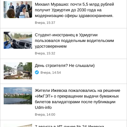
Михаил Мурашко: почти 5,5 млрд рублей
получит Удмуртия до 2030 года на
модернизацию сферы здравоохранения.
Вчера, 15:37
Студент-иностранец в Удмуртии
пользовался поддельным водительским
удостоверением
Вчера, 15:32
День строителя? Не слышали)
Вчера, 14:54
Жители Ижевска пожаловались на решение
«ИжГЭТ» о прекращении выдачи бумажных
билетов валидаторами после публикации
Udm-info
Вчера, 14:00
7 августа в ИТ-лицее № 24 Ижевска