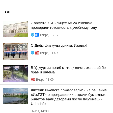
ТОП
7 августа в ИТ-лицее № 24 Ижевска
проверили готовность к учебному году
Вчера, 13:18
С Днём физкультурника, Ижевск!
Вчера, 11:09
В Удмуртии погиб мотоциклист, ехавший без
прав и шлема
Вчера, 11:09
Жители Ижевска пожаловались на решение
«ИжГЭТ» о прекращении выдачи бумажных
билетов валидаторами после публикации
Udm-info
Вчера, 14:00