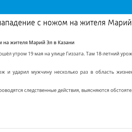
ападение с ножом на жителя Марий 
 на жителя Марий Эл в Казани
ошёл утром 19 мая на улице Гиззата. Там 18-летний ур
ж и ударил мужчину несколько раз в область жизне
роводятся следственные действия, выясняются обстояте