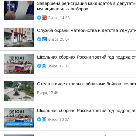
Завершена регистрация кандидатов в депутат
муниципальных выборах
Вчера, 14:23
Служба охраны материнства и детства Удмур
Вчера, 20:07
Школьная сборная России третий год подряд 
Вчера, 17:37
Стела в виде стрелы с образами бойцов появит
Вчера, 17:48
Школьная сборная России третий год подряд а
Вчера, 20:07