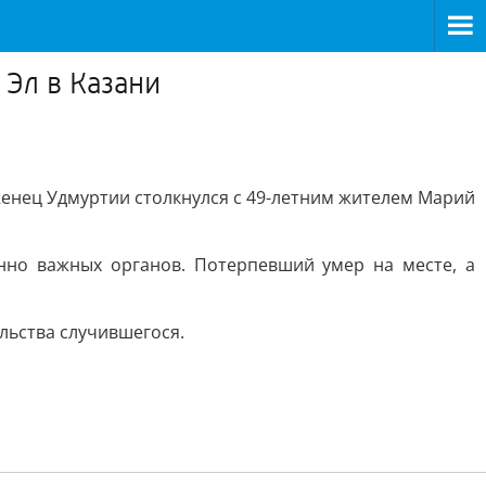
Эл в Казани
оженец Удмуртии столкнулся с 49-летним жителем Марий
нно важных органов. Потерпевший умер на месте, а
льства случившегося.