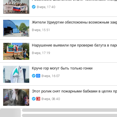
Вчера, 17:40
Жители Удмуртии обеспокоены возможным зак
Вчера, 15:51
Нарушение выявили при проверке батута в пар
Вчера, 17:19
Круче гор могут быть только гонки
Вчера, 16:07
Этот ролик снят пожарными бабками в целях п
Вчера, 08:40