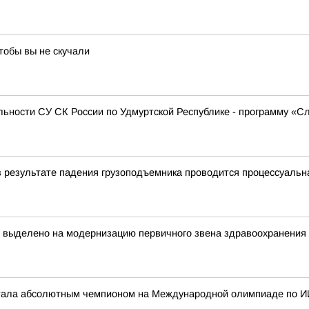
тобы вы не скучали
ьности СУ СК России по Удмуртской Республике - программу «С
в результате падения грузоподъемника проводится процессуальн
т выделено на модернизацию первичного звена здравоохранения
стала абсолютным чемпионом на Международной олимпиаде по И