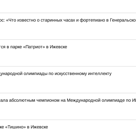
ос: «Что известно о старинных часах и фортепиано в Генеральск
ся в парке «Патриот» в Ижевске
ународной олимпиады по искусственному интеллекту
стала абсолютным чемпионом на Международной олимпиаде по И
ке «Тишино» в Ижевске