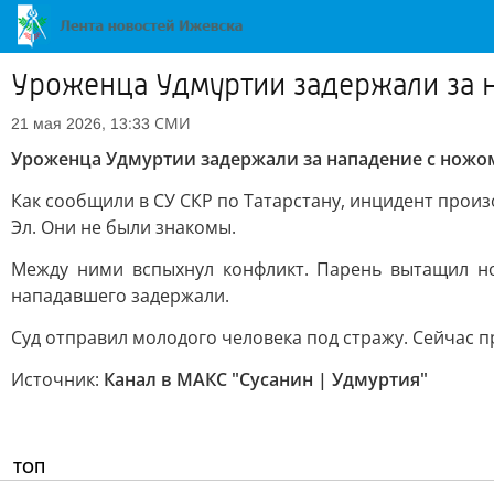
Уроженца Удмуртии задержали за н
СМИ
21 мая 2026, 13:33
Уроженца Удмуртии задержали за нападение с ножом
Как сообщили в СУ СКР по Татарстану, инцидент произ
Эл. Они не были знакомы.
Между ними вспыхнул конфликт. Парень вытащил но
нападавшего задержали.
Суд отправил молодого человека под стражу. Сейчас п
Источник:
Канал в МАКС "Сусанин | Удмуртия"
ТОП