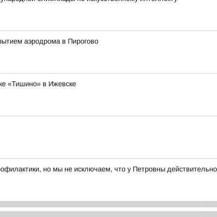
рытием аэродрома в Пирогово
ке «Тишино» в Ижевске
рофилактики, но мы не исключаем, что у Петровны действительно