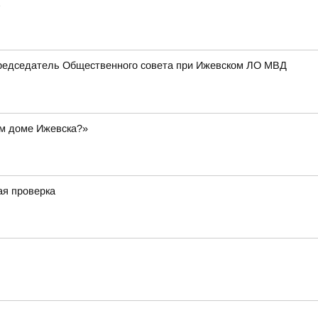
Председатель Общественного совета при Ижевском ЛО МВД
ом доме Ижевска?»
ая проверка