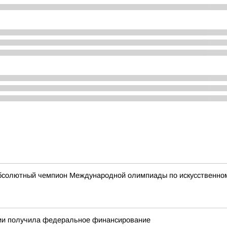
абсолютный чемпион Международной олимпиады по искусственному
тии получила федеральное финансирование