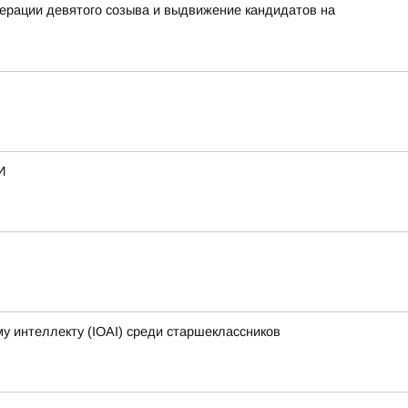
ерации девятого созыва и выдвижение кандидатов на
И
 интеллекту (IOAI) среди старшеклассников