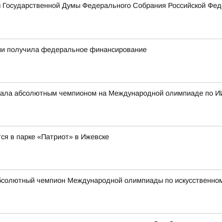
ы Государственной Думы Федерального Собрания Российской Фед
тии получила федеральное финансирование
стала абсолютным чемпионом на Международной олимпиаде по И
ся в парке «Патриот» в Ижевске
бсолютный чемпион Международной олимпиады по искусственному