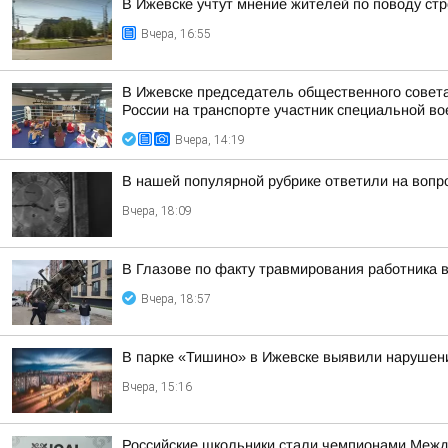
В Ижевске учтут мнение жителей по поводу стр
Вчера, 16:55
В Ижевске председатель общественного совет
России на транспорте участник специальной во
Вчера, 14:19
В нашей популярной рубрике ответили на вопр
Вчера, 18:09
В Глазове по факту травмирования работника 
Вчера, 18:57
В парке «Тишино» в Ижевске выявили нарушени
Вчера, 15:16
Российские школьники стали чемпионами Межд