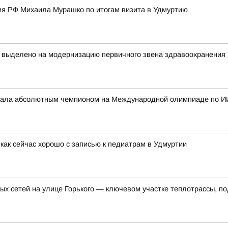
я РФ Михаила Мурашко по итогам визита в Удмуртию
т выделено на модернизацию первичного звена здравоохранения
стала абсолютным чемпионом на Международной олимпиаде по И
как сейчас хорошо с записью к педиатрам в Удмуртии
ых сетей на улице Горького — ключевом участке теплотрассы, п