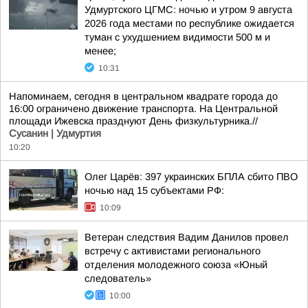
Удмуртского ЦГМС: ночью и утром 9 августа
2026 года местами по республике ожидается
туман с ухудшением видимости 500 м и
менее;
10:31
Напоминаем, сегодня в центральном квадрате города до
16:00 ограничено движение транспорта. На Центральной
площади Ижевска празднуют День физкультурника.//
Сусанин | Удмуртия
10:20
Олег Царёв: 397 украинских БПЛА сбито ПВО
ночью над 15 субъектами РФ:
10:09
Ветеран следствия Вадим Данилов провел
встречу с активистами регионального
отделения молодежного союза «Юный
следователь»
10:00