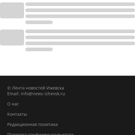
© Лента новостей Ижевска
Email:
info@news-izhevsk.ru
О нас
Контакты
Редакционная политика
Политика конфиденциальности