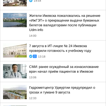
14:54
Жители Ижевска пожаловались на решение
«ИжГЭТ» о прекращении выдачи бумажных
билетов валидаторами после публикации
Udm-info
14:00
7 августа в ИТ-лицее № 24 Ижевска
проверили готовность к учебному году
13:18
СМИ: ранее осуждённый за изнасилование
врач начал приём пациентов в Ижевске
13:06
Гидрометцентр Удмуртии предупредил о
грозах и тумане 9 августа
12:33