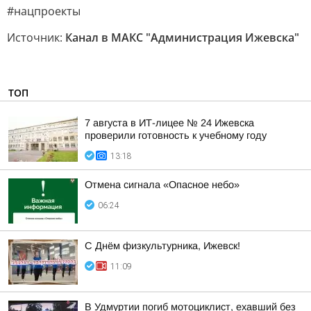
#нацпроекты
Источник:
Канал в МАКС "Администрация Ижевска"
ТОП
7 августа в ИТ-лицее № 24 Ижевска
проверили готовность к учебному году
13:18
Отмена сигнала «Опасное небо»
06:24
С Днём физкультурника, Ижевск!
11:09
В Удмуртии погиб мотоциклист, ехавший без