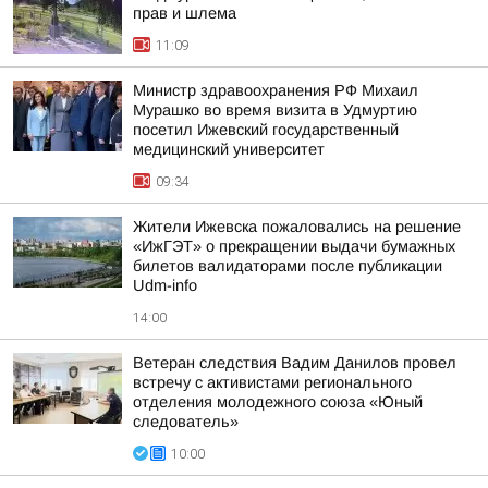
прав и шлема
11:09
Министр здравоохранения РФ Михаил
Мурашко во время визита в Удмуртию
посетил Ижевский государственный
медицинский университет
09:34
Жители Ижевска пожаловались на решение
«ИжГЭТ» о прекращении выдачи бумажных
билетов валидаторами после публикации
Udm-info
14:00
Ветеран следствия Вадим Данилов провел
встречу с активистами регионального
отделения молодежного союза «Юный
следователь»
10:00