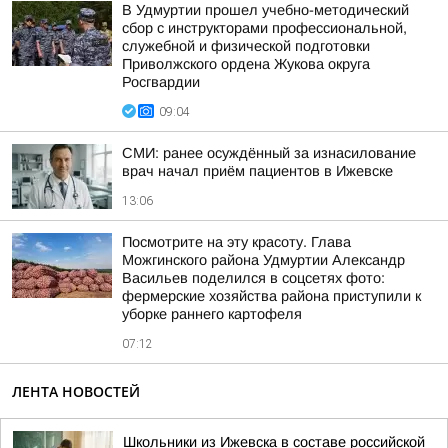
В Удмуртии прошел учебно-методический
сбор с инструкторами профессиональной,
служебной и физической подготовки
Приволжского ордена Жукова округа
Росгвардии
09:04
СМИ: ранее осуждённый за изнасилование
врач начал приём пациентов в Ижевске
13:06
Посмотрите на эту красоту. Глава
Можгинского района Удмуртии Александр
Васильев поделился в соцсетях фото:
фермерские хозяйства района приступили к
уборке раннего картофеля
07:12
ЛЕНТА НОВОСТЕЙ
Школьники из Ижевска в составе российской