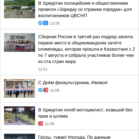
В Удмуртии полицейские и общественники
провели «Зарядку со стражем порядка» для
воспитанников ЦВСНП
12:28
Сборная России в третий раз подряд заняла
первое место в общекомандном зачёте
олимпиады, которая прошла в Казахстане с 2
по 7 августа и собрала участников более чем
из ста стран мира
11:51
С Днём физкультурника, Ижевск!
11:09
В Удмуртии погиб мотоциклист, ехавший без
прав и шлема
11:09
Грозы, туман! #погода. По данным