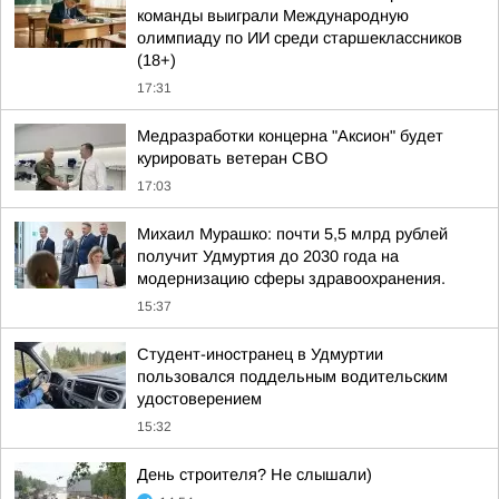
команды выиграли Международную
олимпиаду по ИИ среди старшеклассников
(18+)
17:31
Медразработки концерна "Аксион" будет
курировать ветеран СВО
17:03
Михаил Мурашко: почти 5,5 млрд рублей
получит Удмуртия до 2030 года на
модернизацию сферы здравоохранения.
15:37
Студент-иностранец в Удмуртии
пользовался поддельным водительским
удостоверением
15:32
День строителя? Не слышали)