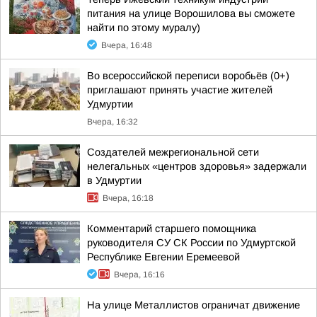
питания на улице Ворошилова вы сможете
найти по этому муралу)
Вчера, 16:48
Во всероссийской переписи воробьёв (0+)
приглашают принять участие жителей
Удмуртии
Вчера, 16:32
Создателей межрегиональной сети
нелегальных «центров здоровья» задержали
в Удмуртии
Вчера, 16:18
Комментарий старшего помощника
руководителя СУ СК России по Удмуртской
Республике Евгении Еремеевой
Вчера, 16:16
На улице Металлистов ограничат движение