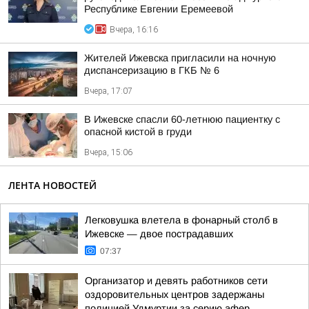
Республике Евгении Еремеевой
Вчера, 16:16
Жителей Ижевска пригласили на ночную
диспансеризацию в ГКБ № 6
Вчера, 17:07
В Ижевске спасли 60-летнюю пациентку с
опасной кистой в груди
Вчера, 15:06
ЛЕНТА НОВОСТЕЙ
Легковушка влетела в фонарный столб в
Ижевске — двое пострадавших
07:37
Организатор и девять работников сети
оздоровительных центров задержаны
полицией Удмуртии за серию афер