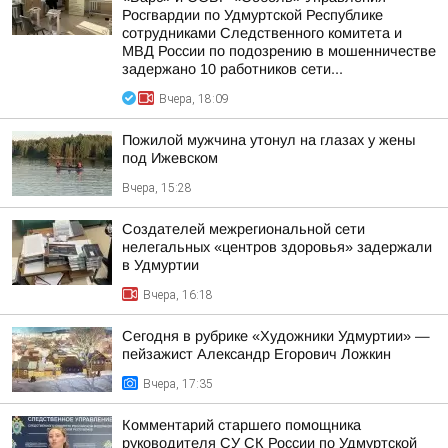
Росгвардии по Удмуртской Республике
сотрудниками Следственного комитета и
МВД России по подозрению в мошенничестве
задержано 10 работников сети...
Вчера, 18:09
Пожилой мужчина утонул на глазах у жены
под Ижевском
Вчера, 15:28
Создателей межрегиональной сети
нелегальных «центров здоровья» задержали
в Удмуртии
Вчера, 16:18
Сегодня в рубрике «Художники Удмуртии» —
пейзажист Александр Егорович Ложкин
Вчера, 17:35
Комментарий старшего помощника
руководителя СУ СК России по Удмуртской