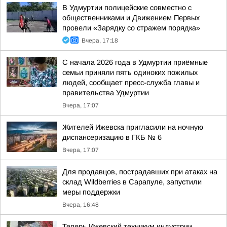
В Удмуртии полицейские совместно с
общественниками и Движением Первых
провели «Зарядку со стражем порядка»
Вчера, 17:18
С начала 2026 года в Удмуртии приёмные
семьи приняли пять одиноких пожилых
людей, сообщает пресс-служба главы и
правительства Удмуртии
Вчера, 17:07
Жителей Ижевска пригласили на ночную
диспансеризацию в ГКБ № 6
Вчера, 17:07
Для продавцов, пострадавших при атаках на
склад Wildberries в Сарапуле, запустили
меры поддержки
Вчера, 16:48
Теперь Ижевский техникум индустрии