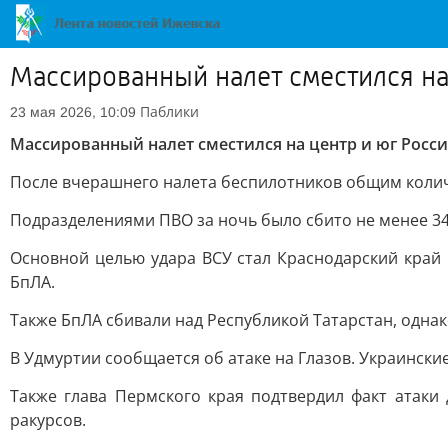
Массированный налет сместился на
Паблики
23 мая 2026, 10:09
Массированный налет сместился на центр и юг Росс
После вчерашнего налета беспилотников общим колич
Подразделениями ПВО за ночь было сбито не менее 348
Основной целью удара ВСУ стал Краснодарский край
БпЛА.
Также БпЛА сбивали над Республикой Татарстан, однак
В Удмуртии сообщается об атаке на Глазов. Украински
Также глава Пермского края подтвердил факт атаки 
ракурсов.