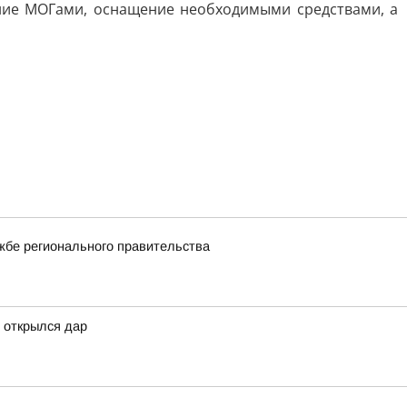
ние МОГами, оснащение необходимыми средствами, а
жбе регионального правительства
 открылся дар