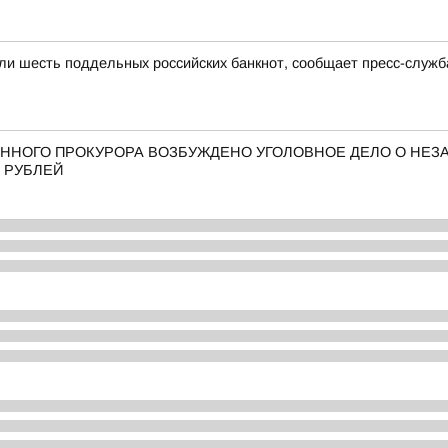
ли шесть поддельных российских банкнот, сообщает пресс-служб
ННОГО ПРОКУРОРА ВОЗБУЖДЕНО УГОЛОВНОЕ ДЕЛО О НЕ
 РУБЛЕЙ