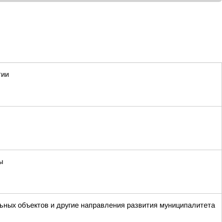
тии
ы
ьных объектов и другие направления развития муниципалитета