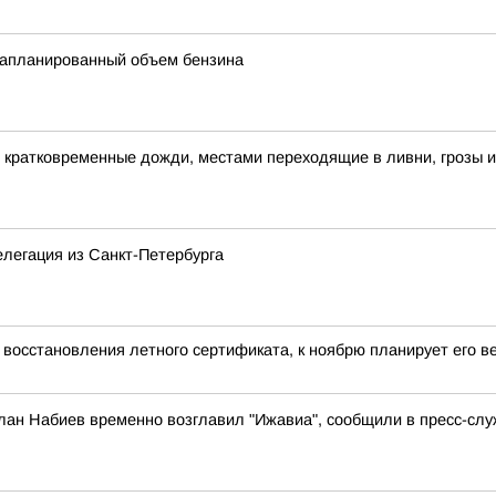
запланированный объем бензина
кратковременные дожди, местами переходящие в ливни, грозы и
елегация из Санкт-Петербурга
 восстановления летного сертификата, к ноябрю планирует его ве
лан Набиев временно возглавил "Ижавиа", сообщили в пресс-слу