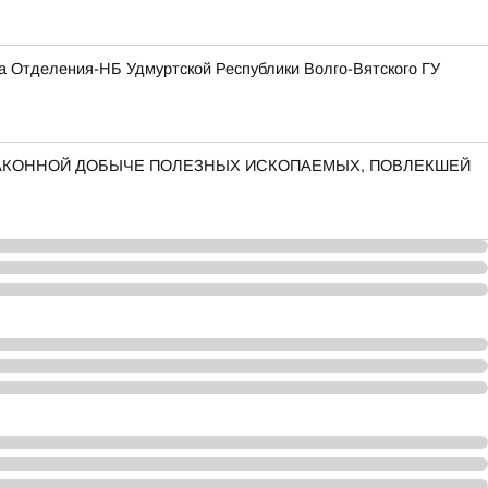
а Отделения-НБ Удмуртской Республики Волго-Вятского ГУ
ЗАКОННОЙ ДОБЫЧЕ ПОЛЕЗНЫХ ИСКОПАЕМЫХ, ПОВЛЕКШЕЙ