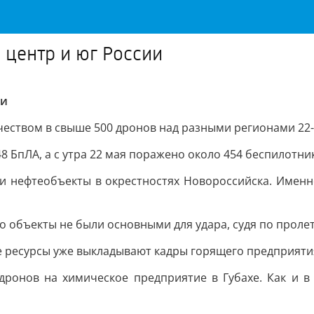
 центр и юг России
ии
еством в свыше 500 дронов над разными регионами 22-
 БпЛА, а с утра 22 мая поражено около 454 беспилотни
 и нефтеобъекты в окрестностях Новороссийска. Именн
о объекты не были основными для удара, судя по проле
е ресурсы уже выкладывают кадры горящего предприятия
дронов на химическое предприятие в Губахе. Как и в