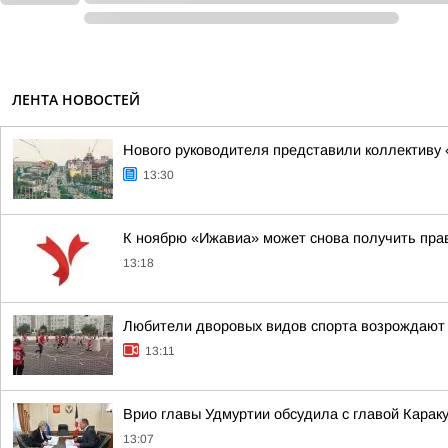
ЛЕНТА НОВОСТЕЙ
Нового руководителя представили коллективу 
13:30
К ноябрю «Ижавиа» может снова получить пра
13:18
Любители дворовых видов спорта возрождают 
13:11
Врио главы Удмуртии обсудила с главой Карак
13:07