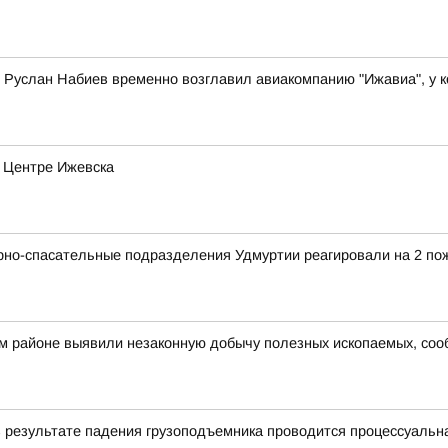
Руслан Набиев временно возглавил авиакомпанию "Ижавиа", у к
в Центре Ижевска
рно-спасательные подразделения Удмуртии реагировали на 2 по
ом районе выявили незаконную добычу полезных ископаемых, со
в результате падения грузоподъемника проводится процессуальн