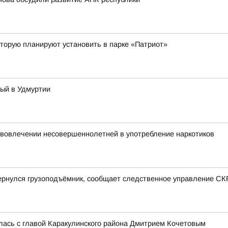
торую планируют установить в парке «Патриот»
тый в Удмуртии
 вовлечении несовершеннолетней в употребление наркотиков
ернулся грузоподъёмник, сообщает следственное управление СК
лась с главой Каракулинского района Дмитрием Кочетовым