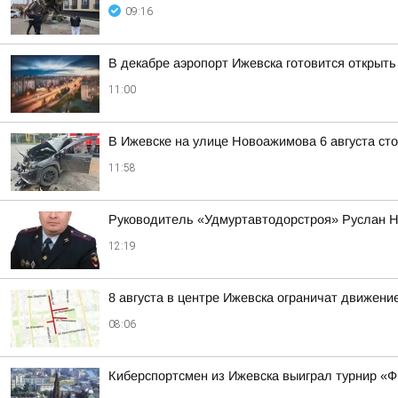
09:16
В декабре аэропорт Ижевска готовится открыть
11:00
В Ижевске на улице Новоажимова 6 августа ст
11:58
Руководитель «Удмуртавтодорстроя» Руслан Н
12:19
8 августа в центре Ижевска ограничат движени
08:06
Киберспортсмен из Ижевска выиграл турнир «