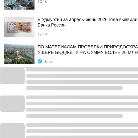
10:16
В Удмуртии за апрель-июнь 2026 года выявили
Банка России
12:19
ПО МАТЕРИАЛАМ ПРОВЕРКИ ПРИРОДООХРА
УЩЕРБ БЮДЖЕТУ НА СУММУ БОЛЕЕ 26 МЛН
09:52