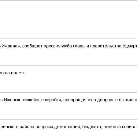
«Ижавиа», сообщает пресс-служба главы и правительства Удмур
во на полеты
в Ижевске хоккейные коробки, превращая их в дворовые стадион
улинского района вопросы демографии, бюджета, ремонта социал