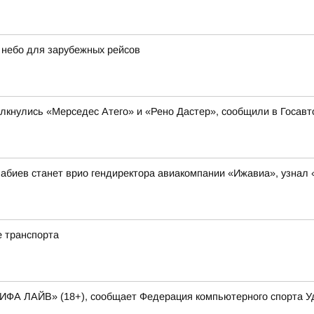
 небо для зарубежных рейсов
олкнулись «Мерседес Атего» и «Рено Дастер», сообщили в Госав
абиев станет врио гендиректора авиакомпании «Ижавиа», узнал
е транспорта
ФИФА ЛАЙВ» (18+), сообщает Федерация компьютерного спорта У