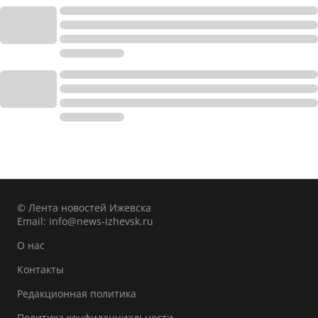
© Лента новостей Ижевска
Email:
info@news-izhevsk.ru
О нас
Контакты
Редакционная политика
Политика конфиденциальности