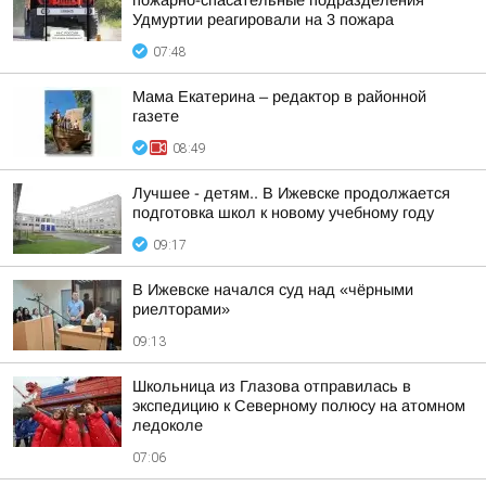
пожарно-спасательные подразделения
Удмуртии реагировали на 3 пожара
07:48
Мама Екатерина – редактор в районной
газете
08:49
Лучшее - детям.. В Ижевске продолжается
подготовка школ к новому учебному году
09:17
В Ижевске начался суд над «чёрными
риелторами»
09:13
Школьница из Глазова отправилась в
экспедицию к Северному полюсу на атомном
ледоколе
07:06