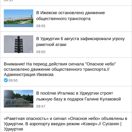
09:55
В Ижевске остановлено движение
общественного транспорта
09:55
В Удмуртии 6 августа зафиксировали угрозу
ракетной атаки
09:50
Внимание! На период действия сигнала "Опасное небо"
остановлено движение общественного транспорта.//
Администрация Ижевска
09:50
В посёлке Италмас в Удмуртии строят
лыжную базу в подарок Галине Кулаковой
09:47
«Ракетная опасность» и сигнал «Опасное небо» объявлены в
Удмуртии. В аэропорту введен режим «Ковер».//
Сусанин |
Удмуртия