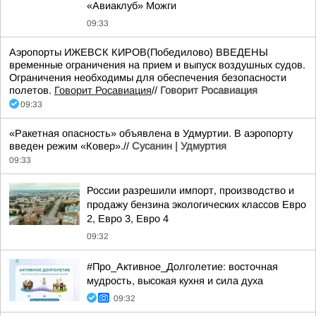
«Авиаклуб» Можги
09:33
Аэропорты ИЖЕВСК КИРОВ(Победилово) ВВЕДЕНЫ
временные ограничения на прием и выпуск воздушных судов.
Ограничения необходимы для обеспечения безопасности
полетов.
Говорит Росавиация
//
Говорит Росавиация
09:33
«Ракетная опасность» объявлена в Удмуртии. В аэропорту
введен режим «Ковер».//
Сусанин | Удмуртия
09:33
России разрешили импорт, производство и
продажу бензина экологических классов Евро
2, Евро 3, Евро 4
09:32
#Про_Активное_Долголетие: восточная
мудрость, высокая кухня и сила духа
09:32