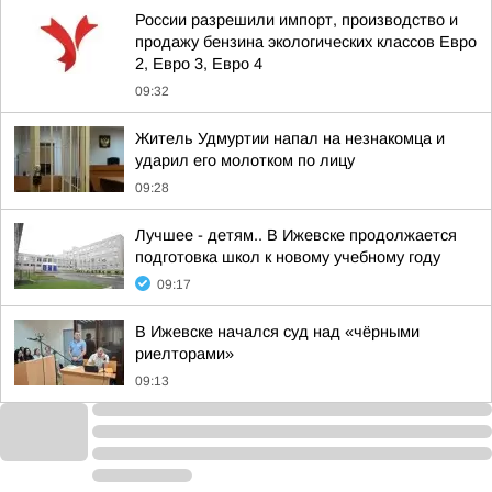
России разрешили импорт, производство и
продажу бензина экологических классов Евро
2, Евро 3, Евро 4
09:32
Житель Удмуртии напал на незнакомца и
ударил его молотком по лицу
09:28
Лучшее - детям.. В Ижевске продолжается
подготовка школ к новому учебному году
09:17
В Ижевске начался суд над «чёрными
риелторами»
09:13