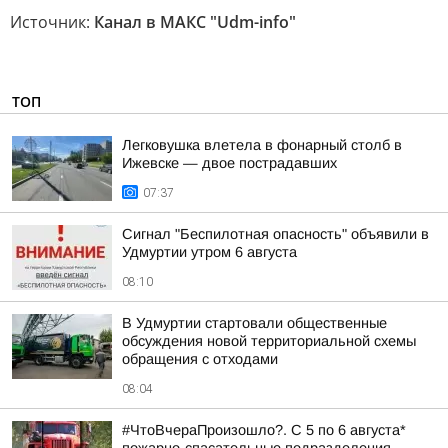
Источник:
Канал в МАКС "Udm-info"
ТОП
Легковушка влетела в фонарный столб в
Ижевске — двое пострадавших
07:37
Сигнал "Беспилотная опасность" объявили в
Удмуртии утром 6 августа
08:10
В Удмуртии стартовали общественные
обсуждения новой территориальной схемы
обращения с отходами
08:04
#ЧтоВчераПроизошло?. С 5 по 6 августа*