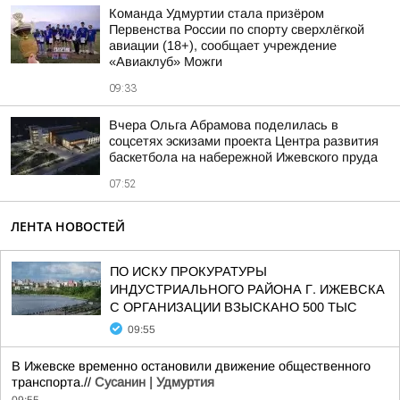
Команда Удмуртии стала призёром
Первенства России по спорту сверхлёгкой
авиации (18+), сообщает учреждение
«Авиаклуб» Можги
09:33
Вчера Ольга Абрамова поделилась в
соцсетях эскизами проекта Центра развития
баскетбола на набережной Ижевского пруда
07:52
ЛЕНТА НОВОСТЕЙ
ПО ИСКУ ПРОКУРАТУРЫ
ИНДУСТРИАЛЬНОГО РАЙОНА Г. ИЖЕВСКА
С ОРГАНИЗАЦИИ ВЗЫСКАНО 500 ТЫС
09:55
В Ижевске временно остановили движение общественного
транспорта.//
Сусанин | Удмуртия