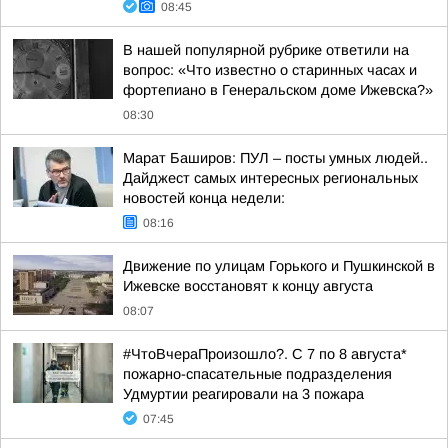
08:45
В нашей популярной рубрике ответили на
вопрос: «Что известно о старинных часах и
фортепиано в Генеральском доме Ижевска?»
08:30
Марат Баширов: ПУЛ – посты умных людей..
Дайджест самых интересных региональных
новостей конца недели:
08:16
Движение по улицам Горького и Пушкинской в
Ижевске восстановят к концу августа
08:07
#ЧтоВчераПроизошло?. С 7 по 8 августа*
пожарно-спасательные подразделения
Удмуртии реагировали на 3 пожара
07:45