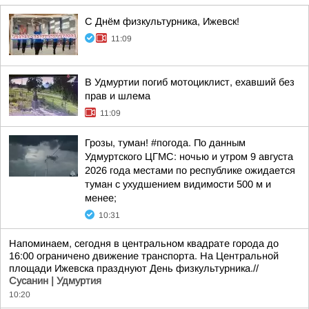
С Днём физкультурника, Ижевск!
11:09
В Удмуртии погиб мотоциклист, ехавший без
прав и шлема
11:09
Грозы, туман! #погода. По данным
Удмуртского ЦГМС: ночью и утром 9 августа
2026 года местами по республике ожидается
туман с ухудшением видимости 500 м и
менее;
10:31
Напоминаем, сегодня в центральном квадрате города до
16:00 ограничено движение транспорта. На Центральной
площади Ижевска празднуют День физкультурника.//
Сусанин | Удмуртия
10:20