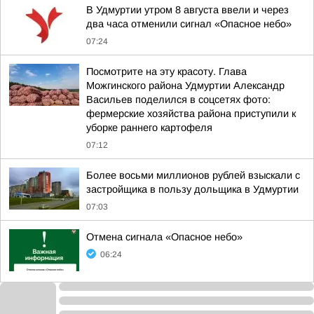
В Удмуртии утром 8 августа ввели и через
два часа отменили сигнал «Опасное небо»
07:24
Посмотрите на эту красоту. Глава
Можгинского района Удмуртии Александр
Васильев поделился в соцсетях фото:
фермерские хозяйства района приступили к
уборке раннего картофеля
07:12
Более восьми миллионов рублей взыскали с
застройщика в пользу дольщика в Удмуртии
07:03
Отмена сигнала «Опасное небо»
06:24