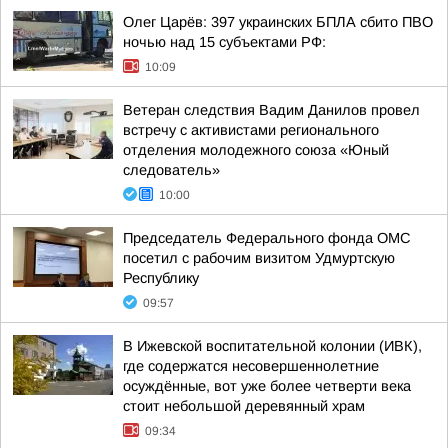
Олег Царёв: 397 украинских БПЛА сбито ПВО
ночью над 15 субъектами РФ:
10:09
Ветеран следствия Вадим Данилов провел
встречу с активистами регионального
отделения молодежного союза «Юный
следователь»
10:00
Председатель Федерального фонда ОМС
посетил с рабочим визитом Удмуртскую
Республику
09:57
В Ижевской воспитательной колонии (ИВК),
где содержатся несовершеннолетние
осуждённые, вот уже более четверти века
стоит небольшой деревянный храм
09:34