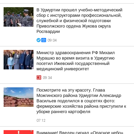
В Удмуртии прошел учебно-методический
сбор с инструкторами профессиональной,
служебной и физической подготовки
Приволжского ордена Жукова округа
Росгвардии
09:04
Министр здравоохранения РФ Михаил
Мурашко во время визита в Удмуртию
посетил Ижевский государственный
медицинский университет
09:34
Посмотрите на эту красоту. Глава
Можгинского района Удмуртии Александр
Васильев поделился в соцсетях фото:
фермерские хозяйства района приступили к
уборке раннего картофеля
07:12
Внимание! Введен сигнал «Опасное небо»