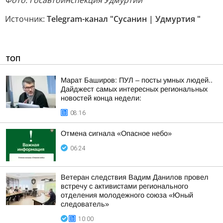
Фото: Госавтоинспекция Удмуртии
Источник:
Telegram-канал "Сусанин | Удмуртия "
ТОП
Марат Баширов: ПУЛ – посты умных людей..
Дайджест самых интересных региональных
новостей конца недели:
08:16
Отмена сигнала «Опасное небо»
06:24
Ветеран следствия Вадим Данилов провел
встречу с активистами регионального
отделения молодежного союза «Юный
следователь»
10:00