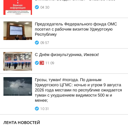
04:30
Председатель Федерального фонда ОМС
посетил с рабочим визитом Удмуртскую
Республику
09:57
С Днём физкультурника, Ижевск!
11:09
Грозы, туман! #погода. По данным
Удмуртского ЦГМС: ночью и утром 9 августа
2026 года местами по республике ожидается
туман с ухудшением видимости 500 м и
менее;
10:31
ЛЕНТА НОВОСТЕЙ