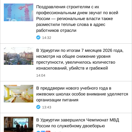
Поздравления строителям с их
профессиональным днем звучат по всей
России — региональные власти также
разместили теплые слова в адрес
работников отрасли
14:32
В Удмуртии по итогам 7 месяцев 2026 года,
несмотря на общее снижение уровня
преступности, увеличилось количество
изнасилований, убийств и грабежей
14:04
В преддверии нового учебного года в
ижевских школах особое внимание уделяется
организации питания
13:43
В Удмуртии завершился Чемпионат МВД
России по служебному двоеборью