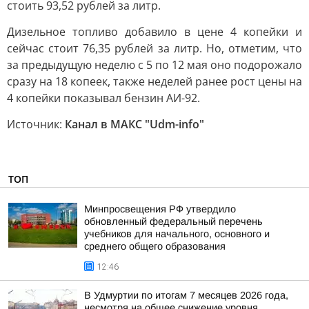
стоить 93,52 рублей за литр.
Дизельное топливо добавило в цене 4 копейки и
сейчас стоит 76,35 рублей за литр. Но, отметим, что
за предыдущую неделю с 5 по 12 мая оно подорожало
сразу на 18 копеек, также неделей ранее рост цены на
4 копейки показывал бензин АИ-92.
Источник:
Канал в МАКС "Udm-info"
ТОП
Минпросвещения РФ утвердило
обновленный федеральный перечень
учебников для начального, основного и
среднего общего образования
12:46
В Удмуртии по итогам 7 месяцев 2026 года,
несмотря на общее снижение уровня