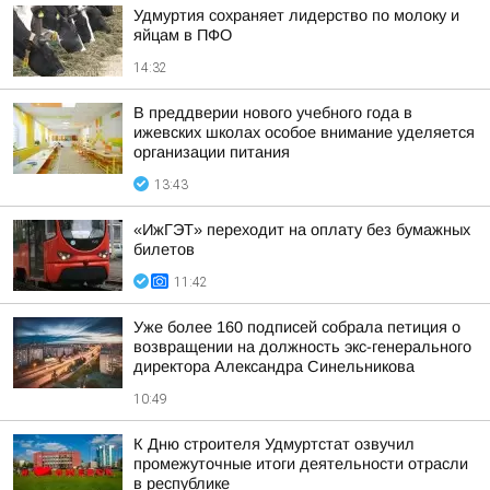
Удмуртия сохраняет лидерство по молоку и
яйцам в ПФО
14:32
В преддверии нового учебного года в
ижевских школах особое внимание уделяется
организации питания
13:43
«ИжГЭТ» переходит на оплату без бумажных
билетов
11:42
Уже более 160 подписей собрала петиция о
возвращении на должность экс-генерального
директора Александра Синельникова
10:49
К Дню строителя Удмуртстат озвучил
промежуточные итоги деятельности отрасли
в республике