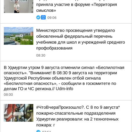
приняла участие в форуме «Территория
смыслов»
09:06
Министерство просвещения утвердило
обновленный федеральный перечень
учебников для школ и учреждений среднего
профобразования
08:30
В Удмуртии утром 9 августа отменили сигнал «Беспилотная
опасность». "Внимание! В 08:30 9 августа на территории
Удмуртской Республики объявлен отбой сигнала
«Беспилотная опасность», - сообщили в госкомитете по
делам ГО и ЧС региона.//
Udm-info
08:00
#ЧтоВчераПроизошло?. С 8 по 9 августа*
пожарно-спасательные подразделения
Удмуртии реагировали: на 2 техногенных
пожара: г