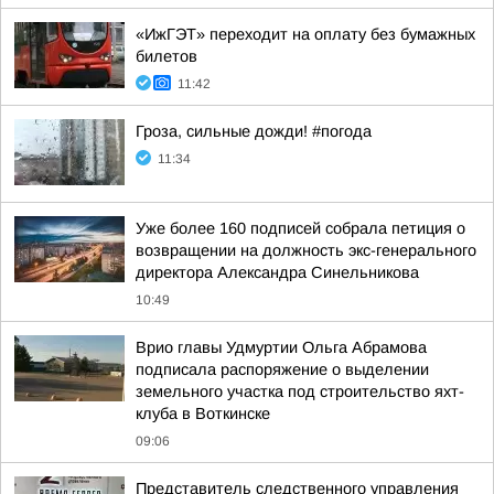
«ИжГЭТ» переходит на оплату без бумажных
билетов
11:42
Гроза, сильные дожди! #погода
11:34
Уже более 160 подписей собрала петиция о
возвращении на должность экс-генерального
директора Александра Синельникова
10:49
Врио главы Удмуртии Ольга Абрамова
подписала распоряжение о выделении
земельного участка под строительство яхт-
клуба в Воткинске
09:06
Представитель следственного управления