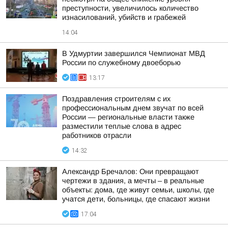
преступности, увеличилось количество
изнасилований, убийств и грабежей
14:04
В Удмуртии завершился Чемпионат МВД
России по служебному двоеборью
13:17
Поздравления строителям с их
профессиональным днем звучат по всей
России — региональные власти также
разместили теплые слова в адрес
работников отрасли
14:32
Александр Бречалов: Они превращают
чертежи в здания, а мечты – в реальные
объекты: дома, где живут семьи, школы, где
учатся дети, больницы, где спасают жизни
17:04