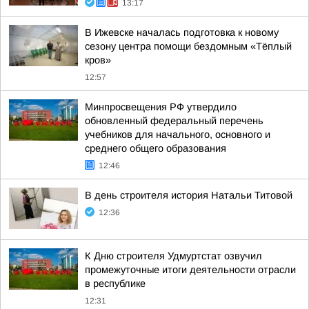
13:17
В Ижевске началась подготовка к новому
сезону центра помощи бездомным «Тёплый
кров»
12:57
Минпросвещения РФ утвердило
обновленный федеральный перечень
учебников для начального, основного и
среднего общего образования
12:46
В день строителя история Натальи Титовой
12:36
К Дню строителя Удмуртстат озвучил
промежуточные итоги деятельности отрасли
в республике
12:31