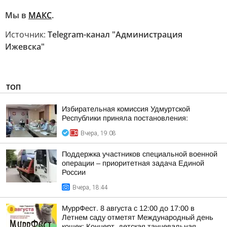
Мы в
МАКС
.
Источник:
Telegram-канал "Администрация
Ижевска"
ТОП
Избирательная комиссия Удмуртской
Республики приняла постановления:
Вчера, 19:08
Поддержка участников специальной военной
операции – приоритетная задача Единой
России
Вчера, 18:44
МуррФест. 8 августа с 12:00 до 17:00 в
Летнем саду отметят Международный день
кошек: Концерт, детская танцевальная