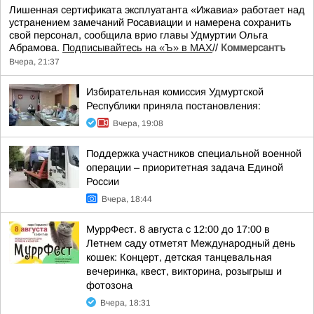
Лишенная сертификата эксплуатанта «Ижавиа» работает над
устранением замечаний Росавиации и намерена сохранить
свой персонал, сообщила врио главы Удмуртии Ольга
Абрамова.
Подписывайтесь на «Ъ» в MAX
//
Коммерсантъ
Вчера, 21:37
Избирательная комиссия Удмуртской
Республики приняла постановления:
Вчера, 19:08
Поддержка участников специальной военной
операции – приоритетная задача Единой
России
Вчера, 18:44
МуррФест. 8 августа с 12:00 до 17:00 в
Летнем саду отметят Международный день
кошек: Концерт, детская танцевальная
вечеринка, квест, викторина, розыгрыш и
фотозона
Вчера, 18:31