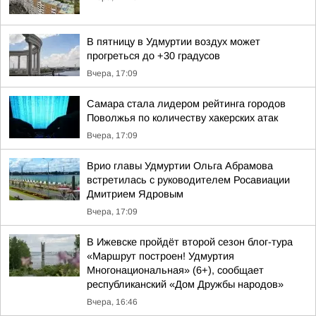
В пятницу в Удмуртии воздух может
прогреться до +30 градусов
Вчера, 17:09
Самара стала лидером рейтинга городов
Поволжья по количеству хакерских атак
Вчера, 17:09
Врио главы Удмуртии Ольга Абрамова
встретилась с руководителем Росавиации
Дмитрием Ядровым
Вчера, 17:09
В Ижевске пройдёт второй сезон блог-тура
«Маршрут построен! Удмуртия
Многонациональная» (6+), сообщает
республиканский «Дом Дружбы народов»
Вчера, 16:46