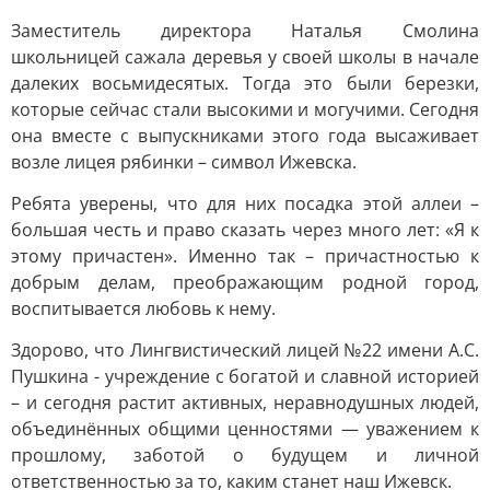
Заместитель директора Наталья Смолина
школьницей сажала деревья у своей школы в начале
далеких восьмидесятых. Тогда это были березки,
которые сейчас стали высокими и могучими. Сегодня
она вместе с выпускниками этого года высаживает
возле лицея рябинки – символ Ижевска.
Ребята уверены, что для них посадка этой аллеи –
большая честь и право сказать через много лет: «Я к
этому причастен». Именно так – причастностью к
добрым делам, преображающим родной город,
воспитывается любовь к нему.
Здорово, что Лингвистический лицей №22 имени А.С.
Пушкина - учреждение с богатой и славной историей
– и сегодня растит активных, неравнодушных людей,
объединённых общими ценностями — уважением к
прошлому, заботой о будущем и личной
ответственностью за то, каким станет наш Ижевск.