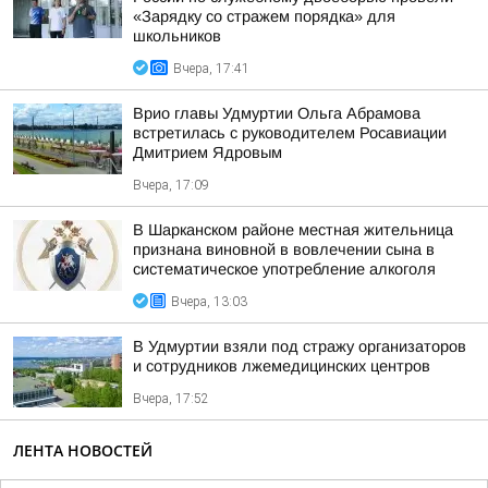
«Зарядку со стражем порядка» для
школьников
Вчера, 17:41
Врио главы Удмуртии Ольга Абрамова
встретилась с руководителем Росавиации
Дмитрием Ядровым
Вчера, 17:09
В Шарканском районе местная жительница
признана виновной в вовлечении сына в
систематическое употребление алкоголя
Вчера, 13:03
В Удмуртии взяли под стражу организаторов
и сотрудников лжемедицинских центров
Вчера, 17:52
ЛЕНТА НОВОСТЕЙ