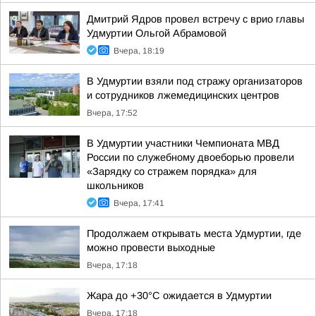
Дмитрий Ядров провел встречу с врио главы
Удмуртии Ольгой Абрамовой
Вчера, 18:19
В Удмуртии взяли под стражу организаторов
и сотрудников лжемедицинских центров
Вчера, 17:52
В Удмуртии участники Чемпионата МВД
России по служебному двоеборью провели
«Зарядку со стражем порядка» для
школьников
Вчера, 17:41
Продолжаем открывать места Удмуртии, где
можно провести выходные
Вчера, 17:18
Жара до +30°С ожидается в Удмуртии
Вчера, 17:18