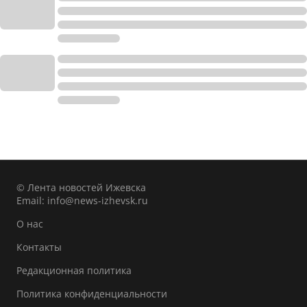
© Лента новостей Ижевска
Email:
info@news-izhevsk.ru
О нас
Контакты
Редакционная политика
Политика конфиденциальности