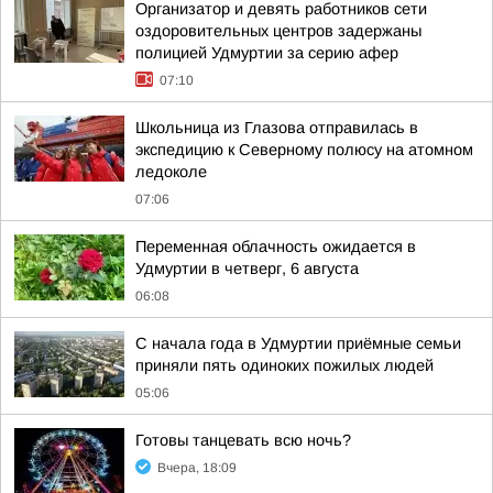
Организатор и девять работников сети
оздоровительных центров задержаны
полицией Удмуртии за серию афер
07:10
Школьница из Глазова отправилась в
экспедицию к Северному полюсу на атомном
ледоколе
07:06
Переменная облачность ожидается в
Удмуртии в четверг, 6 августа
06:08
С начала года в Удмуртии приёмные семьи
приняли пять одиноких пожилых людей
05:06
Готовы танцевать всю ночь?
Вчера, 18:09