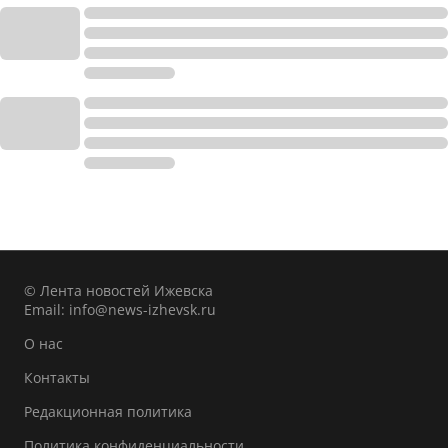
© Лента новостей Ижевска
Email:
info@news-izhevsk.ru
О нас
Контакты
Редакционная политика
Политика конфиденциальности