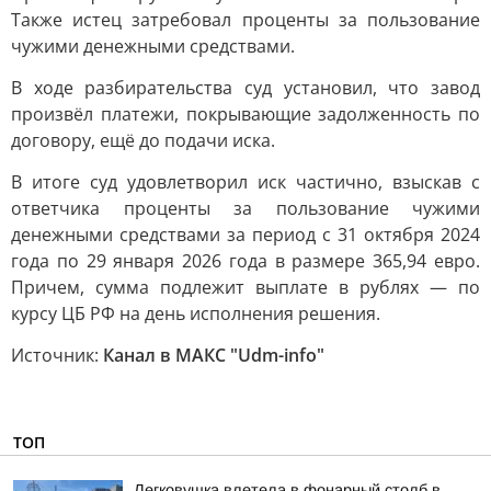
Также истец затребовал проценты за пользование
чужими денежными средствами.
В ходе разбирательства суд установил, что завод
произвёл платежи, покрывающие задолженность по
договору, ещё до подачи иска.
В итоге суд удовлетворил иск частично, взыскав с
ответчика проценты за пользование чужими
денежными средствами за период с 31 октября 2024
года по 29 января 2026 года в размере 365,94 евро.
Причем, сумма подлежит выплате в рублях — по
курсу ЦБ РФ на день исполнения решения.
Источник:
Канал в МАКС "Udm-info"
ТОП
Легковушка влетела в фонарный столб в