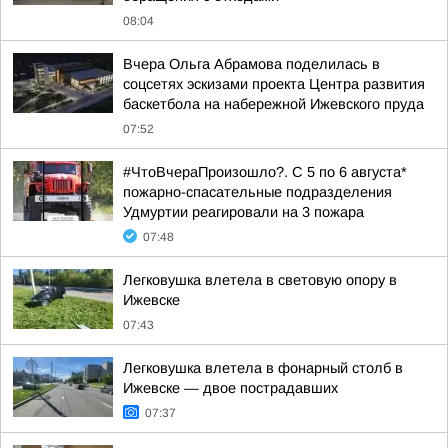
08:04
Вчера Ольга Абрамова поделилась в
соцсетях эскизами проекта Центра развития
баскетбола на набережной Ижевского пруда
07:52
#ЧтоВчераПроизошло?. С 5 по 6 августа*
пожарно-спасательные подразделения
Удмуртии реагировали на 3 пожара
07:48
Легковушка влетела в световую опору в
Ижевске
07:43
Легковушка влетела в фонарный столб в
Ижевске — двое пострадавших
07:37