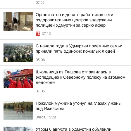
07:52
Организатор и девять работников сети
оздоровительных центров задержаны
полицией Удмуртии за серию афер
07:10
С начала года в Удмуртии приёмные семьи
приняли пять одиноких пожилых людей
05:06
Школьница из Глазова отправилась в
экспедицию к Северному полюсу на атомном
ледоколе
07:06
Пожилой мужчина утонул на глазах у жены
под Ижевском
Вчера, 15:28
Утром 6 августа в Удмуртии объявили