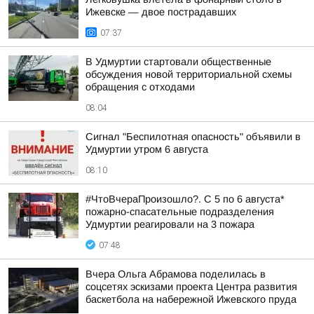
Ижевске — двое пострадавших
07:37
В Удмуртии стартовали общественные
обсуждения новой территориальной схемы
обращения с отходами
08:04
Сигнал "Беспилотная опасность" объявили в
Удмуртии утром 6 августа
08:10
#ЧтоВчераПроизошло?. С 5 по 6 августа*
пожарно-спасательные подразделения
Удмуртии реагировали на 3 пожара
07:48
Вчера Ольга Абрамова поделилась в
соцсетях эскизами проекта Центра развития
баскетбола на набережной Ижевского пруда