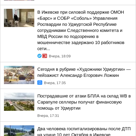
В Ижевске при силовой поддержке ОМОН
«Барс» и СОБР «Соболь» Управления
Росгвардии по Удмуртской Республике
сотрудниками Следственного комитета и
МВД России по подозрению в
мошенничестве задержано 10 работников
сети...
Вчера, 18:09
Сегодня в рубрике «Художники Удмуртии» —
пейзажист Александр Егорович Ложкин
Вчера, 17:35
Пострадавшие от атаки БПЛА на склад WB в
Сарапуле селлеры получат финансовую
помощь от Удмуртии
Вчера, 17:31
Два человека госпитализированы после ДТП
на улице 10 лет Октября в Ижевске