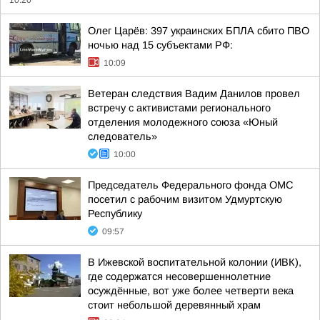
10:20
Олег Царёв: 397 украинских БПЛА сбито ПВО
ночью над 15 субъектами РФ:
10:09
Ветеран следствия Вадим Данилов провел
встречу с активистами регионального
отделения молодежного союза «Юный
следователь»
10:00
Председатель Федерального фонда ОМС
посетил с рабочим визитом Удмуртскую
Республику
09:57
В Ижевской воспитательной колонии (ИВК),
где содержатся несовершеннолетние
осуждённые, вот уже более четверти века
стоит небольшой деревянный храм