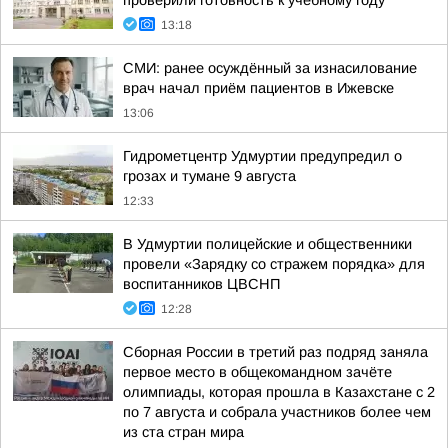
проверили готовность к учебному году
13:18
СМИ: ранее осуждённый за изнасилование
врач начал приём пациентов в Ижевске
13:06
Гидрометцентр Удмуртии предупредил о
грозах и тумане 9 августа
12:33
В Удмуртии полицейские и общественники
провели «Зарядку со стражем порядка» для
воспитанников ЦВСНП
12:28
Сборная России в третий раз подряд заняла
первое место в общекомандном зачёте
олимпиады, которая прошла в Казахстане с 2
по 7 августа и собрала участников более чем
из ста стран мира