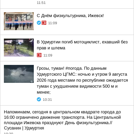
11:51
С Днём физкультурника, Ижевск!
11:09
В Удмуртии погиб мотоциклист, ехавший без
прав и шлема
11:09
Грозы, туман! #погода. По данным
Удмуртского ЦГМС: ночью и утром 9 августа
2026 года местами по республике ожидается
туман с ухудшением видимости 500 м и
менее;
10:31
Напоминаем, сегодня в центральном квадрате города до
16:00 ограничено движение транспорта. На Центральной
площади Ижевска празднуют День физкультурника.//
Сусанин | Удмуртия