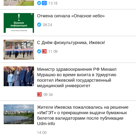
13:18
Отмена сигнала «Опасное небо»
06:24
С Днём физкультурника, Ижевск!
11:09
Министр здравоохранения РФ Михаил
Мурашко во время визита в Удмуртию
посетил Ижевский государственный
медицинский университет
09:34
Жители Ижевска пожаловались на решение
«ИжГЭТ» о прекращении выдачи бумажных
билетов валидаторами после публикации
Udm-info
14:00