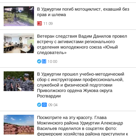
В Удмуртии погиб мотоциклист, ехавший без
прав и шлема
11:09
Ветеран следствия Вадим Данилов провел
встречу с активистами регионального
отделения молодежного союза «Юный
следователь»
10:00
В Удмуртии прошел учебно-методический
сбор с инструкторами профессиональной,
служебной и физической подготовки
Приволжского ордена Жукова округа
Росгвардии
09:04
Посмотрите на эту красоту. Глава
Можгинского района Удмуртии Александр
Васильев поделился в соцсетях фото:
фермерские хозяйства района приступили к