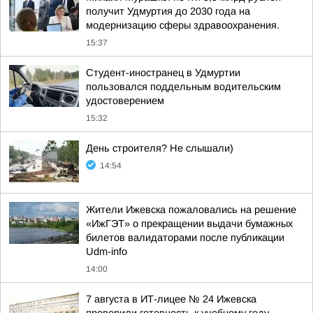
получит Удмуртия до 2030 года на
модернизацию сферы здравоохранения.
15:37
Студент-иностранец в Удмуртии
пользовался поддельным водительским
удостоверением
15:32
День строителя? Не слышали)
14:54
Жители Ижевска пожаловались на решение
«ИжГЭТ» о прекращении выдачи бумажных
билетов валидаторами после публикации
Udm-info
14:00
7 августа в ИТ-лицее № 24 Ижевска