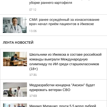
уборке раннего картофеля
07:12
СМИ: ранее осуждённый за изнасилование
врач начал приём пациентов в Ижевске
13:06
ЛЕНТА НОВОСТЕЙ
Школьники из Ижевска в составе российской
команды выиграли Международную
олимпиаду по ИИ среди старшеклассников
(18+)
17:31
Медразработки концерна "Аксион" будет
курировать ветеран СВО
17:03
Михаил Мурашко: почти 5,5 млрд рублей