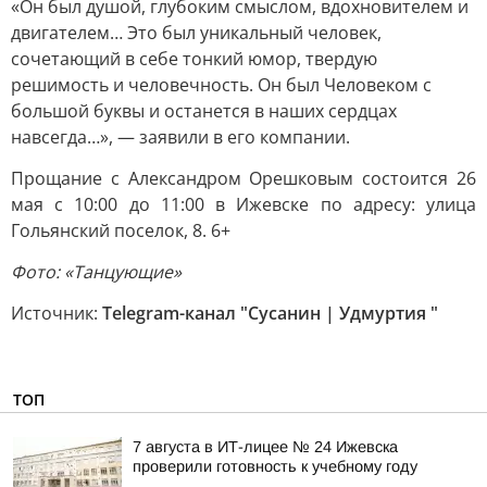
«Он был душой, глубоким смыслом, вдохновителем и
двигателем… Это был уникальный человек,
сочетающий в себе тонкий юмор, твердую
решимость и человечность. Он был Человеком с
большой буквы и останется в наших сердцах
навсегда…», — заявили в его компании.
Прощание с Александром Орешковым состоится 26
мая с 10:00 до 11:00 в Ижевске по адресу: улица
Гольянский поселок, 8. 6+
Фото: «Танцующие»
Источник:
Telegram-канал "Сусанин | Удмуртия "
ТОП
7 августа в ИТ-лицее № 24 Ижевска
проверили готовность к учебному году